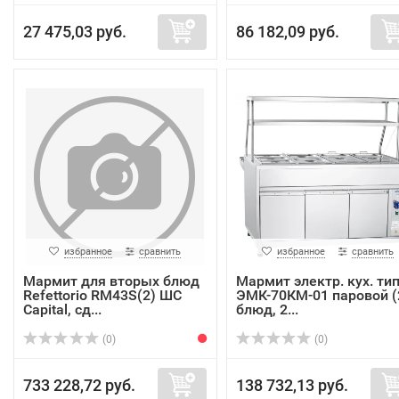
27 475,03 руб.
86 182,09 руб.
избранное
сравнить
избранное
сравнить
Мармит для вторых блюд
Мармит электр. кух. ти
Refettorio RM43S(2) ШС
ЭМК-70КМ-01 паровой (
Capital, сд...
блюд, 2...
(0)
(0)
733 228,72 руб.
138 732,13 руб.