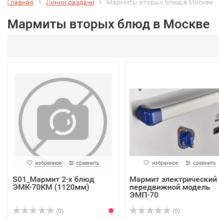
Главная
Линии раздачи
Мармиты вторых блюд в Москве
Мармиты вторых блюд в Москве
избранное
сравнить
избранное
сравнить
S01_Мармит 2-х блюд
Мармит электрический
ЭМК-70КМ (1120мм)
передвижной модель
ЭМП-70
(0)
(0)