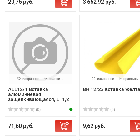
20,75 руб.
3 662,92 руб.
избранное
сравнить
избранное
сравнить
ALL12/1 Вставка
ВН 12/23 вставка желт
алюминиевая
защелкивающаяся, L=1,2
м
(0)
(0)
71,60 руб.
9,62 руб.