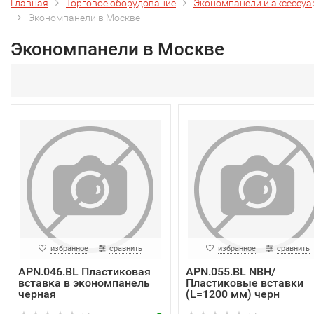
Главная
Торговое оборудование
Экономпанели и аксессу
Экономпанели в Москве
Экономпанели в Москве
избранное
сравнить
избранное
сравнить
APN.046.BL Пластиковая
APN.055.BL NBH/
вставка в экономпанель
Пластиковые вставки
черная
(L=1200 мм) черн