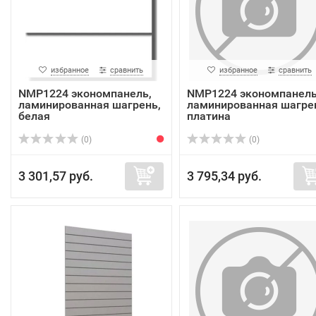
избранное
сравнить
избранное
сравнить
NMP1224 экономпанель,
NMP1224 экономпанель
ламинированная шагрень,
ламинированная шагре
белая
платина
(0)
(0)
3 301,57 руб.
3 795,34 руб.