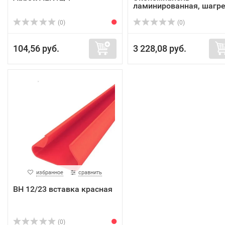
ламинированная, шагре
...
(0)
(0)
104,56 руб.
3 228,08 руб.
избранное
сравнить
ВН 12/23 вставка красная
(0)