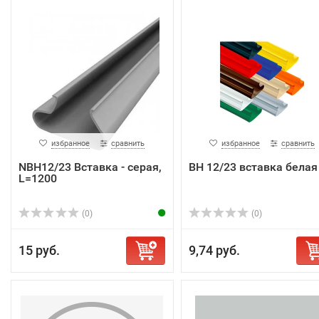
избранное
сравнить
избранное
сравнить
NBH12/23 Вставка - серая,
ВН 12/23 вставка белая
L=1200
(0)
(0)
15 руб.
9,74 руб.