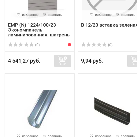
избранное
сравнить
избранное
сравнить
EMP (N) 1224/100/23
В 12/23 вставка зелена
Экономпанель
ламинированная, шагрень
...
(0)
(0)
4 541,27 руб.
9,94 руб.
избранное
сравнить
избранное
сравнить