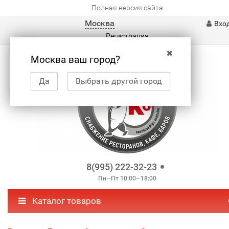
Полная версия сайта
Москва
Вхо
Регистрация
✖
Москва ваш город?
Да
Выбрать другой город
8(995) 222-32-23
Пн—Пт 10:00—18:00
Каталог товаров