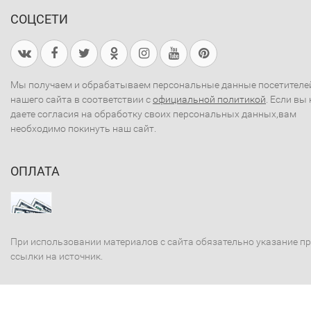
СОЦСЕТИ
Мы получаем и обрабатываем персональные данные посетителе
нашего сайта в соответствии с
официальной политикой
. Если вы 
даете согласия на обработку своих персональных данных,вам
необходимо покинуть наш сайт.
ОПЛАТА
При использовании материалов с сайта обязательно указание п
ссылки на источник.