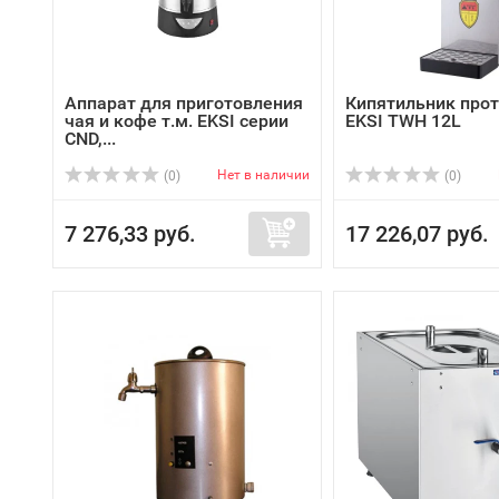
Аппарат для приготовления
Кипятильник про
чая и кофе т.м. EKSI серии
EKSI TWH 12L
CND,...
Нет в наличии
(0)
(0)
7 276,33 руб.
17 226,07 руб.