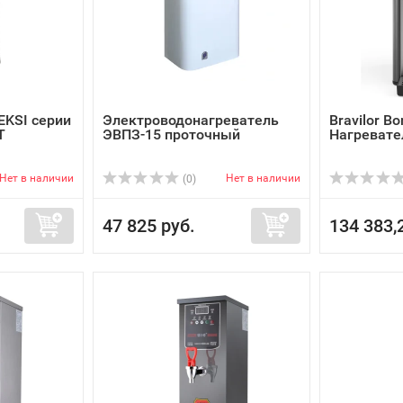
EKSI серии
Электроводонагреватель
Bravilor B
T
ЭВПЗ-15 проточный
Нагревате
Нет в наличии
Нет в наличии
(0)
47 825 руб.
134 383,