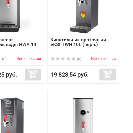
onamat
Кипятильник проточный
ль воды HWA 14
EKSI TWH 10L (черн.)
Нет в наличии
Нет в наличии
(0)
(0)
25 руб.
19 823,54 руб.