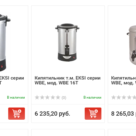
EKSI серии
Кипятильник т.м. EKSI серии
Кипятильни
T
WBE, мод. WBE 16T
WBE, мод.
В наличии
В наличии
(0)
6 235,20 руб.
8 265,03 