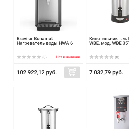
Bravilor Bonamat
Кипятильник т.м. 
Нагреватель воды HWA 6
WBE, мод. WBE 35
Нет в наличии
(0)
(0)
102 922,12 руб.
7 032,79 руб.