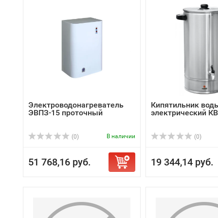
Электроводонагреватель
Кипятильник вод
ЭВПЗ-15 проточный
электрический КВ
В наличии
(0)
(0)
51 768,16 руб.
19 344,14 руб.