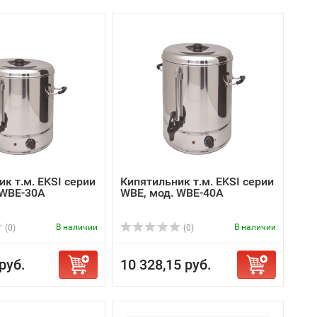
к т.м. EKSI серии
Кипятильник т.м. EKSI серии
 WBE-30A
WBE, мод. WBE-40A
В наличии
В наличии
(0)
(0)
руб.
10 328,15 руб.