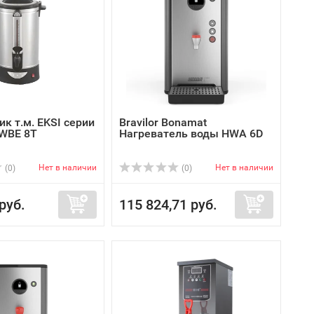
к т.м. EKSI серии
Bravilor Bonamat
 WBE 8T
Нагреватель воды HWA 6D
Нет в наличии
Нет в наличии
(0)
(0)
руб.
115 824,71 руб.