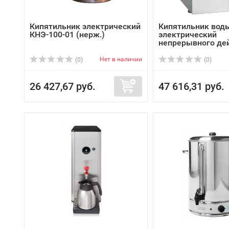
Кипятильник электрический
Кипятильник вод
КНЭ-100-01 (нерж.)
электрический
непрерывного де
КЭН-...
Нет в наличии
(0)
(0)
26 427,67 руб.
47 616,31 руб.