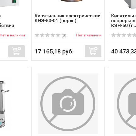
ы
Кипятильник электрический
Кипятильн
КНЭ-50-01 (нерж.)
непрерывн
йствия
КЭН-50 (п..
Нет в наличии
Нет в наличии
(0)
17 165,18 руб.
40 473,3