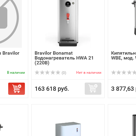
Bravilor
Bravilor Bonamat
Кипятильни
Водонагреватель HWA 21
WBE, мод.
(220В)
В наличии
Нет в наличии
(0)
163 618 руб.
3 877,63 