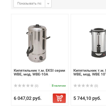
Показывать по:
Кипятильник т.м. EKSI серии
Кипятильник т.м. 
WBE, мод. WBE-10A
WBE, мод. WBE 10
В наличии
(0)
(0)
6 047,02 руб.
5 744,10 руб.