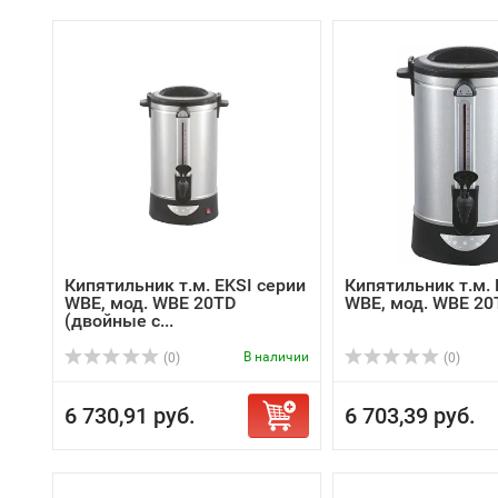
Кипятильник т.м. EKSI серии
Кипятильник т.м. 
WBE, мод. WBE 20TD
WBE, мод. WBE 20
(двойные с...
В наличии
(0)
(0)
6 730,91 руб.
6 703,39 руб.