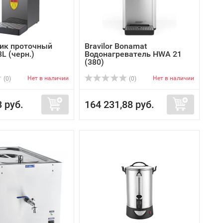
ик проточный
Bravilor Bonamat
L (черн.)
Водонагреватель HWA 21
(380)
Нет в наличии
Нет в наличии
(0)
(0)
3 руб.
164 231,88 руб.