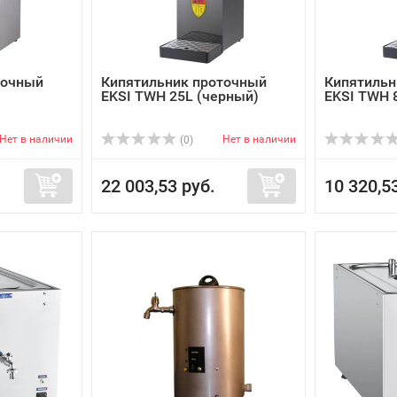
точный
Кипятильник проточный
Кипятильн
EKSI TWH 25L (черный)
EKSI TWH 8
Нет в наличии
Нет в наличии
(0)
22 003,53 руб.
10 320,5