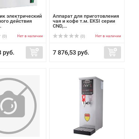
ик электрический
Аппарат для приготовления
ого действия
чая и кофе т.м. EKSI серии
.
CND,...
Нет в наличии
Нет в наличии
(0)
(0)
3 руб.
7 876,53 руб.