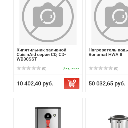
Кипятильник заливной
Нагреватель воды 
CuisinAid серии CD, CD-
Bonamat HWA 8
WB30SST
В наличии
(0)
(0)
10 402,40 руб.
50 032,65 руб.