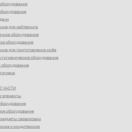
 оборудование
оборудование
дачи
ние для кейтеринга
ечное оборудование
ое оборудование
ние для приготовления кофе
-гигиеническое оборудование
 оборудование
 гигиена
Е ЧАСТИ
е элементы
оборудование
ое оборудование
предметы сервировки
рное и кондитерское