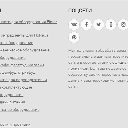
Ы
СОЦСЕТИ
части для оборудования Fimar
 ингредиенты для HoReCa
ное оборудование
ханическое оборудование
Мы получаем и обрабатываем
персональные данные посетит
оборудование
сайта в соответствии с
официа
 кафе, фастфуд, магазин
политикой
. Если вы не даете со
, фанфуд, стритфуд
обработку своих персональных
ние для водоподготовки
данных,вам необходимо покин
сайт.
и комплектующие
борудование
дачи питания
льное оборудование
ости и противни