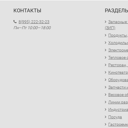
КОНТАКТЫ
РАЗДЕЛ
8(995) 222-32-23
Запасные 
Пн—Пт 10:00—18:00
(ЗИП)
Продукты,
Холодиль
Электроме
Тепловое 
Ресторан,
Кинотеатр
Оборудова
Запчасти 
Весовое о
Линии раз
Индустриа
Посуда
Гастроемк