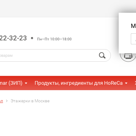
М
22-32-23
Пн—Пт 10:00—18:00
mar (ЗИП)
Продукты, ингредиенты для HoReCa
ол
Этажерки в Москве