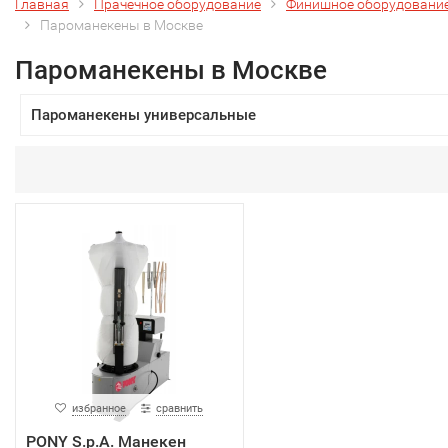
Главная
Прачечное оборудование
Финишное оборудовани
Пароманекены в Москве
Пароманекены в Москве
Пароманекены универсальные
избранное
сравнить
PONY S.p.A. Манекен