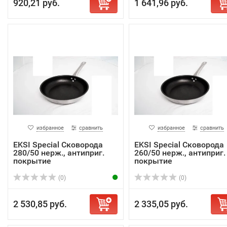
920,21 руб.
1 641,96 руб.
избранное
сравнить
избранное
сравнить
EKSI Special Сковорода
EKSI Special Сковорода
280/50 нерж., антиприг.
260/50 нерж., антиприг.
покрытие
покрытие
(0)
(0)
2 530,85 руб.
2 335,05 руб.