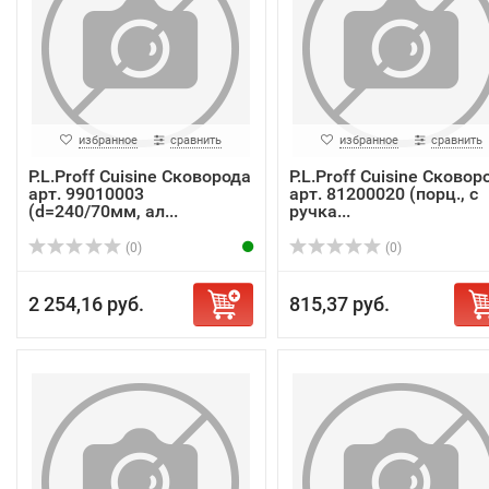
избранное
сравнить
избранное
сравнить
P.L.Proff Cuisine Сковорода
P.L.Proff Cuisine Сковор
арт. 99010003
арт. 81200020 (порц., с
(d=240/70мм, ал...
ручка...
(0)
(0)
2 254,16 руб.
815,37 руб.