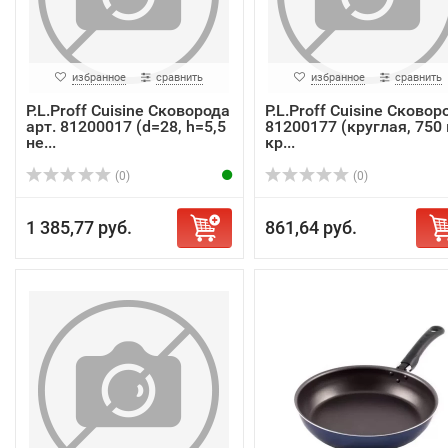
избранное
сравнить
избранное
сравнить
P.L.Proff Cuisine Сковорода
P.L.Proff Cuisine Сковор
арт. 81200017 (d=28, h=5,5
81200177 (круглая, 750 
не...
кр...
(0)
(0)
1 385,77 руб.
861,64 руб.