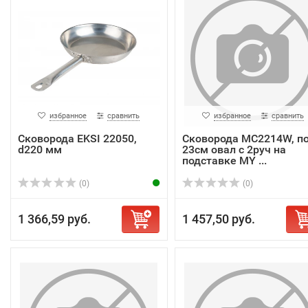
избранное
сравнить
избранное
сравнить
Сковорода EKSI 22050,
Сковорода MC2214W, п
d220 мм
23см овал с 2руч на
подставке MY ...
(0)
(0)
1 366,59 руб.
1 457,50 руб.