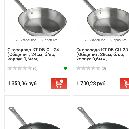
избранное
сравнить
избранное
сравнить
Сковорода КТ-ОБ-СН-24
Сковорода КТ-ОБ-СН-28
(Общепит, 24см, б/кр,
(Общепит, 28см, б/кр,
корпус 0,6мм,...
корпус 0,6мм,...
(0)
(0)
1 359,96 руб.
1 700,28 руб.