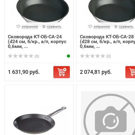
избранное
сравнить
избранное
сравнить
Сковорода КТ-ОБ-СА-24
Сковорода КТ-ОБ-СА-28
(d24 см, б/кр., а/п, корпус
(d28 см, б/кр., а/п, корп
0,6мм, ...
0,6мм, ...
(0)
(0)
1 631,90 руб.
2 074,81 руб.