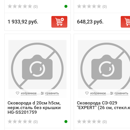
(0)
(0)
1 933,92 руб.
648,23 руб.
избранное
сравнить
избранное
сравнить
Сковорода d 20см h5см,
Сковорода СЭ-029
нерж.сталь без крышки
"EXPERT" (26 см, стекл.к
HG-SS201759
(0)
(0)