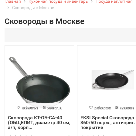
Главная
Кухонная посуда и инвентарь
Посуда наплитная
Сковороды в Москве
Сковороды в Москве
избранное
сравнить
избранное
сравнить
Сковорода КТ-ОБ-СА-40
EKSI Special Сковорода
(ОБЩЕПИТ, диаметр 40 см,
360/50 нерж., антиприг.
а/п, корп...
покрытие