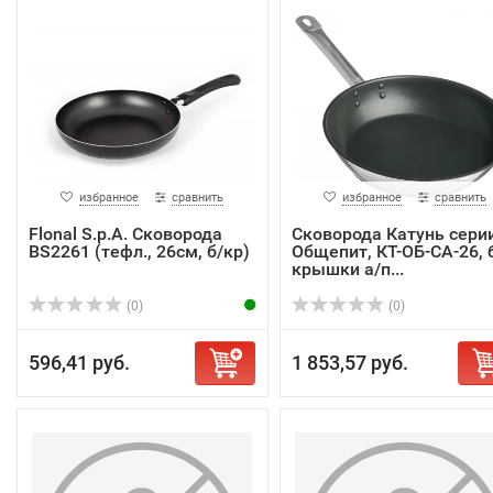
избранное
сравнить
избранное
сравнить
Flonal S.p.A. Сковорода
Сковорода Катунь сери
BS2261 (тефл., 26см, б/кр)
Общепит, КТ-ОБ-СА-26, 
крышки а/п...
(0)
(0)
596,41 руб.
1 853,57 руб.