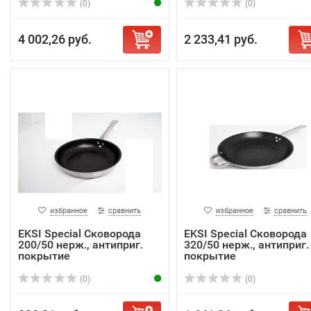
(0)
(0)
4 002,26 руб.
2 233,41 руб.
избранное
сравнить
избранное
сравнить
EKSI Special Сковорода
EKSI Special Сковорода
200/50 нерж., антиприг.
320/50 нерж., антиприг.
покрытие
покрытие
(0)
(0)