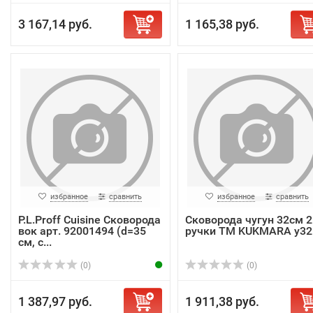
3 167,14 руб.
1 165,38 руб.
избранное
сравнить
избранное
сравнить
P.L.Proff Cuisine Сковорода
Сковорода чугун 32см 2
вок арт. 92001494 (d=35
ручки ТМ KUKMARA у32
см, с...
(0)
(0)
1 387,97 руб.
1 911,38 руб.