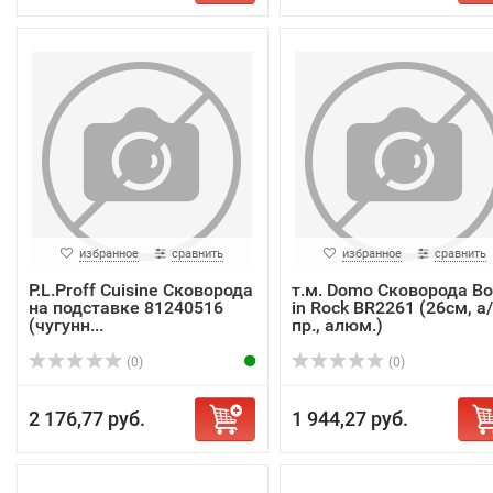
избранное
сравнить
избранное
сравнить
P.L.Proff Cuisine Сковорода
т.м. Domo Сковорода Bo
на подставке 81240516
in Rock BR2261 (26см, а/
(чугунн...
пр., алюм.)
(0)
(0)
2 176,77 руб.
1 944,27 руб.