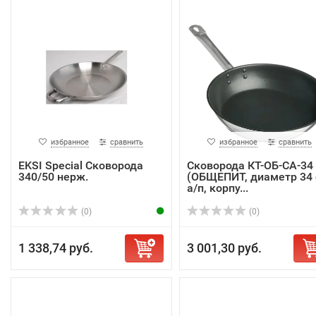
избранное
сравнить
избранное
сравнить
EKSI Special Сковорода
Сковорода КТ-ОБ-СА-34
340/50 нерж.
(ОБЩЕПИТ, диаметр 34 
а/п, корпу...
(0)
(0)
1 338,74 руб.
3 001,30 руб.