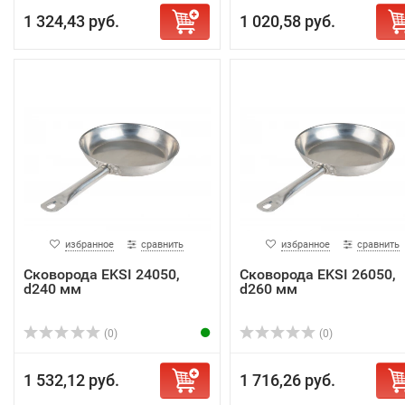
1 324,43 руб.
1 020,58 руб.
избранное
сравнить
избранное
сравнить
Сковорода EKSI 24050,
Сковорода EKSI 26050,
d240 мм
d260 мм
(0)
(0)
1 532,12 руб.
1 716,26 руб.