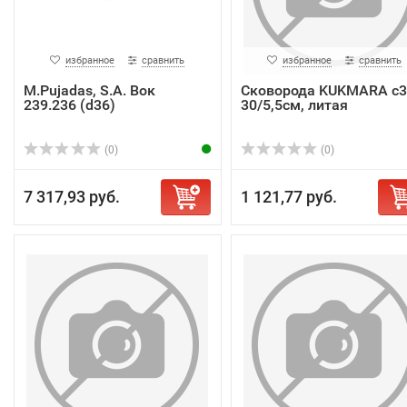
избранное
сравнить
избранное
сравнить
M.Pujadas, S.A. Вок
Сковорода KUKMARA с3
239.236 (d36)
30/5,5см, литая
(0)
(0)
7 317,93 руб.
1 121,77 руб.