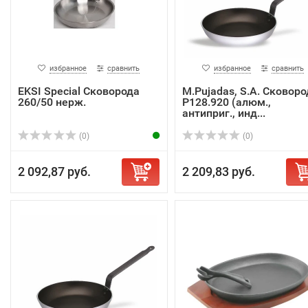
избранное
сравнить
избранное
сравнить
EKSI Special Сковорода
M.Pujadas, S.A. Сковоро
260/50 нерж.
P128.920 (алюм.,
антиприг., инд...
(0)
(0)
2 092,87 руб.
2 209,83 руб.