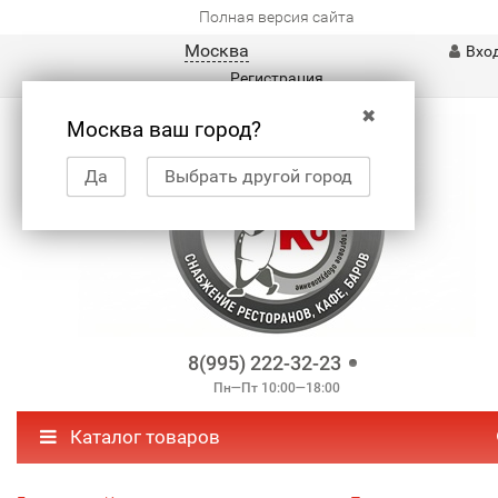
Полная версия сайта
Москва
Вхо
Регистрация
✖
Москва ваш город?
Да
Выбрать другой город
8(995) 222-32-23
Пн—Пт 10:00—18:00
Каталог товаров