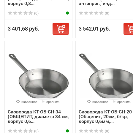
корпус 0,8...
антиприг., инд...
(0)
(0)
3 401,68 руб.
3 542,01 руб.
избранное
сравнить
избранное
сравнить
Сковорода КТ-ОБ-СН-34
Сковорода КТ-ОБ-СН-20
(ОБЩЕПИТ, диаметр 34 см,
(Общепит, 20см, б/кр,
корпус 0,6...
корпус 0,6мм,...
(0)
(0)