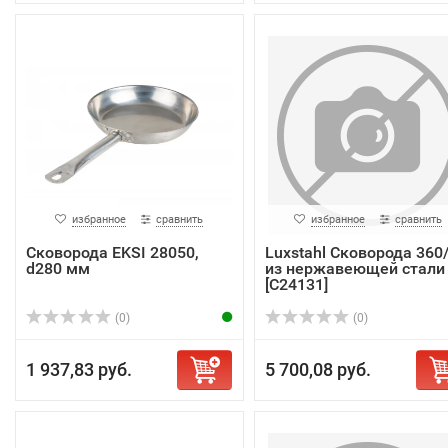
избранное
сравнить
избранное
сравнить
Сковорода EKSI 28050,
Luxstahl Сковорода 360
d280 мм
из нержавеющей стали
[C24131]
(0)
(0)
1 937,83 руб.
5 700,08 руб.