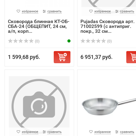
избранное
сравнить
избранное
сравнить
Сковорода блинная КТ-ОБ-
Pujadas Сковорода арт.
СБА-24 (ОБЩЕПИТ, 24 см,
71002599 (с антиприг.
а/п, корп...
покр., 32 см...
(0)
(0)
1 599,68 руб.
6 951,37 руб.
избранное
сравнить
избранное
сравнить