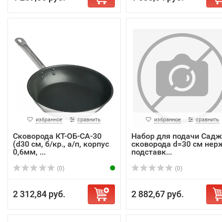
избранное
сравнить
избранное
сравнить
Сковорода КТ-ОБ-СА-30
Набор для подачи Садж
(d30 см, б/кр., а/п, корпус
сковорода d=30 см нерж
0,6мм, ...
подставк...
(0)
(0)
2 312,84 руб.
2 882,67 руб.