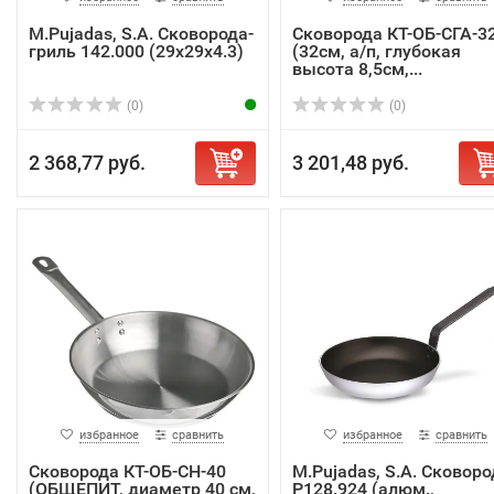
M.Pujadas, S.A. Сковорода-
Сковорода КТ-ОБ-СГА-3
гриль 142.000 (29х29х4.3)
(32см, а/п, глубокая
высота 8,5см,...
(0)
(0)
2 368,77 руб.
3 201,48 руб.
избранное
сравнить
избранное
сравнить
Сковорода КТ-ОБ-СН-40
M.Pujadas, S.A. Сковоро
(ОБЩЕПИТ, диаметр 40 см,
P128.924 (алюм.,