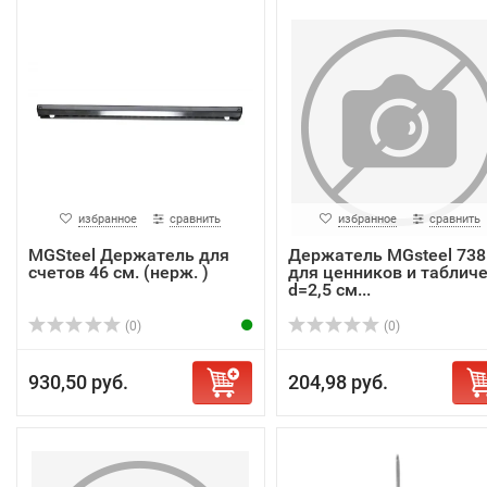
избранное
сравнить
избранное
сравнить
MGSteel Держатель для
Держатель MGsteel 738
счетов 46 см. (нерж. )
для ценников и таблич
d=2,5 см...
(0)
(0)
930,50 руб.
204,98 руб.