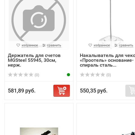
избранное
сравнить
избранное
сравнить
Держатель для счетов
Накалыватель для чек
MGSteel 55945, 30см,
«Проотель» основание-
нерж.
спираль сталь...
(0)
(0)
581,89 руб.
550,35 руб.