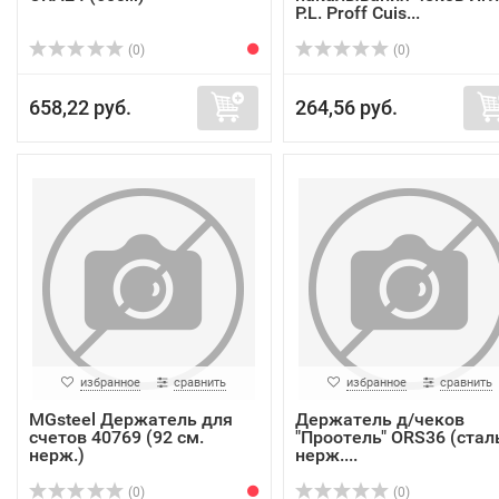
P.L. Proff Cuis...
(0)
(0)
658,22 руб.
264,56 руб.
избранное
сравнить
избранное
сравнить
MGsteel Держатель для
Держатель д/чеков
счетов 40769 (92 см.
"Проотель" ORS36 (стал
нерж.)
нерж....
(0)
(0)