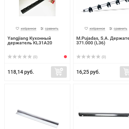
избранное
сравнить
избранное
сравнить
Yangjiang Кухонный
M.Pujadas, S.A. Держат
держатель KL31A20
371.000 (L36)
(0)
(0)
118,14 руб.
16,25 руб.