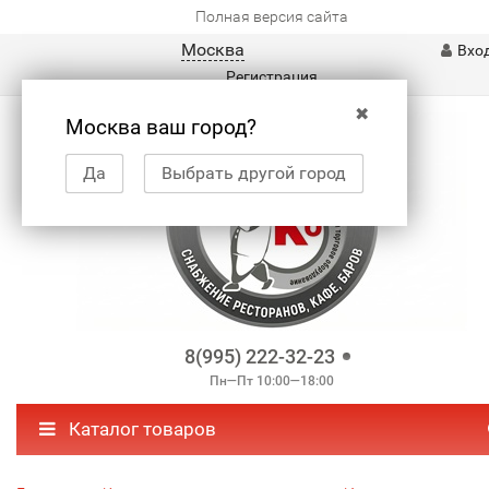
Полная версия сайта
Москва
Вхо
Регистрация
✖
Москва ваш город?
Да
Выбрать другой город
8(995) 222-32-23
Пн—Пт 10:00—18:00
Каталог товаров