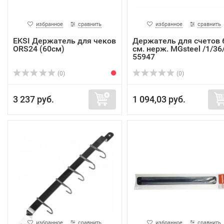
избранное
сравнить
избранное
сравнить
EKSI Держатель для чеков
Держатель для счетов 
ORS24 (60см)
см. нерж. MGsteel /1/36
55947
(0)
(0)
3 237 руб.
1 094,03 руб.
избранное
сравнить
избранное
сравнить