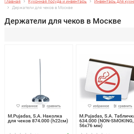
Главная
Кухонная посуда и инвентарь
Инвентарь для кухн
Держатели для чеков в Москве
Держатели для чеков в Москве
избранное
сравнить
избранное
сравнить
M.Pujadas, S.A. Наколка
M.Pujadas, S.A. Табличк
для чеков 874.000 (h22см)
634.000 (NON-SMOKING,
56х76 мм)