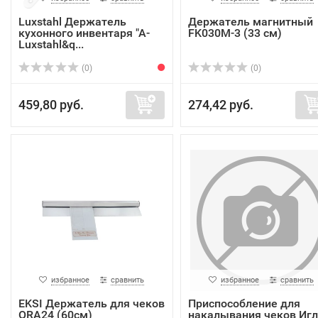
Luxstahl Держатель
Держатель магнитный
кухонного инвентаря "А-
FK030M-3 (33 см)
Luxstahl&q...
(0)
(0)
459,80 руб.
274,42 руб.
избранное
сравнить
избранное
сравнить
EKSI Держатель для чеков
Приспособление для
ORA24 (60см)
накалывания чеков Игл