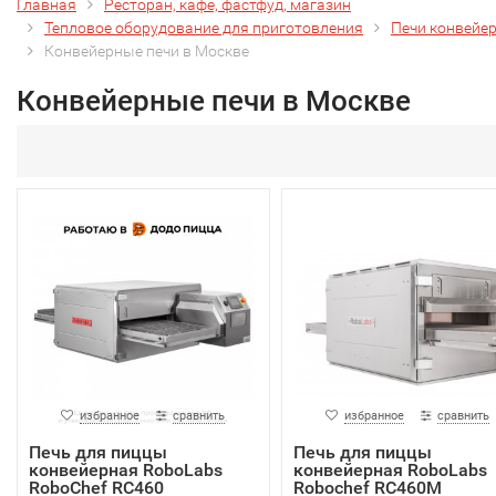
Главная
Ресторан, кафе, фастфуд, магазин
Тепловое оборудование для приготовления
Печи конвейе
Конвейерные печи в Москве
Конвейерные печи в Москве
избранное
сравнить
избранное
сравнить
Печь для пиццы
Печь для пиццы
конвейерная RoboLabs
конвейерная RoboLabs
RoboChef RC460
Robochef RC460M