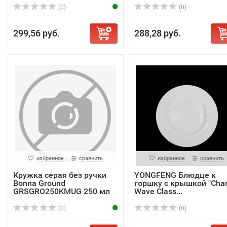
(0)
(0)
299,56 руб.
288,28 руб.
избранное
сравнить
избранное
сравнить
Кружка серая без ручки
YONGFENG Блюдце к
Bonna Ground
горшку с крышкой "Cha
GRSGRO250KMUG 250 мл
Wave Class...
(0)
(0)