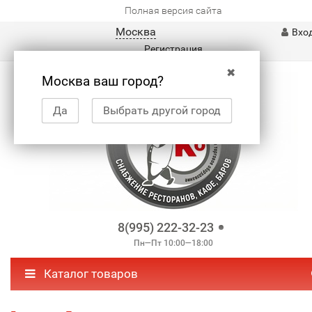
Полная версия сайта
Москва
Вхо
Регистрация
✖
Москва ваш город?
Да
Выбрать другой город
8(995) 222-32-23
Пн—Пт 10:00—18:00
Каталог товаров