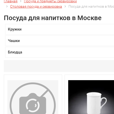
Главная
Посуда и предметы сервировки
Столовая посуда и сервировка
Посуда для напитков в Мо
Посуда для напитков в Москве
Кружки
Чашки
Блюдца