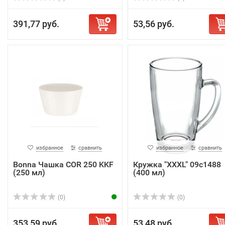
391,77 руб.
53,56 руб.
избранное
сравнить
избранное
сравнить
Bonna Чашка COR 250 KKF
Кружка "XXXL" 09c1488
(250 мл)
(400 мл)
(0)
(0)
353,59 руб.
53,48 руб.