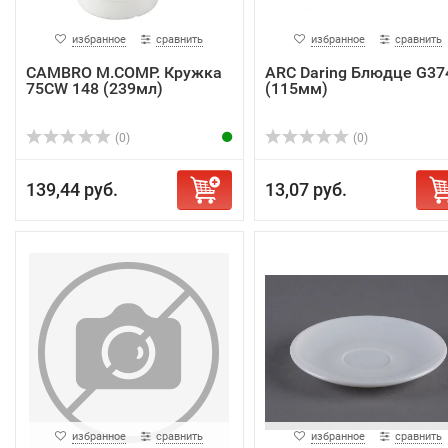
избранное
сравнить
избранное
сравнить
CAMBRO M.COMP. Кружка
ARC Daring Блюдце G37
75CW 148 (239мл)
(115мм)
(0)
(0)
139,44 руб.
13,07 руб.
избранное
сравнить
избранное
сравнить