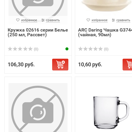
избранное
сравнить
избранное
сравнить
Кружка 02616 серии Белье
ARC Daring Чашка G374
(250 мл, Рассвет)
(чайная, 90мл)
(0)
(0)
106,30 руб.
10,60 руб.