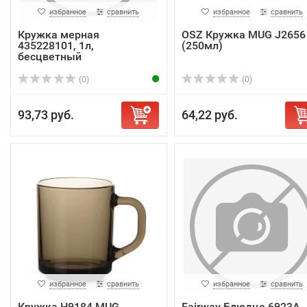
избранное
сравнить
избранное
сравнить
Кружка мерная
OSZ Кружка MUG J2656
435228101, 1л,
(250мл)
бесцветный
(0)
(0)
93,73 руб.
64,22 руб.
избранное
сравнить
избранное
сравнить
Кружка H9184 MUG
Fairway Блюдце 6923А