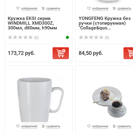
избранное
сравнить
избранное
сравнить
Кружка EKSI серии
YONGFENG Кружка без
WINDMILL XMD300Z,
ручки (стопируемая)
300мл, d80мм, h90мм
"Collage&quo...
(0)
(0)
173,72 руб.
84,50 руб.
избранное
сравнить
избранное
сравнить