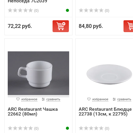
Непоседа 7С2039
(0)
(0)
72,22 руб.
84,80 руб.
избранное
сравнить
избранное
сравнить
ARC Restaurant Чашка
ARC Restaurant Блюдце
22662 (80мл)
22738 (13см, к 22795)
(0)
(0)