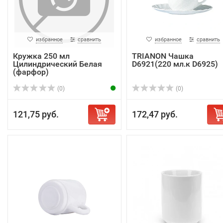
избранное
сравнить
избранное
сравнить
Кружка 250 мл
TRIANON Чашка
Цилиндрический Белая
D6921(220 мл.к D6925)
(фарфор)
(0)
(0)
121,75 руб.
172,47 руб.