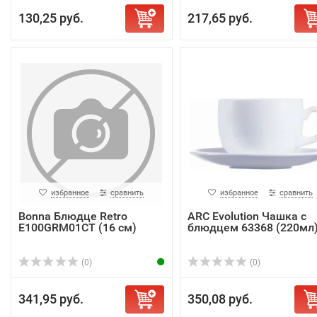
130,25 руб.
217,65 руб.
избранное
сравнить
избранное
сравнить
Bonna Блюдце Retro
ARC Evolution Чашка с
E100GRM01CT (16 см)
блюдцем 63368 (220мл
(0)
(0)
341,95 руб.
350,08 руб.