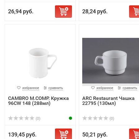
26,94 руб.
28,24 руб.
избранное
сравнить
избранное
сравнить
CAMBRO M.COMP. Кружка
ARC Restaurant Чашка
96CW 148 (288мл)
22795 (130мл)
(0)
(0)
139,45 руб.
50,21 руб.