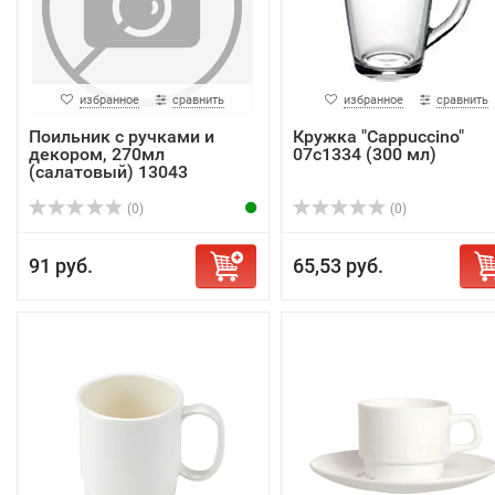
избранное
сравнить
избранное
сравнить
Поильник с ручками и
Кружка "Сappuccino"
декором, 270мл
07c1334 (300 мл)
(салатовый) 13043
(0)
(0)
91 руб.
65,53 руб.