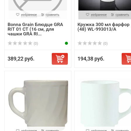
избранное
сравнить
избранное
сравнить
Bonna Grain Блюдце GRA
Кружка 300 мл фарфор 
RIT 01 CT (16 см, для
(48) WL-993013/A
чашки GRA RI...
(0)
(0)
389,22 руб.
194,38 руб.
избранное
сравнить
избранное
сравнить