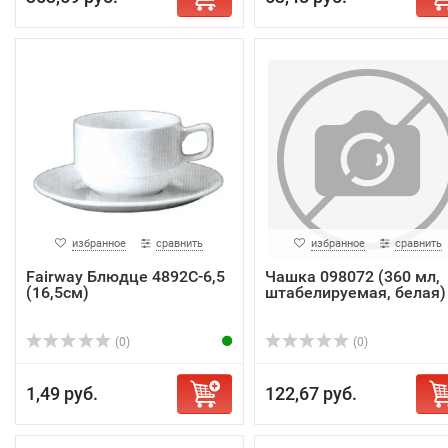
избранное
сравнить
избранное
сравнить
Fairway Блюдце 4892С-6,5
Чашка 098072 (360 мл,
(16,5см)
штабелируемая, белая)
(0)
(0)
1,49 руб.
122,67 руб.