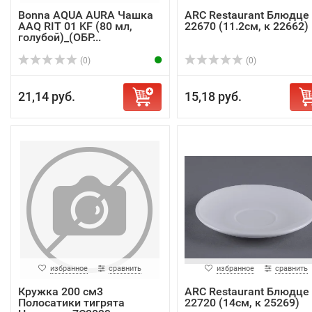
Bonna AQUA AURA Чашка
ARC Restaurant Блюдце
AAQ RIT 01 KF (80 мл,
22670 (11.2см, к 22662)
голубой)_(ОБР...
(0)
(0)
21,14 руб.
15,18 руб.
избранное
сравнить
избранное
сравнить
Кружка 200 см3
ARC Restaurant Блюдце
Полосатики тигрята
22720 (14см, к 25269)