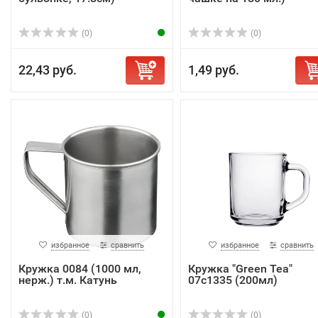
(0)
(0)
22,43 руб.
1,49 руб.
избранное
сравнить
избранное
сравнить
Кружка 0084 (1000 мл,
Кружка "Green Tea"
нерж.) т.м. Катунь
07с1335 (200мл)
(0)
(0)