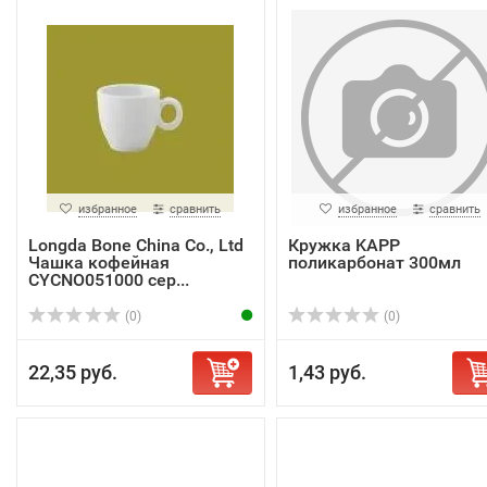
избранное
сравнить
избранное
сравнить
Longda Bone China Co., Ltd
Кружка KAPP
Чашка кофейная
поликарбонат 300мл
CYCNO051000 сер...
(0)
(0)
22,35 руб.
1,43 руб.