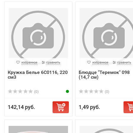
избранное
сравнить
избранное
сравнить
Кружка Белье 6С0116, 220
Блюдце "Теремок" 098
см3
(14,7 см)
(0)
(0)
142,14 руб.
1,49 руб.