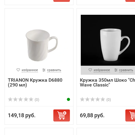
избранное
сравнить
избранное
сравнить
TRIANON Кружка D6880
Кружка 350мл Шоко "C
(290 мл)
Wave Classic"
(0)
(0)
149,18 руб.
69,88 руб.