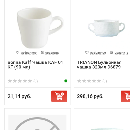
избранное
сравнить
избранное
сравнить
Bonna Kaff Чашка KAF 01
TRIANON Бульонная
KF (90 мл)
чашка 320мл D6879
(0)
(0)
21,14 руб.
298,16 руб.