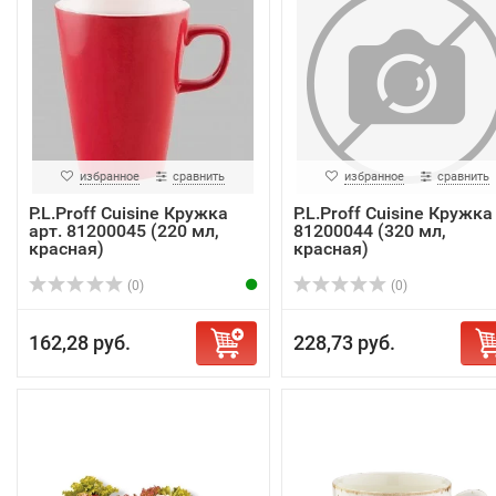
избранное
сравнить
избранное
сравнить
P.L.Proff Cuisine Кружка
P.L.Proff Cuisine Кружка
арт. 81200045 (220 мл,
81200044 (320 мл,
красная)
красная)
(0)
(0)
162,28 руб.
228,73 руб.