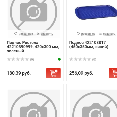
избранное
сравнить
избранное
сравнить
Поднос Рестола
Поднос 422108817
42210890999, 420x300 мм,
(450х350мм, синий)
зеленый
(0)
(0)
180,39 руб.
256,09 руб.