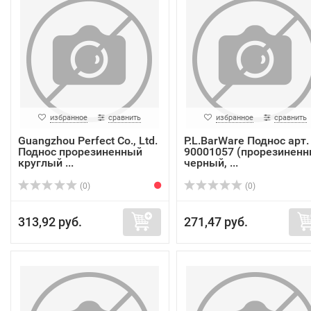
избранное
сравнить
избранное
сравнить
Guangzhou Perfect Co., Ltd.
P.L.BarWare Поднос арт.
Поднос прорезиненный
90001057 (прорезиненн
круглый ...
черный, ...
(0)
(0)
313,92 руб.
271,47 руб.