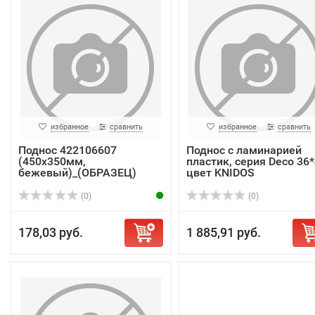
избранное
сравнить
избранное
сравнить
Поднос 422106607
Поднос с ламинарией
(450x350мм,
пластик, серия Deco 36*
бежевый)_(ОБРАЗЕЦ)
цвет KNIDOS
(0)
(0)
178,03 руб.
1 885,91 руб.