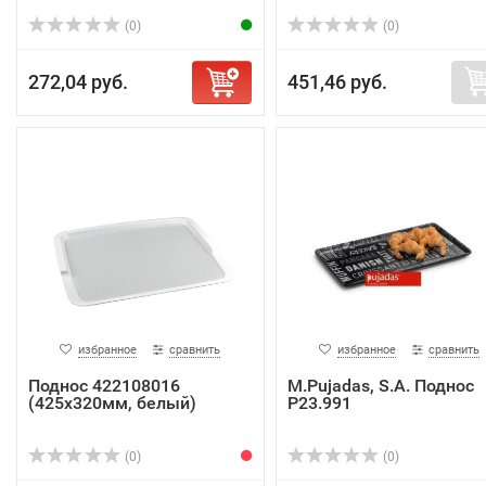
(0)
(0)
272,04 руб.
451,46 руб.
избранное
сравнить
избранное
сравнить
Поднос 422108016
M.Pujadas, S.A. Поднос
(425х320мм, белый)
P23.991
(0)
(0)