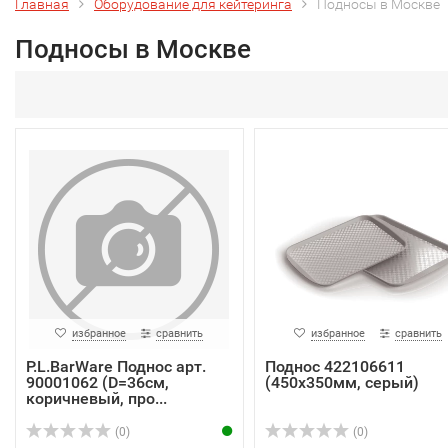
Главная
Оборудование для кейтеринга
Подносы в Москве
Подносы в Москве
избранное
сравнить
избранное
сравнить
P.L.BarWare Поднос арт.
Поднос 422106611
90001062 (D=36см,
(450x350мм, серый)
коричневый, про...
(0)
(0)