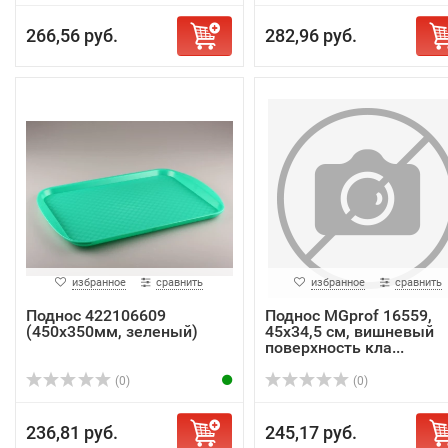
266,56 руб.
282,96 руб.
избранное
сравнить
избранное
сравнить
Поднос 422106609
Поднос MGprof 16559,
(450x350мм, зеленый)
45х34,5 см, вишневый
поверхность кла...
(0)
(0)
236,81 руб.
245,17 руб.