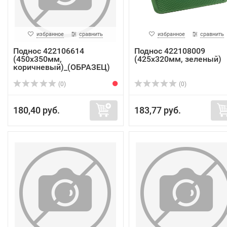
избранное
сравнить
избранное
сравнить
Поднос 422106614
Поднос 422108009
(450x350мм,
(425х320мм, зеленый)
коричневый)_(ОБРАЗЕЦ)
(0)
(0)
180,40 руб.
183,77 руб.