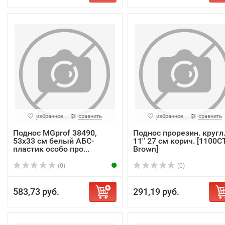
избранное
сравнить
избранное
сравнить
Поднос MGprof 38490,
Поднос прорезин. кругл
53х33 см белый АБС-
11'' 27 см корич. [1100C
пластик особо про...
Brown]
(0)
(0)
583,73 руб.
291,19 руб.