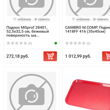
избранное
сравнить
избранное
сравнить
Поднос MGprof 28401,
CAMBRO M.COMP. Подн
52,5х32,5 см, бежевый
1418FF 416 (35х45см)
поверхность ша...
(0)
(0)
272,18 руб.
1 012,99 руб.