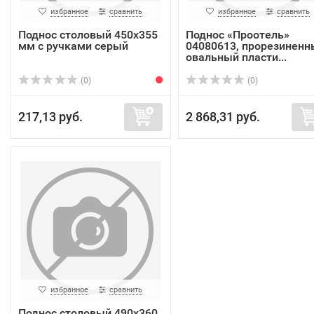
избранное
сравнить
избранное
сравнить
Поднос столовый 450х355
Поднос «Проотель»
мм с ручками серый
04080613, прорезиненн
овальный пласти...
(0)
(0)
217,13 руб.
2 868,31 руб.
избранное
сравнить
Поднос столовый 490х360