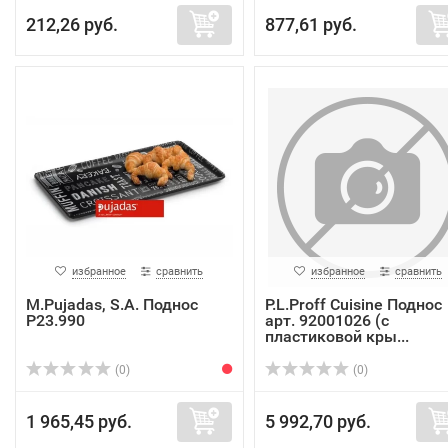
212,26 руб.
877,61 руб.
избранное
сравнить
избранное
сравнить
M.Pujadas, S.A. Поднос
P.L.Proff Cuisine Поднос
P23.990
арт. 92001026 (с
пластиковой кры...
(0)
(0)
1 965,45 руб.
5 992,70 руб.