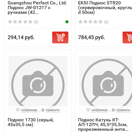
Guangzhou Perfect Co., Ltd.
EKSI Поднос STR20
Поднос JW-D1217 с
(сервировочный, кругл
ручками (42...
d 50см)
(0)
(0)
294,14 руб.
784,45 руб.
избранное
сравнить
избранное
сравнить
Поднос 1730 (серый,
Поднос Катунь КТ-
45х35,5 см)
АП-12ПЧ, 45,5*35,5см,
прорезиненный анти...