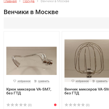
Главная
Посуда
Венчики в Москве
Венчики в Москве
избранное
сравнить
избранное
сравнить
Крюк миксеров VA-SM7,
Венчик миксеров VA-SM
без ГТД
без ГТД
(0)
(0)