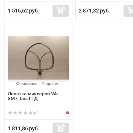
1 516,62 руб.
2 871,32 руб.
избранное
сравнить
Лопатка миксеров VA-
SM7, без ГТД
(0)
1 811,86 руб.