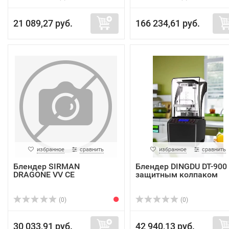
21 089,27 руб.
166 234,61 руб.
избранное
сравнить
избранное
сравнить
Блендер SIRMAN
Блендер DINGDU DT-900 
DRAGONE VV CE
защитным колпаком
(0)
(0)
30 033,91 руб.
42 940,13 руб.