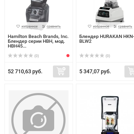
избранное
сравнить
избранное
сравнить
Hamilton Beach Brands, Inc.
Блендер HURAKAN HKN
Блендер серии HBH, мод.
BLW2
HBH45...
(0)
(0)
52 710,63 руб.
5 347,07 руб.