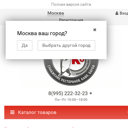
Полная версия сайта
Москва
Вхо
Регистрация
✖
Москва ваш город?
Да
Выбрать другой город
8(995) 222-32-23
Пн—Пт 10:00—18:00
Каталог товаров