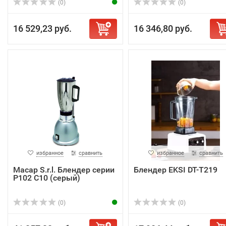
(0)
(0)
16 529,23 руб.
16 346,80 руб.
избранное
сравнить
избранное
сравнить
Macap S.r.l. Блендер серии
Блендер EKSI DT-T219
P102 C10 (серый)
(0)
(0)