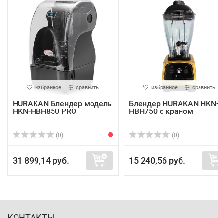
избранное
сравнить
избранное
сравнить
HURAKAN Блендер модель
Блендер HURAKAN HKN
HKN-HBH850 PRO
HBH750 с краном
(0)
(0)
31 899,14 руб.
15 240,56 руб.
КОНТАКТЫ