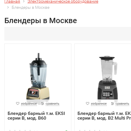
Главная
Электромеханическое оборудование
Блендеры в Москве
Блендеры в Москве
избранное
сравнить
избранное
сравнить
Блендер барный т.м. EKSI
Блендер барный т.м. EK
серии B, мод. B60
серии B, мод. B2 Multi P