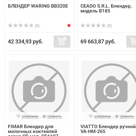
БЛЕНДЕР WARING BB320E
CEADO S.R.L. Блендер,
модель B185
(0)
(0)
42 334,93 руб.
69 663,87 руб.
избранное
сравнить
избранное
сравнить
FIMAR Блендер для
VIATTO Блендер ручной
молочных коктейлей
VA-HM-265