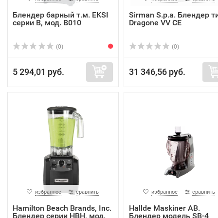
Блендер барный т.м. EKSI
Sirman S.p.a. Блендер т
серии B, мод. B010
Dragone VV CE
(0)
(0)
5 294,01 руб.
31 346,56 руб.
избранное
сравнить
избранное
сравнить
Hamilton Beach Brands, Inc.
Hallde Maskiner AB.
Блендер серии HBH, мод.
Блендер модель SB-4