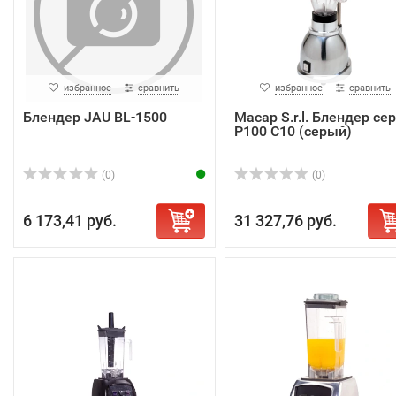
избранное
сравнить
избранное
сравнить
Блендер JAU BL-1500
Macap S.r.l. Блендер се
P100 C10 (серый)
(0)
(0)
6 173,41 руб.
31 327,76 руб.