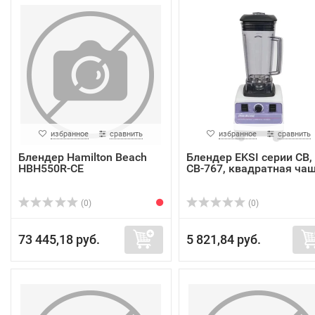
избранное
сравнить
избранное
сравнить
Блендер Hamilton Beach
Блендер EKSI серии CB,
HBH550R-CE
CB-767, квадратная ча
(0)
(0)
73 445,18 руб.
5 821,84 руб.