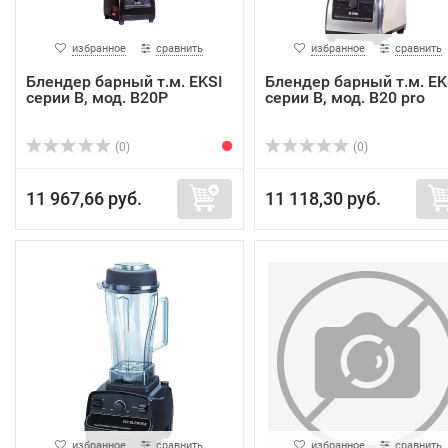
избранное
сравнить
избранное
сравнить
Блендер барный т.м. EKSI
Блендер барный т.м. EK
серии B, мод. B20P
серии B, мод. B20 pro
(0)
(0)
11 967,66 руб.
11 118,30 руб.
избранное
сравнить
избранное
сравнить