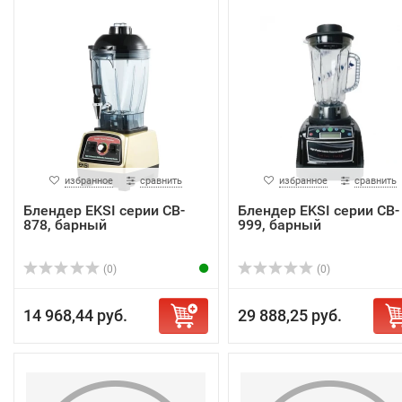
избранное
сравнить
избранное
сравнить
Блендер EKSI серии CB-
Блендер EKSI серии CB-
878, барный
999, барный
(0)
(0)
14 968,44 руб.
29 888,25 руб.