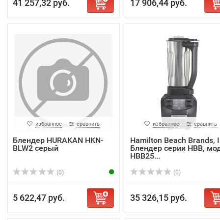
41 257,32 руб.
17 906,44 руб.
избранное
сравнить
избранное
сравнить
Блендер HURAKAN HKN-
Hamilton Beach Brands, I
BLW2 серый
Блендер серии HBB, мод
HBB25...
(0)
(0)
5 622,47 руб.
35 326,15 руб.