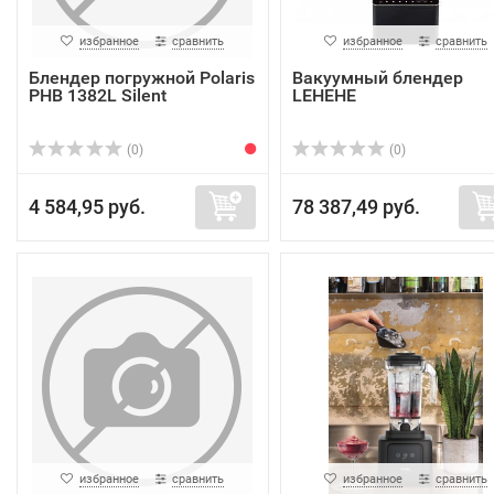
избранное
сравнить
избранное
сравнить
Блендер погружной Polaris
Вакуумный блендер
PHB 1382L Silent
LEHEHE
(0)
(0)
4 584,95 руб.
78 387,49 руб.
избранное
сравнить
избранное
сравнить