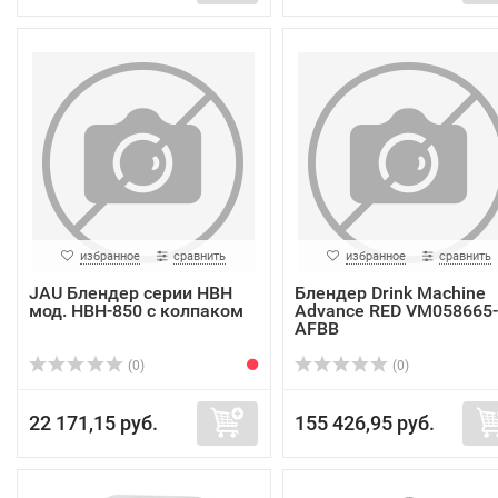
избранное
сравнить
избранное
сравнить
JAU Блендер серии HBH
Блендер Drink Machine
мод. HBH-850 с колпаком
Advance RED VM058665-
AFBB
(0)
(0)
22 171,15 руб.
155 426,95 руб.