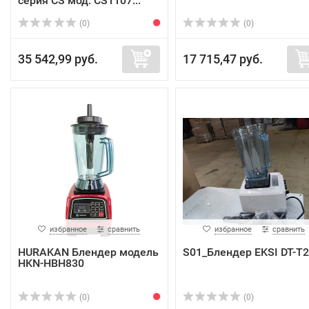
серия CS мод. CS1107...
(0)
(0)
35 542,99 руб.
17 715,47 руб.
избранное
сравнить
избранное
сравнить
HURAKAN Блендер модель
S01_Блендер EKSI DT-T
HKN-HBH830
(0)
(0)