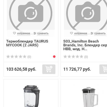
избранное
сравнить
избранное
сравнить
Термоблендер TAURUS
S03_Hamilton Beach
MYCOOK (2 JARS)
Brands, Inc. Блендер се
HBB, мод. H...
(0)
(0)
103 626,58 руб.
11 726,77 руб.