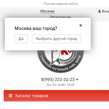
Полная версия сайта
Москва
Вхо
Регистрация
✖
Москва ваш город?
Да
Выбрать другой город
8(995) 222-32-23
Пн—Пт 10:00—18:00
Каталог товаров