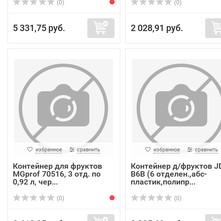
(0)
(0)
5 331,75 руб.
2 028,91 руб.
избранное
сравнить
избранное
сравнить
Контейнер для фруктов
Контейнер д/фруктов J
MGprof 70516, 3 отд. по
B6B (6 отделен.,абс-
0,92 л, чер...
пластик,полипр...
(0)
(0)