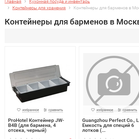
Главная
Кухонная посуда и инвентарь
Контейнеры для хранения
Контейнеры для барменов в Мо
Контейнеры для барменов в Моск
избранное
сравнить
избранное
сравнить
ProHotel Контейнер JW-
Guangzhou Perfect Co., L
B4B (для бармена, 4
Емкость для специй 6
отсека, черный)
лотков (...