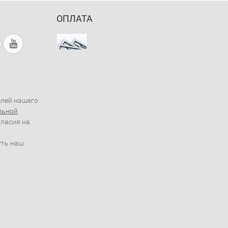
ОПЛАТА
елей нашего
льной
гласия на
уть наш