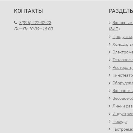
КОНТАКТЫ
РАЗДЕЛ
8(995) 222-32-23
Запасные 
Пн—Пт 10:00—18:00
(ЗИП)
Продукты,
Холодиль
Электроме
Тепловое 
Ресторан,
Кинотеатр
Оборудова
Запчасти 
Весовое о
Линии раз
Индустриа
Посуда
Гастроемк