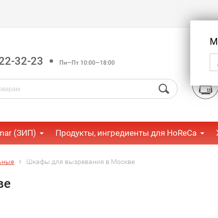
М
22-32-23
Пн—Пт 10:00—18:00
mar (ЗИП)
Продукты, ингредиенты для HoReCa
ьные
Шкафы для вызревания в Москве
ве