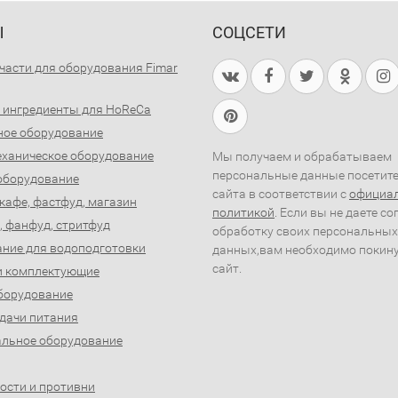
Ы
СОЦСЕТИ
части для оборудования Fimar
 ингредиенты для HoReCa
ное оборудование
ханическое оборудование
Мы получаем и обрабатываем
персональные данные посетит
оборудование
сайта в соответствии с
официа
 кафе, фастфуд, магазин
политикой
. Если вы не даете со
, фанфуд, стритфуд
обработку своих персональных
ние для водоподготовки
данных,вам необходимо покин
сайт.
и комплектующие
борудование
дачи питания
льное оборудование
ости и противни