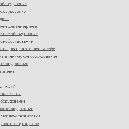
 оборудование
оборудование
дачи
ние для кейтеринга
ечное оборудование
ое оборудование
ние для приготовления кофе
-гигиеническое оборудование
 оборудование
 гигиена
Е ЧАСТИ
е элементы
оборудование
ое оборудование
предметы сервировки
рное и кондитерское