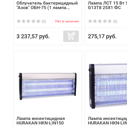
Облучатель бактерицидный
Лампа ЛСТ 15 Вт 
"Азов" ОБН-75 (1 лампа...
G13Т8 25Х1 ФС
Нет в наличии
(0)
(0)
3 237,57 руб.
275,17 руб.
Лампа инсектицидная
Лампа инсектици
HURAKAN HKN-LIN150
HURAKAN HKN-LI