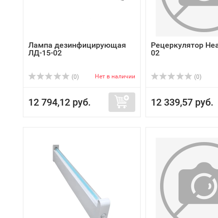
Лампа дезинфицирующая
Рецеркулятор Нeal
ЛД-15-02
02
Нет в наличии
(0)
(0)
12 794,12 руб.
12 339,57 руб.