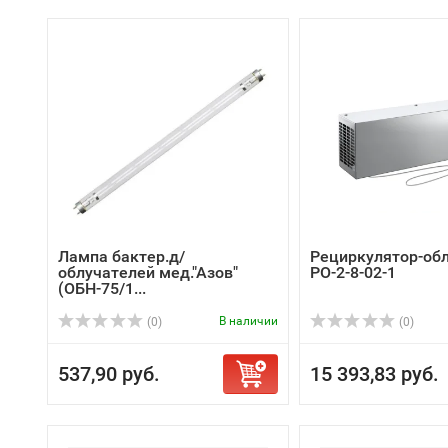
Лампа бактер.д/
Рециркулятор-об
облучателей мед."Азов"
РО-2-8-02-1
(ОБН-75/1...
В наличии
(0)
(0)
537,90 руб.
15 393,83 руб.