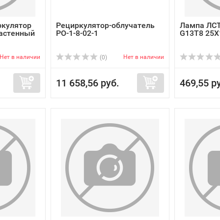
ркулятор
Рециркулятор-облучатель
Лампа ЛСТ
астенный
РО-1-8-02-1
G13Т8 25Х
Нет в наличии
Нет в наличии
(0)
11 658,56 руб.
469,55 р