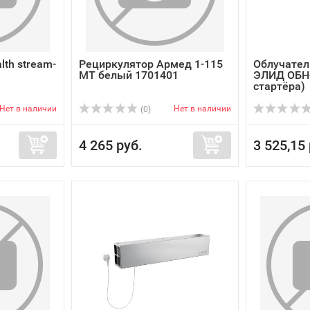
th stream-
Рециркулятор Армед 1-115
Облучател
МТ белый 1701401
ЭЛИД ОБН-
стартёра)
Нет в наличии
Нет в наличии
(0)
4 265 руб.
3 525,15 