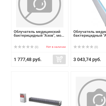
Облучатель медицинский
Облучатель меди
бактерицидный "Азов", мо...
бактерицидный "Аз
Нет в наличии
(0)
(0)
1 777,48 руб.
3 043,74 руб.