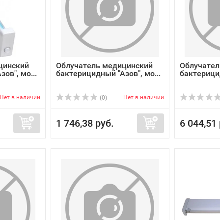
цинский
Облучатель медицинский
Облучател
ов", мо...
бактерицидный "Азов", мо...
бактерици
Нет в наличии
Нет в наличии
(0)
1 746,38 руб.
6 044,51 