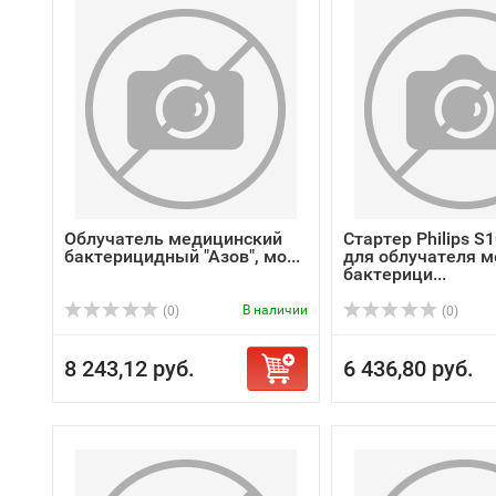
Облучатель медицинский
Стартер Philips S
бактерицидный "Азов", мо...
для облучателя м
бактерици...
В наличии
(0)
(0)
8 243,12 руб.
6 436,80 руб.