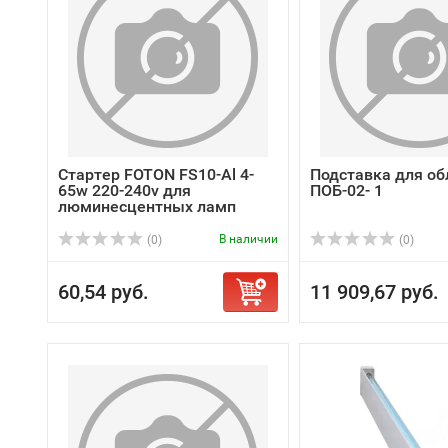
Стартер FOTON FS10-Al 4-
Подставка для об
65w 220-240v для
ПОБ-02- 1
люминесцентных ламп
В наличии
(0)
(0)
60,54 руб.
11 909,67 руб.