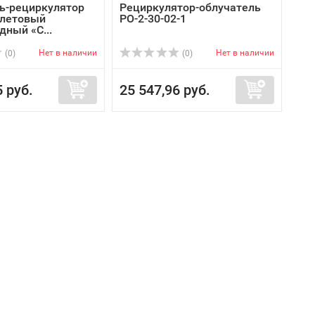
ь-рециркулятор
Рециркулятор-облучатель
олетовый
РО-2-30-02-1
дный «С...
Нет в наличии
Нет в наличии
(0)
(0)
5 руб.
25 547,96 руб.