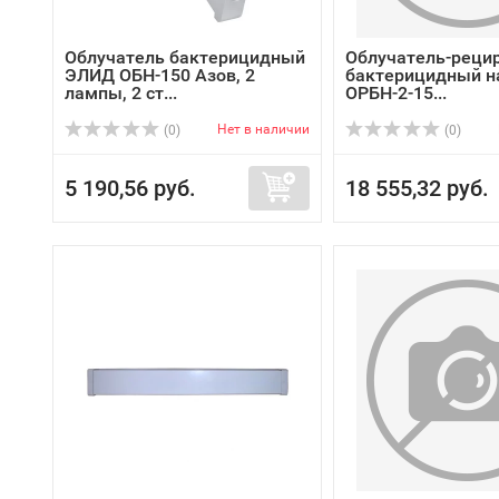
Облучатель бактерицидный
Облучатель-реци
ЭЛИД ОБН-150 Азов, 2
бактерицидный н
лампы, 2 ст...
ОРБН-2-15...
Нет в наличии
(0)
(0)
5 190,56 руб.
18 555,32 руб.