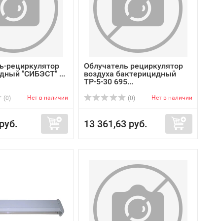
ь-рециркулятор
Облучатель рециркулятор
дный "СИБЭСТ" ...
воздуха бактерицидный
ТР-5-30 695...
Нет в наличии
Нет в наличии
(0)
(0)
руб.
13 361,63 руб.