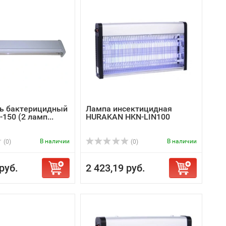
ь бактерицидный
Лампа инсектицидная
-150 (2 ламп...
HURAKAN HKN-LIN100
В наличии
В наличии
(0)
(0)
руб.
2 423,19 руб.