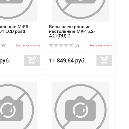
ионные M-ER
Весы электронные
01 LCD postII
настольные MK-15.2-
A21(RU)-2
Нет в наличии
Нет в наличии
(0)
(0)
руб.
11 849,64 руб.