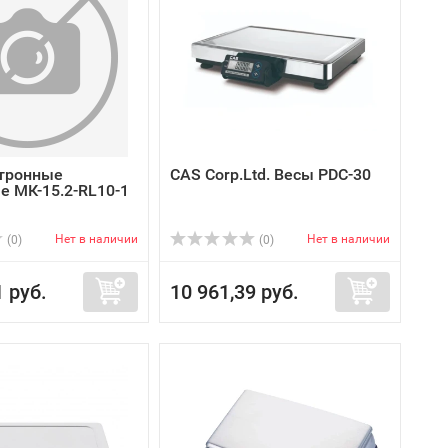
тронные
CAS Corp.Ltd. Весы PDC-30
е МК-15.2-RL10-1
Нет в наличии
Нет в наличии
(0)
(0)
1 руб.
10 961,39 руб.