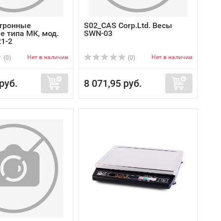
тронные
S02_CAS Corp.Ltd. Весы
е типа МК, мод.
SWN-03
21-2
Нет в наличии
Нет в наличии
(0)
(0)
руб.
8 071,95 руб.