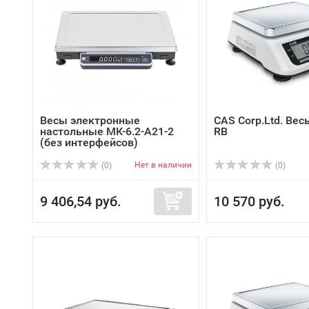
Весы электронные
CAS Corp.Ltd. Ве
настольные МК-6.2-А21-2
RB
(без интерфейсов)
Нет в наличии
(0)
(0)
9 406,54 руб.
10 570 руб.