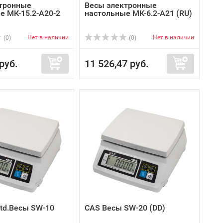
тронные
Весы электронные
е МК-15.2-А20-2
настольные МК-6.2-А21 (RU)
Нет в наличии
Нет в наличии
(0)
(0)
руб.
11 526,47 руб.
Ltd.Весы SW-10
CAS Весы SW-20 (DD)