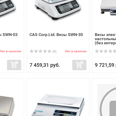
сы SWN-03
CAS Corp.Ltd. Весы SWN-30
Весы элек
настольны
(без инте
Нет в наличии
Нет в наличии
(0)
7 459,31 руб.
9 721,59 