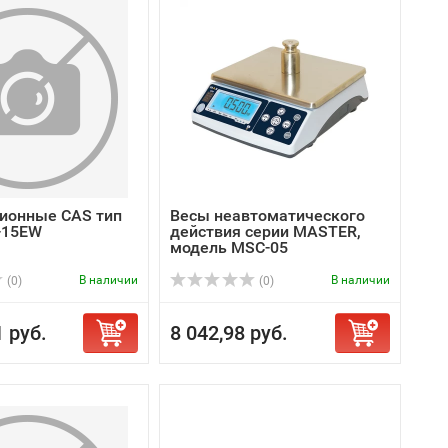
ионные CAS тип
Весы неавтоматического
-15EW
действия серии MASTER,
модель MSC-05
В наличии
В наличии
(0)
(0)
1 руб.
8 042,98 руб.