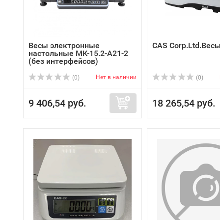
Весы электронные
CAS Corp.Ltd.Вес
настольные МК-15.2-А21-2
(без интерфейсов)
Нет в наличии
(0)
(0)
9 406,54 руб.
18 265,54 руб.