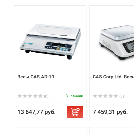
Весы CAS AD-10
CAS Corp.Ltd. Ве
В наличии
(0)
(0)
13 647,77 руб.
7 459,31 руб.