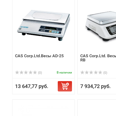
CAS Corp.Ltd.Весы AD-25
CAS Corp.Ltd. Ве
RB
В наличии
(0)
(0)
13 647,77 руб.
7 934,72 руб.