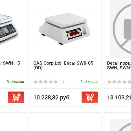
сы SWN-15
CAS Corp.Ltd. Весы SWII-05
Весы порц
(DD)
SWN, SWN
В наличии
В наличии
(0)
10 228,82 руб.
13 103,2