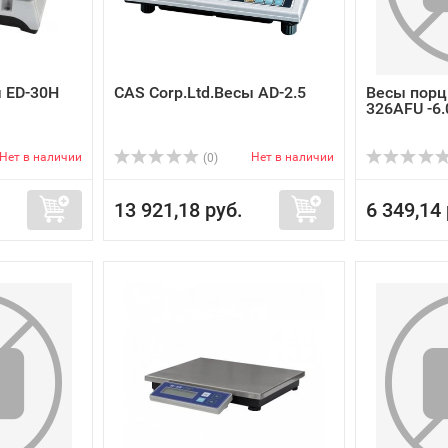
ы ED-30H
CAS Corp.Ltd.Весы AD-2.5
Весы порц
326AFU -6.
Нет в наличии
Нет в наличии
(0)
13 921,18 руб.
6 349,14 