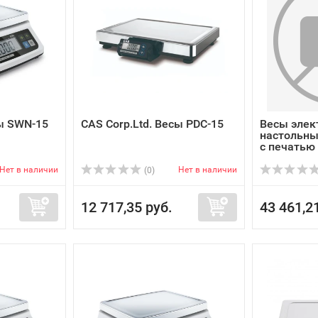
сы SWN-15
CAS Corp.Ltd. Весы PDC-15
Весы элек
настольны
с печатью
Нет в наличии
Нет в наличии
(0)
12 717,35 руб.
43 461,2