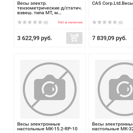
Весы электр.
CAS Corp.Ltd.Вес
тензометрические д/статич.
взвеш. типа МТ, м...
Нет в наличии
(0)
(0)
3 622,99 руб.
7 839,09 руб.
Весы электронные
Весы электронны
настольные МК-15.2-RP-10
настольные MK-32