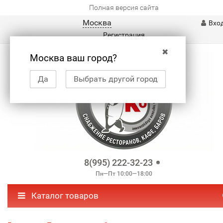
Полная версия сайта
Москва
Вхо
Регистрация
✖
Москва ваш город?
Да
Выбрать другой город
8(995) 222-32-23
Пн—Пт 10:00—18:00
Каталог товаров