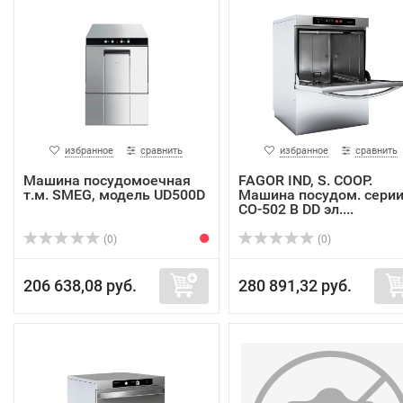
избранное
сравнить
избранное
сравнить
Машина посудомоечная
FAGOR IND, S. COOP.
т.м. SMEG, модель UD500D
Машина посудом. сери
CO-502 B DD эл....
(0)
(0)
206 638,08 руб.
280 891,32 руб.