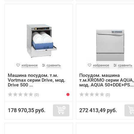
избранное
сравнить
избранное
сравнить
Машина посудом. т.м.
Посудом. машина
Vortmax серии Drive, мод.
т.м.KROMO серии AQUA,
Drive 500 ...
мод. AQUA 50+DDE+PS...
(0)
(0)
178 970,35 руб.
272 413,49 руб.