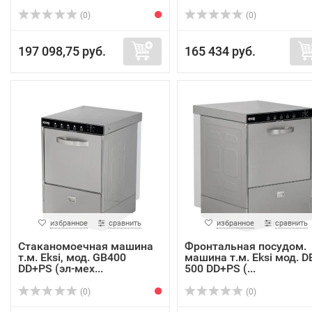
(0)
(0)
197 098,75 руб.
165 434 руб.
избранное
сравнить
избранное
сравнить
Стаканомоечная машина
Фронтальная посудом.
т.м. Eksi, мод. GB400
машина т.м. Eksi мод. D
DD+PS (эл-мех...
500 DD+PS (...
(0)
(0)