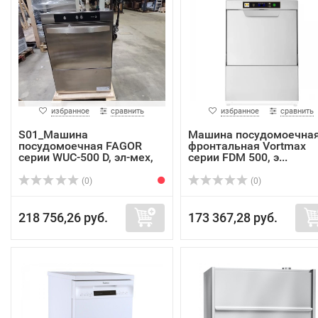
избранное
сравнить
избранное
сравнить
S01_Машина
Машина посудомоечна
посудомоечная FAGOR
фронтальная Vortmax
серии WUC-500 D, эл-мех,
серии FDM 500, э...
с...
(0)
(0)
218 756,26 руб.
173 367,28 руб.