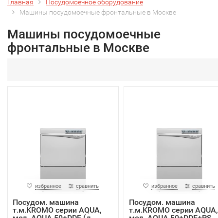
Главная
Посудомоечное оборудование
Машины посудомоечные фронтальные в Москве
Машины посудомоечные
фронтальные в Москве
избранное
сравнить
избранное
сравнить
Посудом. машина
Посудом. машина
т.м.KROMO серии AQUA,
т.м.KROMO серии AQUA,
мод. AQUA 50+DDE (д...
мод. AQUA 50+DDE+PS...