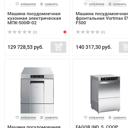
избранное
сравнить
избранное
сравнить
Машина посудомоечная
Машина посудомоечна
кухонная электрическая
фронтальная Vortmax E
МПК-500Ф-02
F500
(0)
(0)
129 728,53 руб.
140 317,30 руб.
избранное
сравнить
избранное
сравнить
Машина посудомоечная
FAGOR IND, S. COOP.