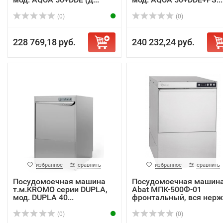
(0)
(0)
228 769,18 руб.
240 232,24 руб.
избранное
сравнить
избранное
сравнить
Посудомоечная машина
Посудомоечная машин
т.м.KROMO серии DUPLA,
Abat МПК-500Ф-01
мод. DUPLA 40...
фронтальный, вся нерж
(0)
(0)