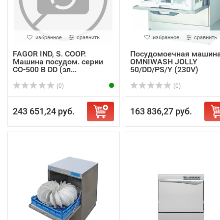
избранное
сравнить
избранное
сравнить
FAGOR IND, S. COOP.
Посудомоечная машин
Машина посудом. серии
OMNIWASH JOLLY
CO-500 B DD (эл...
50/DD/PS/Y (230V)
(0)
(0)
243 651,24 руб.
163 836,27 руб.