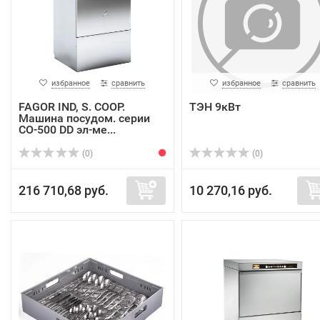
избранное
сравнить
избранное
сравнить
FAGOR IND, S. COOP.
ТЭН 9кВт
Машина посудом. серии
CO-500 DD эл-ме...
(0)
(0)
216 710,68 руб.
10 270,16 руб.