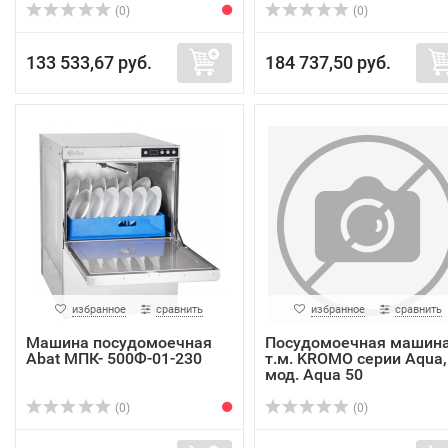
(0)
(0)
133 533,67 руб.
184 737,50 руб.
избранное
сравнить
избранное
сравнить
Машина посудомоечная
Посудомоечная машин
Abat МПК- 500Ф-01-230
т.м. KROMO серии Aqua,
мод. Aqua 50
(0)
(0)