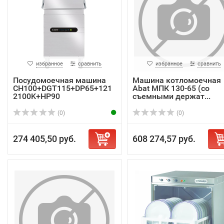
избранное
сравнить
избранное
сравнить
Посудомоечная машина
Машина котломоечная
CH100+DGT115+DP65+121
Abat МПК 130-65 (со
2100K+HP90
съемными держат...
(0)
(0)
274 405,50 руб.
608 274,57 руб.