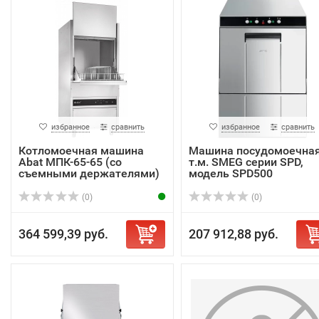
избранное
сравнить
избранное
сравнить
Котломоечная машина
Машина посудомоечна
Abat МПК-65-65 (со
т.м. SMEG серии SPD,
съемными держателями)
модель SPD500
(0)
(0)
364 599,39 руб.
207 912,88 руб.