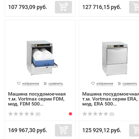
107 793,09 руб.
127 716,15 руб.
избранное
сравнить
избранное
сравнить
Машина посудомоечная
Машина посудомоечна
т.м. Vortmax серии FDM,
т.м. Vortmax серии ERA,
мод. FDM 500...
мод. ERA 500...
(0)
(0)
169 967,30 руб.
125 929,12 руб.