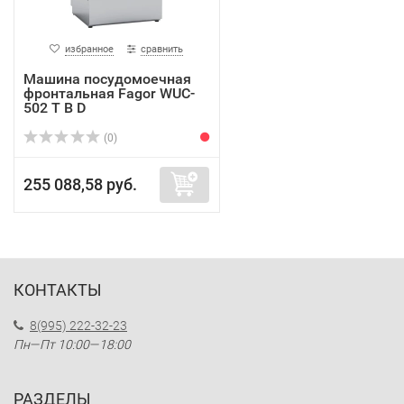
избранное
сравнить
Машина посудомоечная
фронтальная Fagor WUC-
502 T B D
(0)
255 088,58 руб.
КОНТАКТЫ
8(995) 222-32-23
Пн—Пт 10:00—18:00
РАЗДЕЛЫ