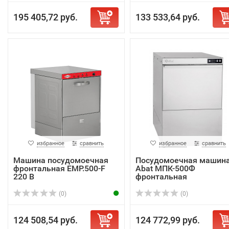
195 405,72 руб.
133 533,64 руб.
избранное
сравнить
избранное
сравнить
Машина посудомоечная
Посудомоечная машин
фронтальная EMP.500-F
Abat МПК-500Ф
220 В
фронтальная
(0)
(0)
124 508,54 руб.
124 772,99 руб.