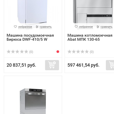
избранное
сравнить
избранное
сравнить
Машина посудомоечная
Машина котломоечная
Бирюса DWF-410/5 W
Abat МПК 130-65
(0)
(0)
20 837,51 руб.
597 461,54 руб.