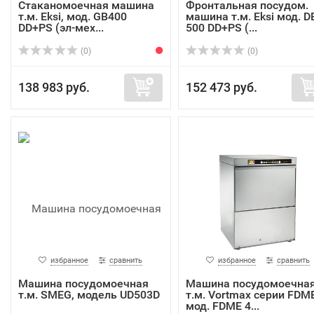
Стаканомоечная машина
Фронтальная посудом.
т.м. Eksi, мод. GB400
машина т.м. Eksi мод. D
DD+PS (эл-мех...
500 DD+PS (...
(0)
(0)
138 983 руб.
152 473 руб.
избранное
сравнить
избранное
сравнить
Машина посудомоечная
Машина посудомоечна
т.м. SMEG, модель UD503D
т.м. Vortmax серии FDME
мод. FDME 4...