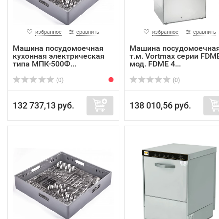
избранное
сравнить
избранное
сравнить
Машина посудомоечная
Машина посудомоечна
кухонная электрическая
т.м. Vortmax серии FDME
типа МПК-500Ф...
мод. FDME 4...
(0)
(0)
132 737,13 руб.
138 010,56 руб.