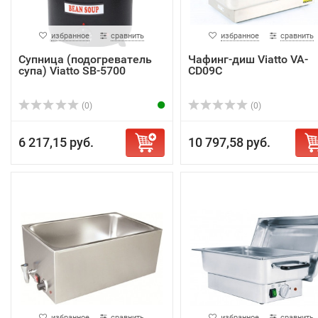
избранное
сравнить
избранное
сравнить
Супница (подогреватель
Чафинг-диш Viatto VA-
супа) Viatto SB-5700
CD09C
(0)
(0)
6 217,15 руб.
10 797,58 руб.
избранное
сравнить
избранное
сравнить