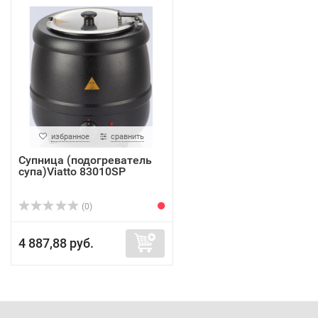
избранное
сравнить
Супница (подогреватель
супа)Viatto 83010SP
(0)
4 887,88 руб.