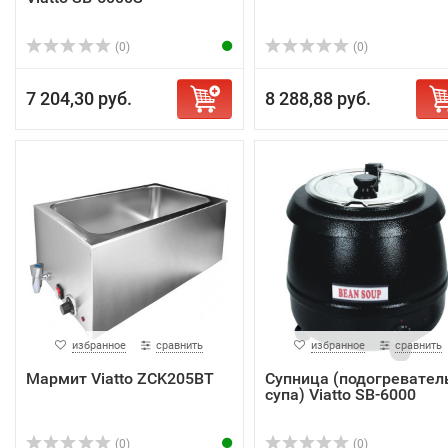
(0)
(0)
7 204,30 руб.
8 288,88 руб.
избранное
сравнить
избранное
сравнить
Мармит Viatto ZCK205BT
Супница (подогревател
супа) Viatto SB-6000
(0)
(0)