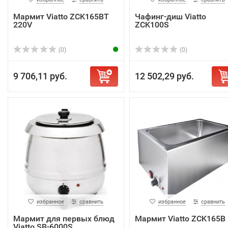
Мармит Viatto ZCK165BT
Чафинг-диш Viatto
220V
ZCK100S
(0)
(0)
9 706,11 руб.
12 502,29 руб.
избранное
сравнить
избранное
сравнить
Мармит для первых блюд
Мармит Viatto ZCK165B
Viatto SB-6000S