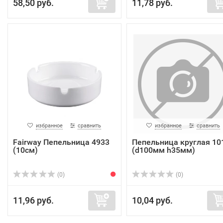
58,50 руб.
11,78 руб.
избранное
сравнить
избранное
сравнить
Fairway Пепельница 4933
Пепельница круглая 10
(10см)
(d100мм h35мм)
(0)
(0)
11,96 руб.
10,04 руб.