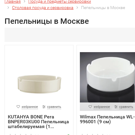
Главная
Посуда и предметы сервировки
Столовая посуда и сервировка
Пепельницы в Москве
Пепельницы в Москве
избранное
сравнить
избранное
сравнить
KUTAHYA BONE Pera
Wilmax Пепельница WL-
BNPER03KU00 Пепельница
996001 (9 см)
штабелируемая (1...