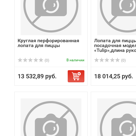
Круглая перфорированная
Лопата для пицц
лопата для пиццы
посадочная моде
«Tulip»,длина руко
В наличии
(0)
(0)
13 532,89 руб.
18 014,25 руб.