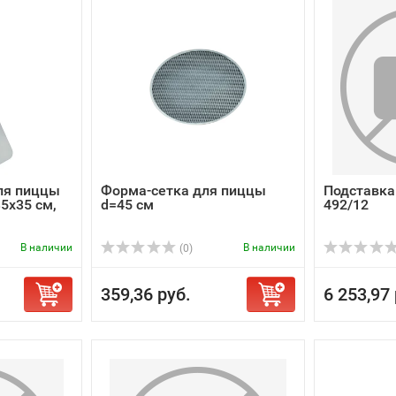
ля пиццы
Форма-сетка для пиццы
Подставка
35х35 см,
d=45 см
492/12
В наличии
В наличии
(0)
359,36 руб.
6 253,97 