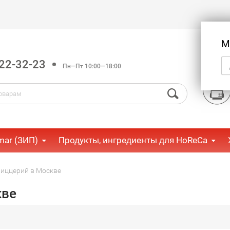
М
22-32-23
Пн—Пт 10:00—18:00
mar (ЗИП)
Продукты, ингредиенты для HoReCa
пиццерий в Москве
кве