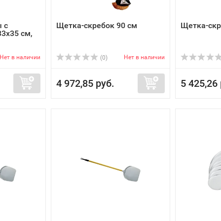
 с
Щетка-скребок 90 см
Щетка-скр
33х35 см,
Нет в наличии
Нет в наличии
(0)
4 972,85 руб.
5 425,26 