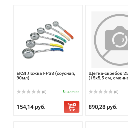
EKSI Ложка FPS3 (соусная,
Щетка-скребок 2
90мл)
(15х5,5 см, сменн
В наличии
(0)
(0)
154,14 руб.
890,28 руб.