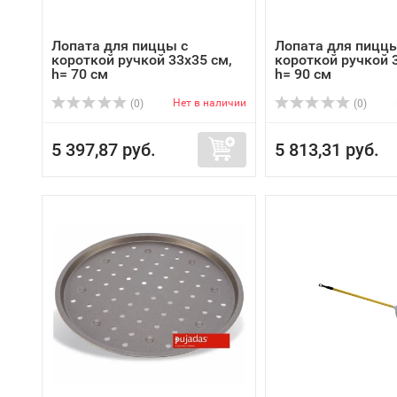
Лопата для пиццы с
Лопата для пиццы
короткой ручкой 33х35 см,
короткой ручкой 
h= 70 см
h= 90 см
Нет в наличии
(0)
(0)
5 397,87 руб.
5 813,31 руб.