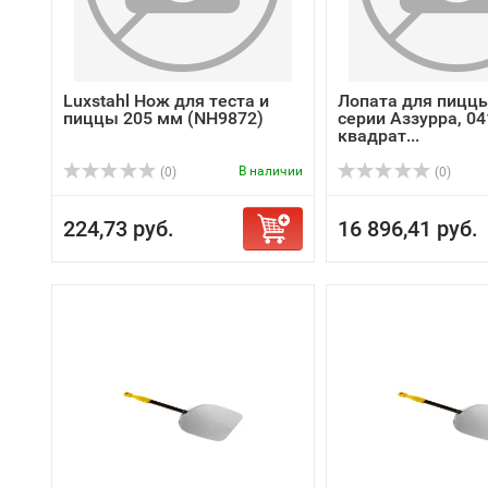
Luxstahl Нож для теста и
Лопата для пиццы
пиццы 205 мм (NH9872)
серии Аззурра, 04
квадрат...
В наличии
(0)
(0)
224,73 руб.
16 896,41 руб.