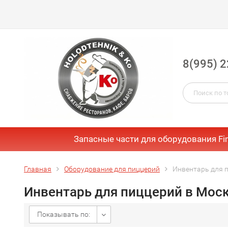
8(995) 2
Запасные части для оборудования Fi
Главная
Оборудование для пиццерий
Инвентарь для 
Инвентарь для пиццерий в Мос
Показывать по: