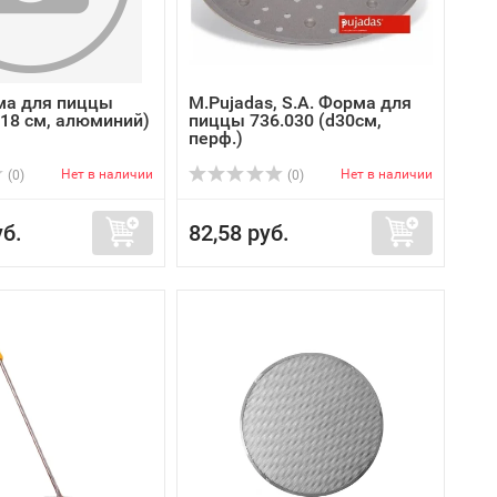
ма для пиццы
M.Pujadas, S.A. Форма для
(18 см, алюминий)
пиццы 736.030 (d30см,
перф.)
Нет в наличии
Нет в наличии
(0)
(0)
уб.
82,58 руб.