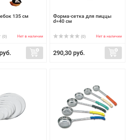
ебок 135 см
Форма-сетка для пиццы
d=40 см
Нет в наличии
Нет в наличии
(0)
(0)
руб.
290,30 руб.