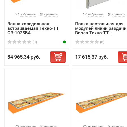
избранное
сравнить
избранное
сравнить
Ванна холодильная
Полка настольная для
встраиваемая Техно-ТТ
модулей линии раздачи
ОВ-1025БА
Виола Техно-ТТ...
(0)
(0)
84 965,34 руб.
17 615,37 руб.
избранное
сравнить
избранное
сравнить