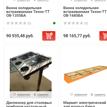
Ванна холодильная
Ванна холодильная
встраиваемая Техно-ТТ
встраиваемая Техно-ТТ
ОВ-1355БА
ОВ-1685БА
(0)
(0)
90 935,48 руб.
98 165,77 руб.
избранное
сравнить
избранное
сравнить
Диспенсер для столовых
Мармит электрический
приборов настольный
для вторых блюд