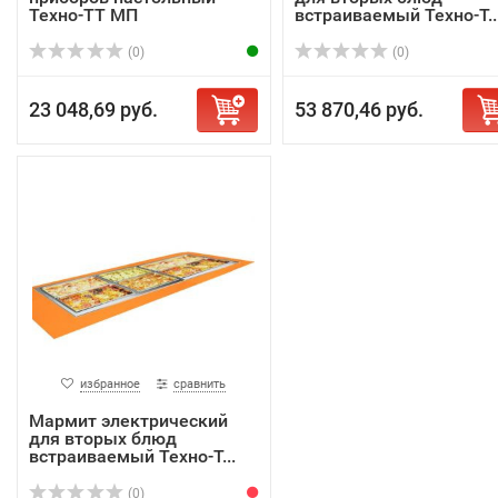
Техно-ТТ МП
встраиваемый Техно-Т..
(0)
(0)
23 048,69 руб.
53 870,46 руб.
избранное
сравнить
Мармит электрический
для вторых блюд
встраиваемый Техно-Т...
(0)