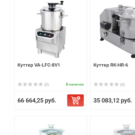
Куттер VA-LFC-8V1
Куттер RK-HR-6
В наличии
(0)
(0)
66 664,25 руб.
35 083,12 руб.