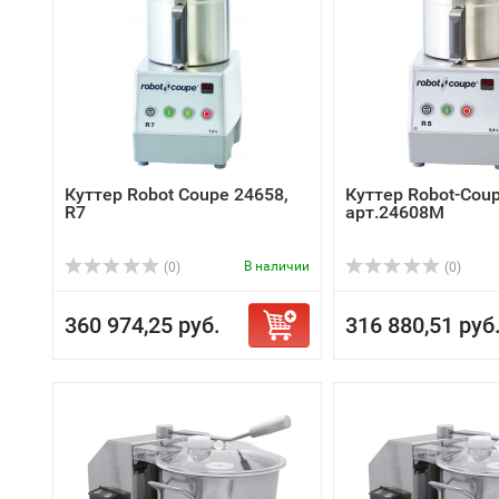
Куттер Robot Coupe 24658,
Куттер Robot-Cou
R7
арт.24608M
В наличии
(0)
(0)
360 974,25 руб.
316 880,51 руб