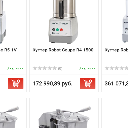
pe R5-1V
Куттер Robot-Coupe R4-1500
Куттер Rob
В наличии
В наличии
(0)
.
172 990,89 руб.
361 071,