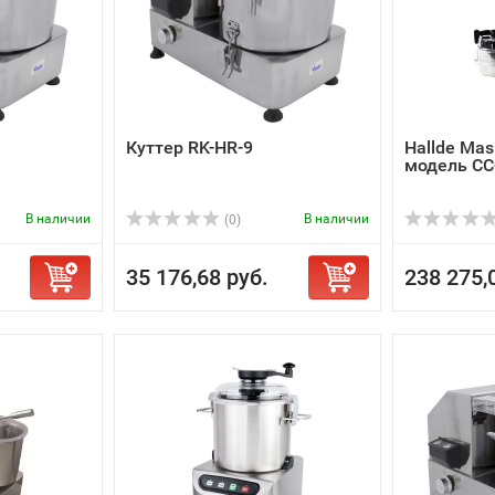
Куттер RK-HR-9
Hallde Mas
модель СС
В наличии
В наличии
(0)
35 176,68 руб.
238 275,