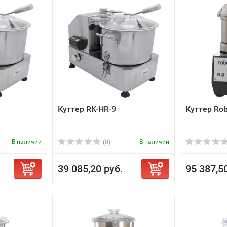
Куттер RK-HR-9
Куттер Rob
В наличии
В наличии
(0)
39 085,20 руб.
95 387,5