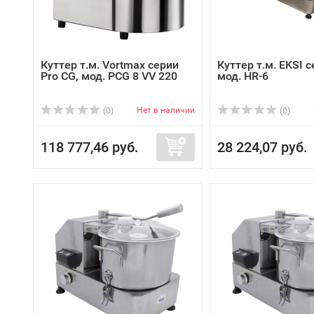
Куттер т.м. Vortmax серии
Куттер т.м. EKSI с
Pro CG, мод. PCG 8 VV 220
мод. HR-6
Нет в наличии
(0)
(0)
118 777,46 руб.
28 224,07 руб.