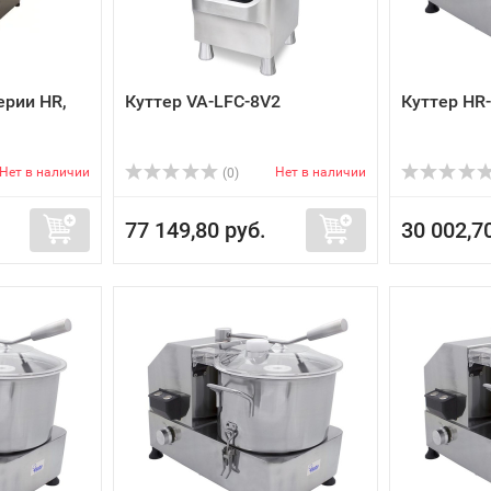
ерии HR,
Куттер VA-LFC-8V2
Куттер HR
Нет в наличии
Нет в наличии
(0)
77 149,80 руб.
30 002,7