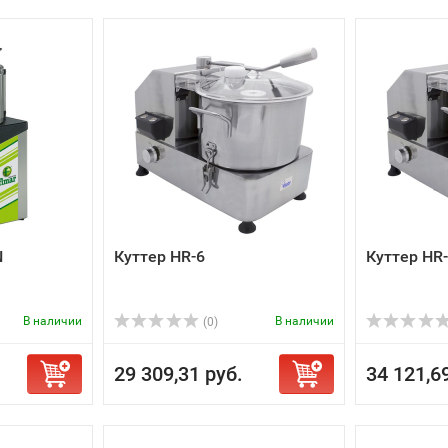
N
Куттер HR-6
Куттер HR
В наличии
В наличии
(0)
29 309,31 руб.
34 121,6