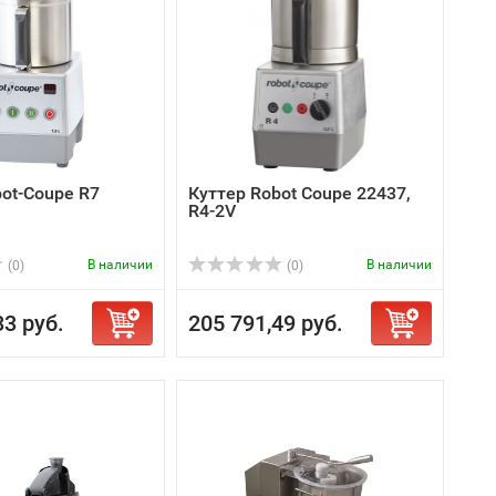
ot-Coupe R7
Куттер Robot Coupe 22437,
R4-2V
В наличии
В наличии
(0)
(0)
33 руб.
205 791,49 руб.