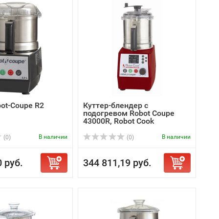
ot-Coupe R2
Куттер-блендер с
подогревом Robot Coupe
43000R, Robot Cook
В наличии
В наличии
(0)
(0)
0 руб.
344 811,19 руб.