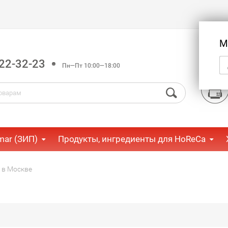
М
22-32-23
Пн—Пт 10:00—18:00
mar (ЗИП)
Продукты, ингредиенты для HoReCa
 в Москве