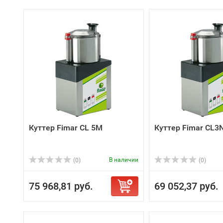
Куттер Fimar CL 5M
Куттер Fimar CL3
В наличии
(0)
(0)
75 968,81 руб.
69 052,37 руб.