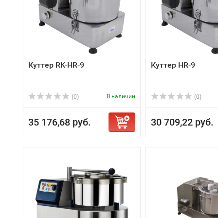
Куттер RK-HR-9
Куттер HR-9
В наличии
(0)
(0)
35 176,68 руб.
30 709,22 руб.