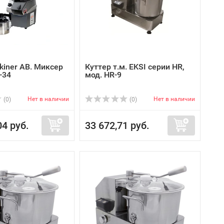
kiner AB. Миксер
Куттер т.м. EKSI серии HR,
-34
мод. HR-9
Нет в наличии
Нет в наличии
(0)
(0)
04 руб.
33 672,71 руб.