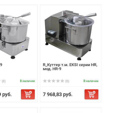
-9
R_Куттер т.м. EKSI серии HR,
мод. HR-9
В наличии
В наличии
(0)
(0)
9 руб.
7 968,83 руб.