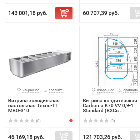
143 001,18 руб.
60 707,39 руб.
избранное
сравнить
избранное
сравнить
Витрина холодильная
Витрина кондитерская
настольная Техно-ТТ
Carboma K70 VV 0,9-1
МВО-310
Standard (ВХСв ...
(0)
(0)
46 169,18 руб.
121 703,26 руб.