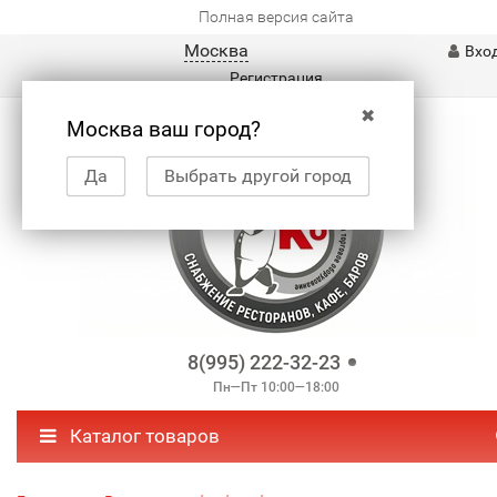
Полная версия сайта
Москва
Вхо
Регистрация
✖
Москва ваш город?
Да
Выбрать другой город
8(995) 222-32-23
Пн—Пт 10:00—18:00
Каталог товаров