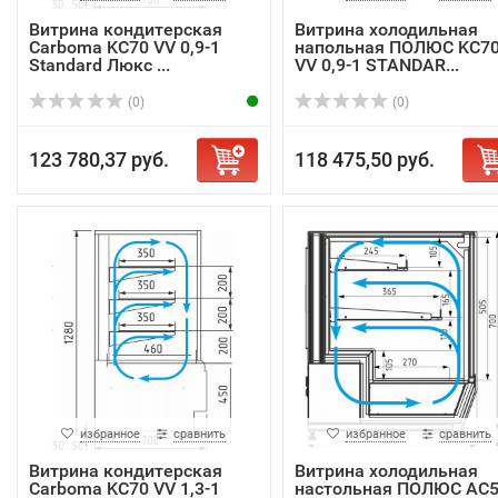
Витрина кондитерская
Витрина холодильная
Carboma KC70 VV 0,9-1
напольная ПОЛЮС KC7
Standard Люкс ...
VV 0,9-1 STANDAR...
(0)
(0)
123 780,37 руб.
118 475,50 руб.
избранное
сравнить
избранное
сравнить
Витрина кондитерская
Витрина холодильная
Carboma KC70 VV 1,3-1
настольная ПОЛЮС AC