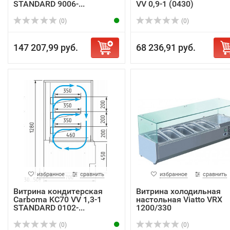
STANDARD 9006-...
VV 0,9-1 (0430)
(0)
(0)
147 207,99 руб.
68 236,91 руб.
избранное
сравнить
избранное
сравнить
Витрина кондитерская
Витрина холодильная
Carboma KC70 VV 1,3-1
настольная Viatto VRX
STANDARD 0102-...
1200/330
(0)
(0)