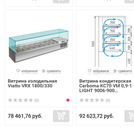
избранное
сравнить
избранное
сравнить
Витрина холодильная
Витрина кондитерская
Viatto VRX 1800/330
Carboma KC70 VM 0,9-1
LIGHT 9006-900...
(0)
(0)
78 461,76 руб.
92 623,72 руб.