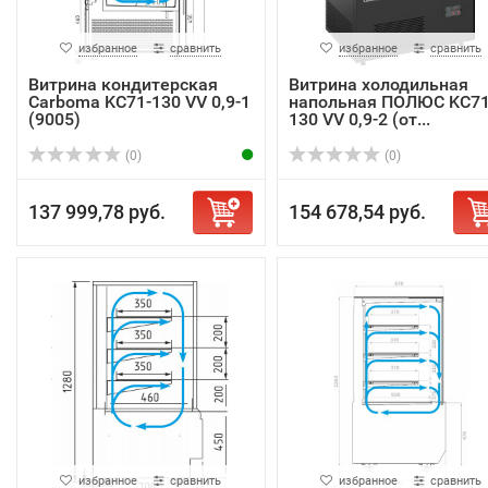
избранное
сравнить
избранное
сравнить
Витрина кондитерская
Витрина холодильная
Carboma KC71-130 VV 0,9-1
напольная ПОЛЮС KC71
(9005)
130 VV 0,9-2 (от...
(0)
(0)
137 999,78 руб.
154 678,54 руб.
избранное
сравнить
избранное
сравнить