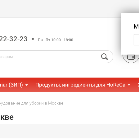
М
22-32-23
Пн—Пт 10:00—18:00
mar (ЗИП)
Продукты, ингредиенты для HoReCa
удование для уборки в Москве
скве