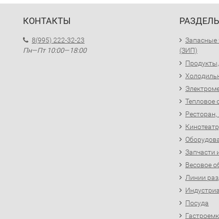
КОНТАКТЫ
РАЗДЕЛ
8(995) 222-32-23
Запасные 
Пн—Пт 10:00—18:00
(ЗИП)
Продукты,
Холодиль
Электроме
Тепловое 
Ресторан,
Кинотеатр
Оборудова
Запчасти 
Весовое о
Линии раз
Индустриа
Посуда
Гастроемк