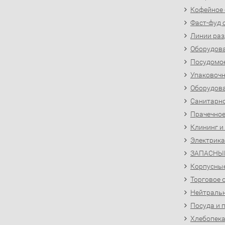
Кофейное
Фаст-фуд 
Линии раз
Оборудова
Посудомо
Упаковочн
Оборудова
Санитарно
Прачечное
Клининг и
Электрика
ЗАПАСНЫ
Корпусны
Торговое 
Нейтральн
Посуда и 
Хлебопека