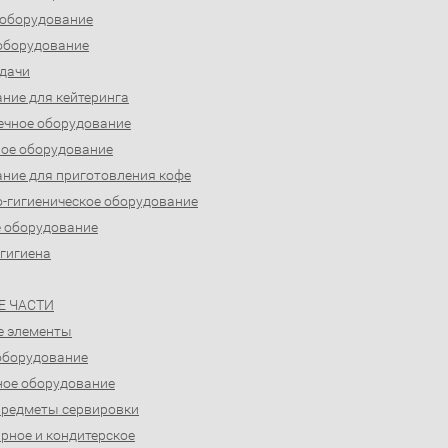
 оборудование
оборудование
дачи
ние для кейтеринга
ечное оборудование
ое оборудование
ние для приготовления кофе
-гигиеническое оборудование
 оборудование
 гигиена
Е ЧАСТИ
е элементы
оборудование
ое оборудование
предметы сервировки
рное и кондитерское