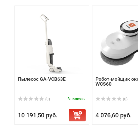
Пылесос GA-VCB63E
Робот-мойщик ок
WCS60
В наличии
(0)
(0)
10 191,50 руб.
4 076,60 руб.