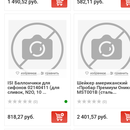
1 490,52 руб.
582,11 руб.
избранное
сравнить
избранное
сравнить
ISI Баллончики для
Шейкер американский
сифонов 02140411 (для
«Пробар Премиум Оник
сливок, N2О, 10 ...
MST001B (сталь...
(0)
(0)
818,27 руб.
2 401,57 руб.