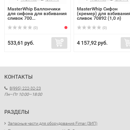
MasterWhip Баллончики
MasterWhip Сифон
для сифона для взбивания
(кремер) для взбивани
сливок 700...
сливок 70892 (1,0 л)
(0)
(0)
533,61 руб.
4 157,92 руб.
КОНТАКТЫ
8(995) 222-32-23
Пн—Пт 10:00—18:00
РАЗДЕЛЫ
Запасные части для оборудования Fimar (ЗИП)