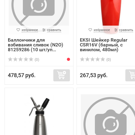
избранное
сравнить
избранное
сравнить
Баллончики для
EKSI Шейкер Regular
взбивания сливок (N2O)
CSR16V (барный, с
81259286 (10 шт/уп...
винилом, 480мл)
(0)
(0)
478,57 руб.
267,53 руб.