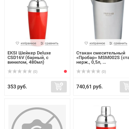
избранное
сравнить
избранное
сравнить
EKSI Шейкер Deluxe
Стакан смесительный
CSD16V (барный, с
«Пробар» MSM002S (ст
винилом, 480мл)
нерж., 0,5л, ...
(0)
(0)
353 руб.
740,61 руб.