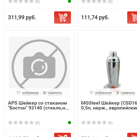
(0)
(0)
311,99 руб.
111,74 руб.
избранное
сравнить
избранное
сравнить
APS Шейкер cо стаканом
MGSteel Шейкер (CSD16
"Бостон" 93140 (стекло,н...
0,5л, нерж., европейски
(0)
(0)