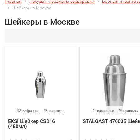
Главная
Посуда и предметы сервировки
Барный инвентар
Шейкеры в Москве
Шейкеры в Москве
избранное
сравнить
избранное
сравнить
EKSI Шейкер CSD16
STALGAST 476035 Шей
(480мл)