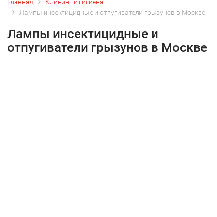
Главная
Клининг и гигиена
Лампы инсектицидные и отпугиватели грызунов в Москве
Лампы инсектицидные и
отпугиватели грызунов в Москве