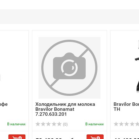
офе
Холодильник для молока
Bravilor 
Bravilor Bonamat
TH
7.270.633.201
В наличии
В наличии
(0)