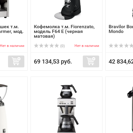
шек т.м.
Кофемолка т.м. Fiorenzato,
Bravilor 
rmer, мод.
модель F64 E (черная
Mondo
матовая)
Нет в наличии
Нет в наличии
(0)
69 134,53 руб.
42 834,6