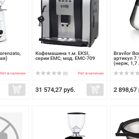
orenzato,
Кофемашина т.м. EKSI,
Bravilor B
ая)
серии EMC, мод. EMC-709
артикул 7.
(нерж, 1,7 
Нет в наличии
Нет в наличии
(0)
31 574,27 руб.
2 898,67 