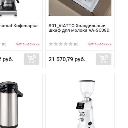
Bonamat Кофеварка
S01_VIATTO Холодильный
шкаф для молока VA-SC08D
Нет в наличии
Нет в наличии
(0)
(0)
2 руб.
21 570,79 руб.