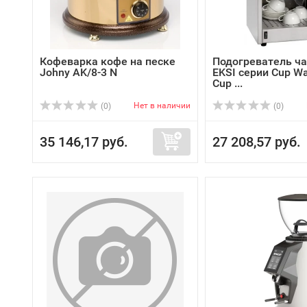
Кофеварка кофе на песке
Подогреватель ча
Johny AK/8-3 N
EKSI серии Cup Wa
Cup ...
Нет в наличии
(0)
(0)
35 146,17 руб.
27 208,57 руб.