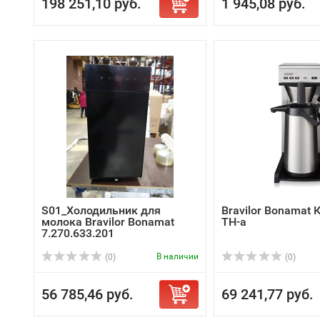
198 251,10 руб.
1 945,08 руб.
S01_Холодильник для
Bravilor Bonamat
молока Bravilor Bonamat
TH-a
7.270.633.201
В наличии
(0)
(0)
56 785,46 руб.
69 241,77 руб.