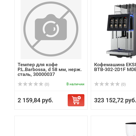
Темпер для кофе
Кофемашина EKSI
P.L.Barbossa, d 58 мм, нерж.
BTB-302-2D1F MD
сталь, 30000037
В наличии
(0)
(0)
2 159,84 руб.
323 152,72 руб