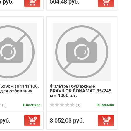
5 руб.
504,48 руб.
,5х9см (04141106,
Фильтры бумажные
 для отбивания
BRAVILOR BONAMAT 85/245
мм 1000 шт.
В наличии
В наличии
(0)
(0)
руб.
3 052,03 руб.