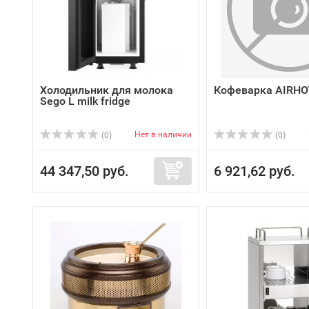
Холодильник для молока
Кофеварка AIRHO
Sego L milk fridge
Нет в наличии
(0)
(0)
44 347,50 руб.
6 921,62 руб.