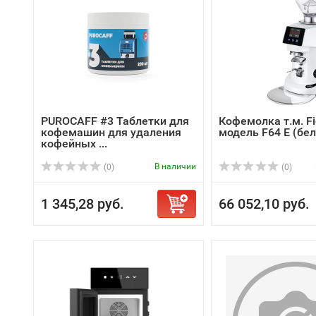
PUROCAFF #3 Таблетки для
Кофемолка т.м. Fi
кофемашин для удаления
модель F64 E (бел
кофейных ...
В наличии
(0)
(0)
1 345,28 руб.
66 052,10 руб.