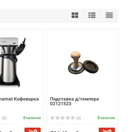
Bonamat Кофеварка
Подставка д/темпера
02121523
В наличии
В наличии
(0)
(0)