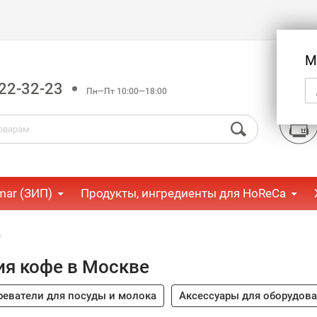
М
22-32-23
Пн—Пт 10:00—18:00
mar (ЗИП)
Продукты, ингредиенты для HoReCa
е
ия кофе в Москве
реватели для посуды и молока
Аксессуары для оборудов