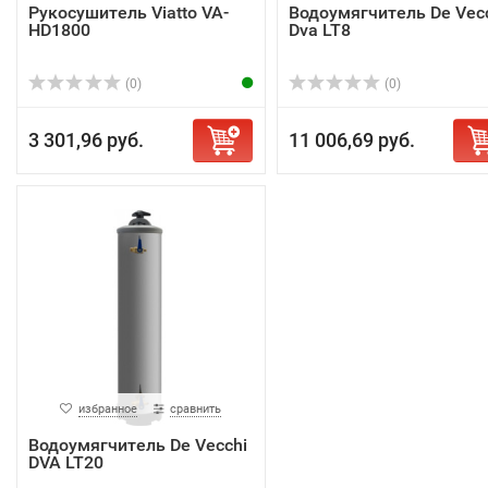
Рукосушитель Viatto VA-
Водоумягчитель De Vec
HD1800
Dva LT8
(0)
(0)
3 301,96 руб.
11 006,69 руб.
избранное
сравнить
Водоумягчитель De Vecchi
DVA LT20