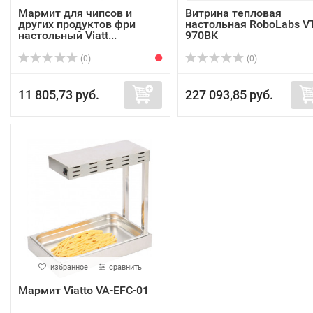
Мармит для чипсов и
Витрина тепловая
других продуктов фри
настольная RoboLabs V
настольный Viatt...
970BK
(0)
(0)
11 805,73 руб.
227 093,85 руб.
избранное
сравнить
Мармит Viatto VA-EFC-01