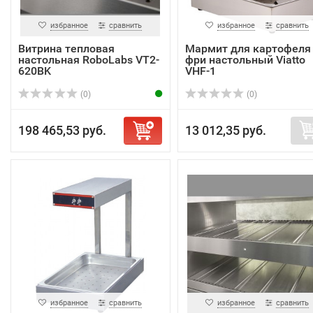
избранное
сравнить
избранное
сравнить
Витрина тепловая
Мармит для картофеля
настольная RoboLabs VT2-
фри настольный Viatto
620BK
VHF-1
(0)
(0)
198 465,53 руб.
13 012,35 руб.
избранное
сравнить
избранное
сравнить