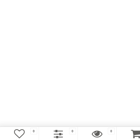
0
0
0