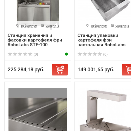
избранное
сравнить
избранное
сравнить
Станция хранения и
Станция упаковки
фасовки картофеля фри
картофеля фри
RoboLabs STF-100
настольная RoboLabs
RLFSL-IR6
(0)
(0)
225 284,18 руб.
149 001,65 руб.