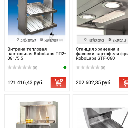
избранное
сравнить
избранное
сравнить
Витрина тепловая
Станция хранения и
настольная RoboLabs ПП2-
фасовки картофеля фр
081/5.5
RoboLabs STF-060
(0)
(0)
121 416,43 руб.
202 602,35 руб.