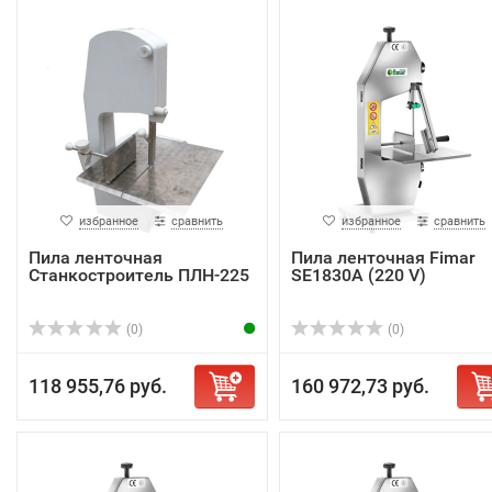
избранное
сравнить
избранное
сравнить
Пила ленточная
Пила ленточная Fimar
Станкостроитель ПЛН-225
SE1830A (220 V)
(0)
(0)
118 955,76 руб.
160 972,73 руб.