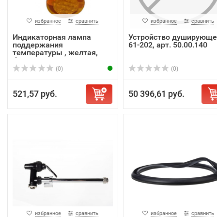
избранное
сравнить
избранное
сравнить
Индикаторная лампа
Устройство душирующе
поддержания
61-202, арт. 50.00.140
температуры , желтая,
d=10 мм
(0)
(0)
521,57 руб.
50 396,61 руб.
избранное
сравнить
избранное
сравнить