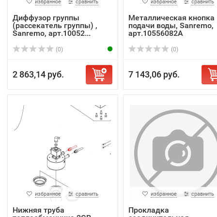
избранное
сравнить
избранное
сравнить
Диффузор группы
Металлическая кнопка
(рассекатель группы) ,
подачи воды, Sanremo,
Sanremo, арт.10052...
арт.10556082A
(0)
(0)
2 863,14 руб.
7 143,06 руб.
избранное
сравнить
избранное
сравнить
Нижняя труба
Прокладка