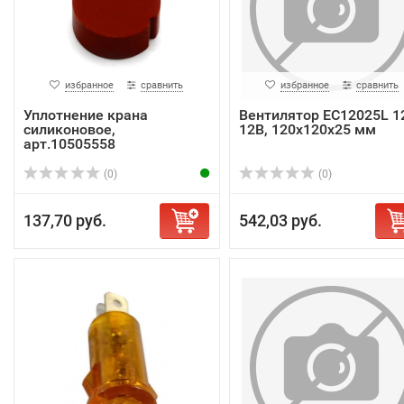
избранное
сравнить
избранное
сравнить
Уплотнение крана
Вентилятор EC12025L 1
силиконовое,
12B, 120х120х25 мм
арт.10505558
(0)
(0)
137,70 руб.
542,03 руб.