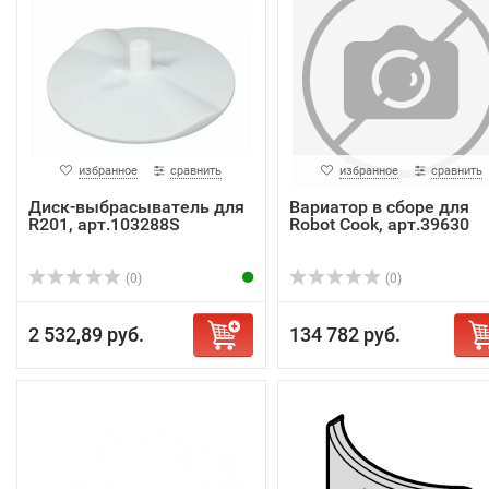
избранное
сравнить
избранное
сравнить
Диск-выбрасыватель для
Вариатор в сборе для
R201, арт.103288S
Robot Cook, арт.39630
(0)
(0)
2 532,89 руб.
134 782 руб.