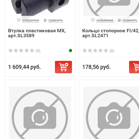
избранное
сравнить
избранное
сравнить
Втулка пластиковая MX,
Кольцо стопорное FI/42
арт.SL3589
арт.SL2471
(0)
(0)
1 609,44 руб.
178,56 руб.