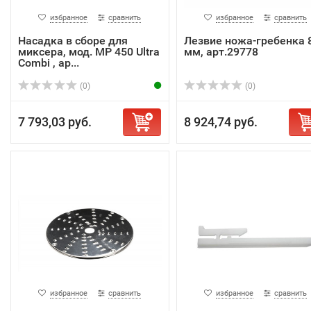
избранное
сравнить
избранное
сравнить
Насадка в сборе для
Лезвие ножа-гребенка 
миксера, мод. МР 450 Ultra
мм, арт.29778
Combi , ар...
(0)
(0)
7 793,03 руб.
8 924,74 руб.
избранное
сравнить
избранное
сравнить