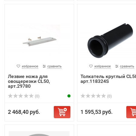
избранное
сравнить
избранное
сравнить
Лезвие ножа для
Толкатель круглый CL5
овощерезки CL50,
арт.118324S
арт.29780
(0)
(0)
2 468,40 руб.
1 595,53 руб.