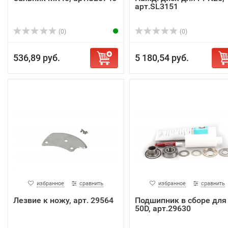
арт.SL3151
(0)
(0)
536,89 руб.
5 180,54 руб.
избранное
сравнить
избранное
сравнить
Лезвие к ножу, арт. 29564
Подшипник в сборе для
50D, арт.29630