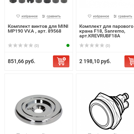
избранное
сравнить
избранное
сравнить
Комплект винтов для MINI
Комплект для парового
MP190 VV.A , арт. 89568
крана F18, Sanremo,
арт.KREVRUBF18A
(0)
(0)
851,66 руб.
2 198,10 руб.