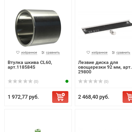
избранное
сравнить
избранное
сравнить
Втулка шкива CL60,
Лезвие диска для
арт.118584S
овощерезки 92 мм, арт.
29800
(0)
(0)
1 972,77 руб.
2 468,40 руб.