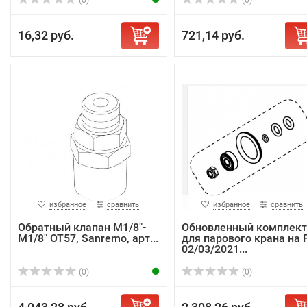
(0)
(0)
16,32 руб.
721,14 руб.
избранное
сравнить
избранное
сравнить
Обратный клапан M1/8"-
Обновленный комплект
M1/8" OT57, Sanremo, арт...
для парового крана на 
02/03/2021...
(0)
(0)