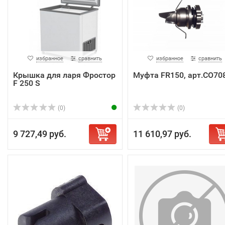
избранное
сравнить
избранное
сравнить
Крышка для ларя Фростор
Муфта FR150, арт.СО70
F 250 S
(0)
(0)
9 727,49 руб.
11 610,97 руб.