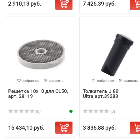
2 910,13 руб.
7 426,39 руб.
избранное
сравнить
избранное
сравнить
Решетка 10х10 для CL50,
Толкатель J 80
арт. 28119
Ultra,арт.39283
(0)
(0)
15 434,10 руб.
3 836,88 руб.