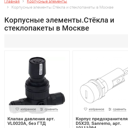
Главная
Корпусные элементы
Корпусные элементы.Стёкла и стеклопакеты в Москве
Корпусные элементы.Стёкла и
стеклопакеты в Москве
избранное
сравнить
избранное
сравнить
Клапан давления арт.
Корпус предохранителя
VL0020A, без ГТД
D5X20, Sanremo, арт.
10111094