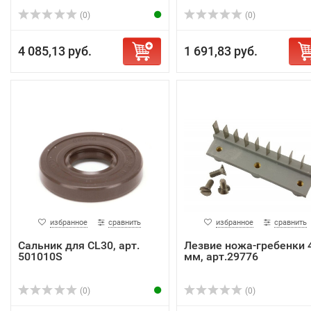
(0)
(0)
4 085,13 руб.
1 691,83 руб.
избранное
сравнить
избранное
сравнить
Сальник для CL30, арт.
Лезвие ножа-гребенки 
501010S
мм, арт.29776
(0)
(0)