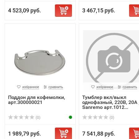
4 523,09 руб.
3 467,15 руб.
избранное
сравнить
избранное
сравнить
Поддон для кофемолки,
Тумблер вкл/выкл
арт.300000021
однофазный, 220В, 20А 
Sanremo арт.1012...
(0)
(0)
1 989,79 руб.
7 541,88 руб.