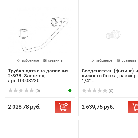
избранное
сравнить
избранное
сравнить
Трубка датчика давления
Соеденитель (фитинг) и
2-3GR, Sanremo,
нижнего блока, размер
арт.10003220
1/4"...
(0)
(0)
2 028,78 руб.
2 639,76 руб.