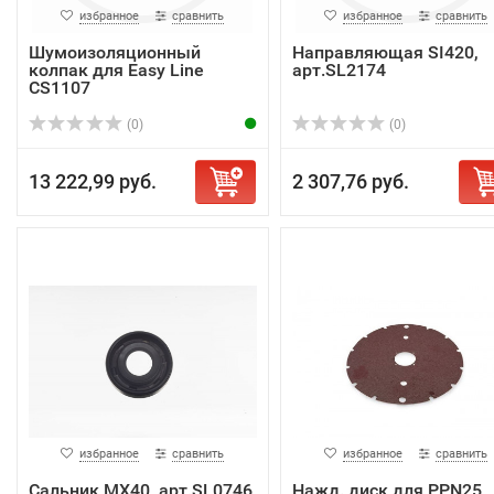
избранное
сравнить
избранное
сравнить
Шумоизоляционный
Направляющая SI420,
колпак для Easy Line
арт.SL2174
CS1107
(0)
(0)
13 222,99 руб.
2 307,76 руб.
избранное
сравнить
избранное
сравнить
Сальник MX40, арт.SL0746
Нажд. диск для PPN25,