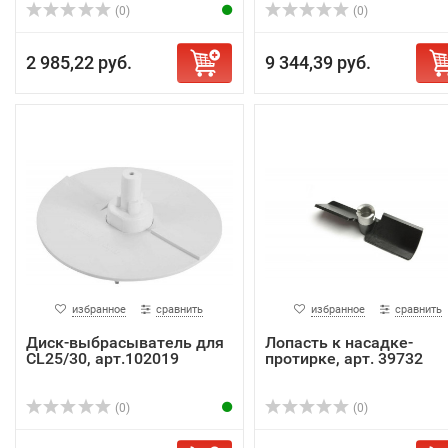
(0)
(0)
2 985,22 руб.
9 344,39 руб.
избранное
сравнить
избранное
сравнить
Диск-выбрасыватель для
Лопасть к насадке-
CL25/30, арт.102019
протирке, арт. 39732
(0)
(0)