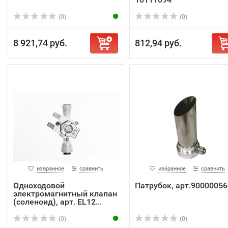
(0)
(0)
8 921,74 руб.
812,94 руб.
избранное
сравнить
избранное
сравнить
Одноходовой
Патрубок, арт.90000056
электромагнитный клапан
(соленоид), арт. EL12...
(0)
(0)