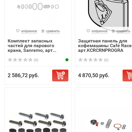
избранное
сравнить
избранное
сравнить
Комплект запасных
Защитная панель для
частей для парового
кофемашины Café Racer
крана, Sanremo, арт...
арт.KCRCRNPROGRA
(0)
(0)
2 586,72 руб.
4 870,50 руб.