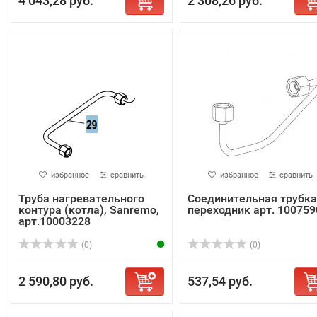
4 043,28 руб.
2 308,26 руб.
избранное
сравнить
избранное
сравнить
Труба нагревательного
Соединительная трубка
контура (котла), Sanremo,
переходник арт. 100759
арт.10003228
(0)
(0)
2 590,80 руб.
537,54 руб.