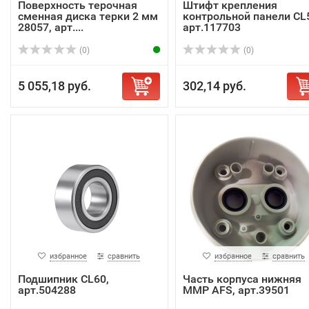
Поверхность терочная
Штифт крепления
сменная диска терки 2 мм
контрольной панели CL
28057, арт....
арт.117703
(0)
(0)
5 055,18 руб.
302,14 руб.
избранное
сравнить
избранное
сравнить
Подшипник CL60,
Часть корпуса нижняя
арт.504288
MMP AFS, арт.39501