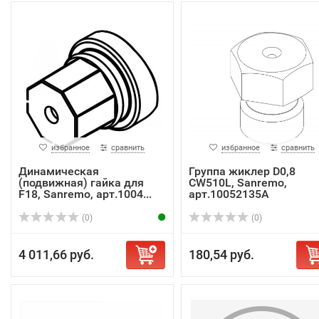
избранное
сравнить
избранное
сравнить
Динамическая
Группа жиклер D0,8
(подвижная) гайка для
CW510L, Sanremo,
F18, Sanremo, арт.1004...
арт.10052135A
(0)
(0)
4 011,66 руб.
180,54 руб.