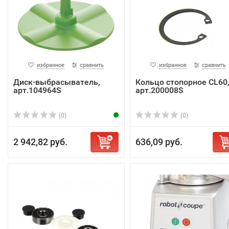
избранное
сравнить
избранное
сравнить
Диск-выбрасыватель,
Кольцо стопорное CL60
арт.104964S
арт.200008S
(0)
(0)
2 942,82 руб.
636,09 руб.