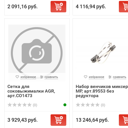
2 091,16 руб.
4 116,94 руб.
избранное
сравнить
избранное
сравнить
Сетка для
Набор венчиков миксер
соковыжималки AGR,
MP, арт.89553 без
арт.CO1473
редуктора
(0)
(0)
3 929,43 руб.
13 246,64 руб.