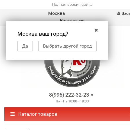
Полная версия сайта
Москва
Вхо
Регистрация
✖
Москва ваш город?
Да
Выбрать другой город
8(995) 222-32-23
Пн—Пт 10:00—18:00
Каталог товаров