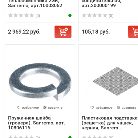
теплообменника 2GR,
соединительная,
Sanremo, арт.10003052
арт.200000199
(0)
(0)
2 969,22 руб.
105,18 руб.
избранное
сравнить
избранное
сравнить
Пружинная шайба
Пластиковая подставка
(гровера), Sanremo, арт.
(решетка) для чашек,
10806116
черная, Sanrem...