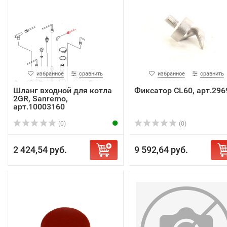
избранное
сравнить
избранное
сравнить
Шланг входной для котла
Фиксатор CL60, арт.296
2GR, Sanremo,
арт.10003160
(0)
(0)
2 424,54 руб.
9 592,64 руб.