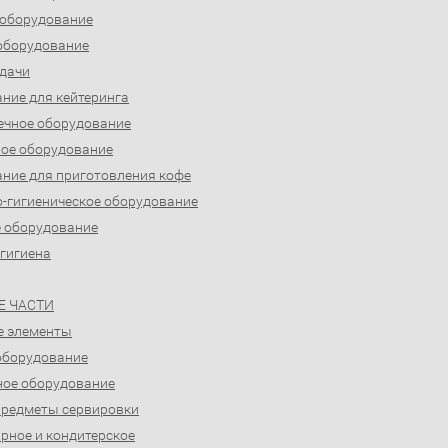
 оборудование
оборудование
дачи
ние для кейтеринга
ечное оборудование
ое оборудование
ние для приготовления кофе
-гигиеническое оборудование
 оборудование
 гигиена
Е ЧАСТИ
е элементы
оборудование
ое оборудование
предметы сервировки
рное и кондитерское