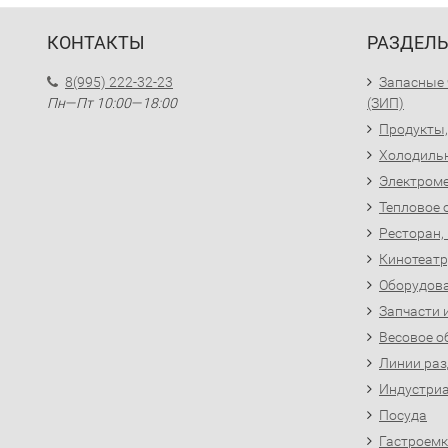
КОНТАКТЫ
РАЗДЕЛ
8(995) 222-32-23
Запасные 
Пн—Пт 10:00—18:00
(ЗИП)
Продукты,
Холодиль
Электроме
Тепловое 
Ресторан,
Кинотеатр
Оборудова
Запчасти 
Весовое о
Линии раз
Индустриа
Посуда
Гастроемк