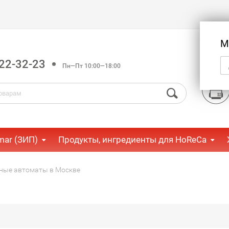
М
22-32-23
Пн—Пт 10:00—18:00
mar (ЗИП)
Продукты, ингредиенты для HoReCa
ные автоматы в Москве