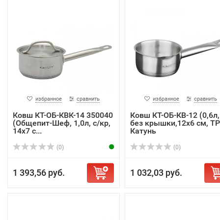
избранное
сравнить
избранное
сравнить
Ковш КТ-ОБ-КВК-14 350040
Ковш КТ-ОБ-КВ-12 (0,6л,
(Общепит-Шеф, 1,0л, с/кр,
без крышки,12х6 см, ТР
14х7 с...
Катунь
(0)
(0)
1 393,56 руб.
1 032,03 руб.