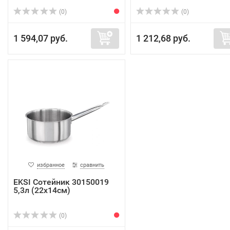
(0)
(0)
1 594,07 руб.
1 212,68 руб.
избранное
сравнить
EKSI Сотейник 30150019
5,3л (22х14см)
(0)