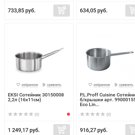
733,85 руб.
634,05 руб.
избранное
сравнить
избранное
сравнить
EKSI Сотейник 30150008
P.L.Proff Cuisine Сотейн
2,2л (16х11см)
б/крышки арт. 9900015
Eco Lin...
(0)
(0)
1 249,17 руб.
916,27 руб.