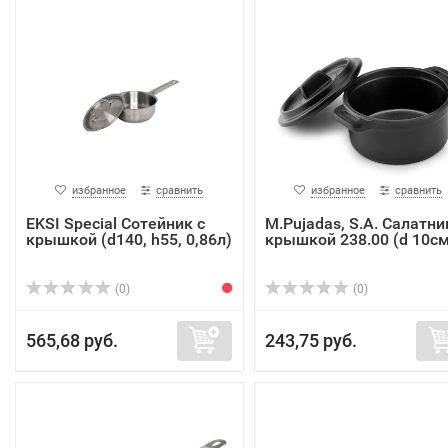
избранное
сравнить
избранное
сравнить
EKSI Special Сотейник с
M.Pujadas, S.A. Салатни
крышкой (d140, h55, 0,86л)
крышкой 238.00 (d 10см
(0)
(0)
565,68 руб.
243,75 руб.