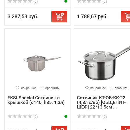
(0)
(0)
3 287,53 руб.
1 788,67 руб.
избранное
сравнить
избранное
сравнить
EKSI Special Сотейник с
Сотейник КТ-ОБ-КК-22
крышкой (d140, h85, 1,3л)
(4,8л с/кр) [ОБЩЕПИТ-
ШЕФ] 22*13,5см ...
(0)
(0)