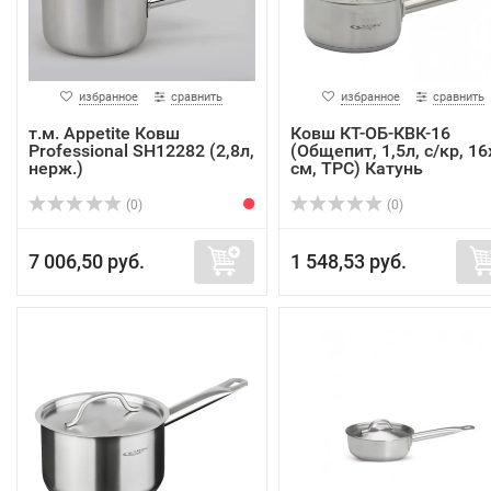
избранное
сравнить
избранное
сравнить
т.м. Appetite Ковш
Ковш КТ-ОБ-КВК-16
Professional SH12282 (2,8л,
(Общепит, 1,5л, с/кр, 16
нерж.)
см, ТРС) Катунь
(0)
(0)
7 006,50 руб.
1 548,53 руб.