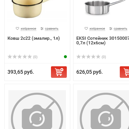
избранное
сравнить
избранное
сравнить
Ковш 2с22 (эмалир., 1л)
EKSI Сотейник 3015000
0,7л (12х6см)
(0)
(0)
393,65 руб.
626,05 руб.