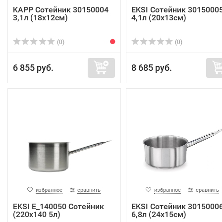
KAPP Сотейник 30150004
EKSI Сотейник 3015000
3,1л (18х12см)
4,1л (20х13см)
(0)
(0)
6 855 руб.
8 685 руб.
избранное
сравнить
избранное
сравнить
EKSI E_140050 Сотейник
EKSI Сотейник 3015000
(220х140 5л)
6,8л (24х15см)