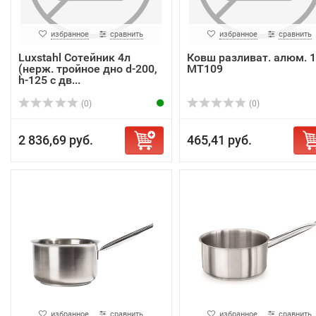
избранное
сравнить
избранное
сравнить
Luxstahl Сотейник 4л
Ковш разливат. алюм. 1
(нерж. тройное дно d-200,
МТ109
h-125 с дв...
(0)
(0)
2 836,69 руб.
465,41 руб.
избранное
сравнить
избранное
сравнить