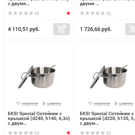
с двумя...
двумя ...
(0)
(0)
4 110,51 руб.
1 726,66 руб.
избранное
сравнить
избранное
сравнить
EKSI Special Сотейник с
EKSI Special Сотейник с
крышкой (d240, h140, 6,3л)
крышкой (d220, h135, 5,
с двум...
с двум...
(0)
(0)