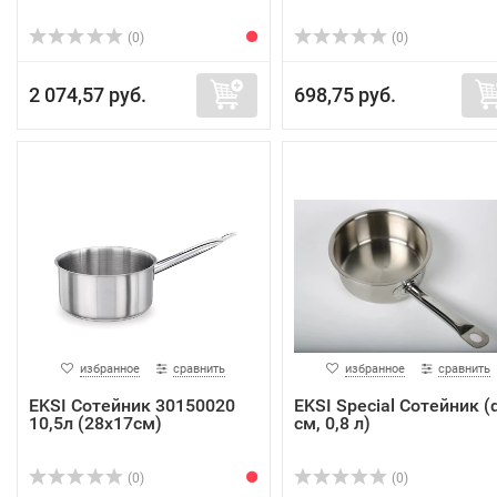
(0)
(0)
2 074,57 руб.
698,75 руб.
избранное
сравнить
избранное
сравнить
EKSI Сотейник 30150020
EKSI Special Сотейник (
10,5л (28х17см)
см, 0,8 л)
(0)
(0)