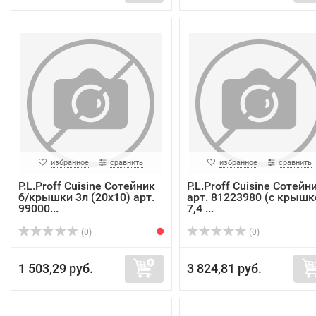
избранное
сравнить
избранное
сравнить
P.L.Proff Cuisine Сотейник
P.L.Proff Cuisine Сотейн
б/крышки 3л (20х10) арт.
арт. 81223980 (с крышк
99000...
7,4 ...
(0)
(0)
1 503,29 руб.
3 824,81 руб.