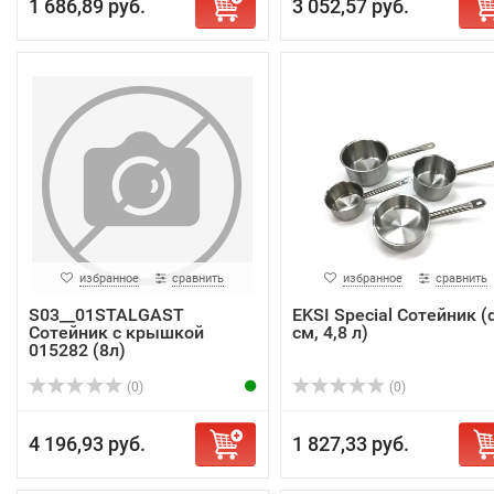
1 686,89 руб.
3 052,57 руб.
избранное
сравнить
избранное
сравнить
S03__01STALGAST
EKSI Special Сотейник (
Сотейник с крышкой
см, 4,8 л)
015282 (8л)
(0)
(0)
4 196,93 руб.
1 827,33 руб.