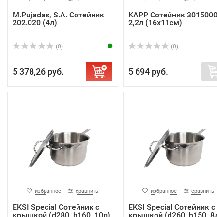
M.Pujadas, S.A. Сотейник
KAPP Сотейник 301500
202.020 (4л)
2,2л (16х11см)
(0)
(0)
5 378,26 руб.
5 694 руб.
избранное
сравнить
избранное
сравнить
EKSI Special Сотейник с
EKSI Special Сотейник с
крышкой (d280, h160, 10л)
крышкой (d260, h150, 8л