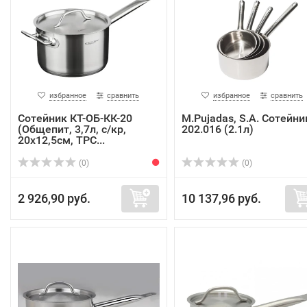
избранное
сравнить
избранное
сравнить
Сотейник КТ-ОБ-КК-20
M.Pujadas, S.A. Сотейни
(Общепит, 3,7л, с/кр,
202.016 (2.1л)
20х12,5см, ТРС...
(0)
(0)
2 926,90 руб.
10 137,96 руб.