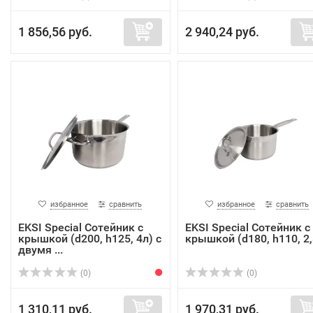
1 856,56 руб.
2 940,24 руб.
избранное
сравнить
избранное
сравнить
EKSI Special Сотейник с
EKSI Special Сотейник с
крышкой (d200, h125, 4л) с
крышкой (d180, h110, 2,
двумя ...
(0)
(0)
1 310,11 руб.
1 970,31 руб.