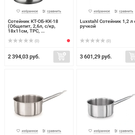
избранное
сравнить
избранное
сравнить
Сотейник КТ-ОБ-КК-18
Luxstahl Сотейник 1,2 л 
(Общепит, 2,6л, с/кр,
ручкой
18х11см, ТРС, ...
(0)
(0)
2 394,03 руб.
3 601,29 руб.
избранное
сравнить
избранное
сравнить