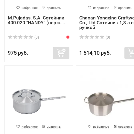
избранное
сравнить
избранное
сравнить
M.Pujadas, S.A. Сотейник
Chaoan Yongxing Craftw
400.020 "HANDY" (нерж....
Co., Ltd Сотейник 1,3 л с
ручкой
(0)
(0)
975 руб.
1 514,10 руб.
избранное
сравнить
избранное
сравнить