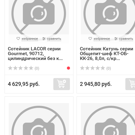
избранное
сравнить
избранное
сравнить
Сотейник LACOR серии
Сотейник Катунь серии
Gourmet, 90712,
Общепит-шеф КТ-ОБ-
цилиндрический без к...
КК-26, 8,0л, с/кр...
(0)
(0)
4 629,95 руб.
2 945,80 руб.