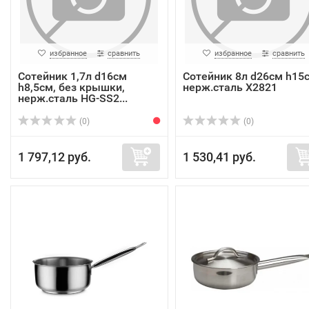
избранное
сравнить
избранное
сравнить
Сотейник 1,7л d16см
Сотейник 8л d26см h15с
h8,5см, без крышки,
нерж.сталь X2821
нерж.сталь HG-SS2...
(0)
(0)
1 797,12 руб.
1 530,41 руб.