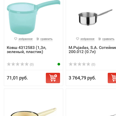
избранное
сравнить
избранное
сравнить
Ковш 4312583 (1,3л,
M.Pujadas, S.A. Сотейни
зеленый, пластик)
200.012 (0.7л)
(0)
(0)
71,01 руб.
3 764,79 руб.