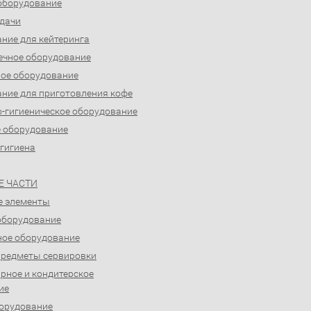
оборудование
дачи
ние для кейтеринга
ечное оборудование
ое оборудование
ние для приготовления кофе
-гигиеническое оборудование
 оборудование
 гигиена
Е ЧАСТИ
е элементы
оборудование
ое оборудование
предметы сервировки
рное и кондитерское
ие
орудование