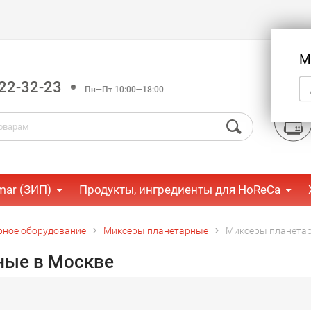
М
22-32-23
Пн—Пт 10:00—18:00
mar (ЗИП)
Продукты, ингредиенты для HoReCa
рное оборудование
Миксеры планетарные
Миксеры планетар
ные в Москве