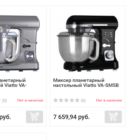
анетарный
Миксер планетарный
 Viatto VA-
настольный Viatto VA-SM5B
Нет в наличии
Нет в наличии
(0)
(0)
руб.
7 659,94 руб.