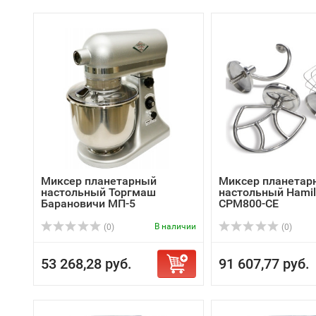
Миксер планетарный
Миксер планетар
настольный Торгмаш
настольный Hamil
Барановичи МП-5
CPM800-CE
В наличии
(0)
(0)
53 268,28 руб.
91 607,77 руб.