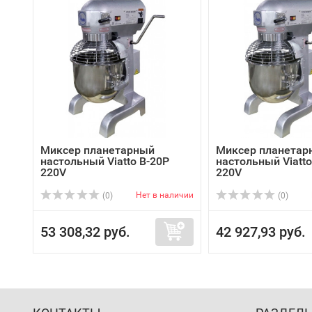
Миксер планетарный
Миксер планетар
настольный Viatto B-20P
настольный Viatto
220V
220V
Нет в наличии
(0)
(0)
53 308,32 руб.
42 927,93 руб.