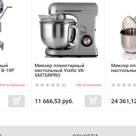
ный
Миксер планетарный
Миксер пл
 B-10P
настольный Viatto VA-
настольны
SM7GRPRO
Нет в наличии
Нет в наличии
(0)
11 666,53 руб.
24 361,1