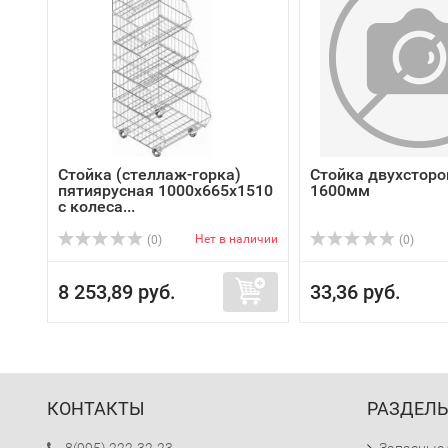
Стойка (стеллаж-горка)
Стойка двухсторо
пятиярусная 1000х665х1510
1600мм
c колеса...
Нет в наличии
(0)
(0)
8 253,89 руб.
33,36 руб.
КОНТАКТЫ
РАЗДЕЛ