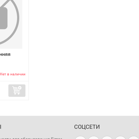
нняя
Нет в наличии
Ы
СОЦСЕТИ