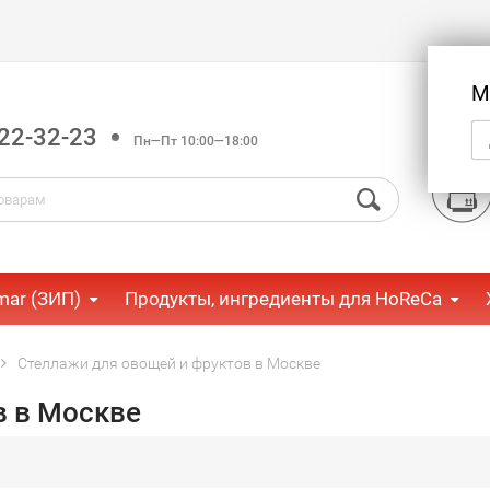
М
22-32-23
Пн—Пт 10:00—18:00
mar (ЗИП)
Продукты, ингредиенты для HoReCa
Стеллажи для овощей и фруктов в Москве
в в Москве