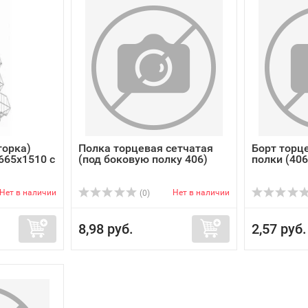
горка)
Полка торцевая сетчатая
Борт торц
665х1510 c
(под боковую полку 406)
полки (406
Нет в наличии
Нет в наличии
(0)
8,98 руб.
2,57 руб.