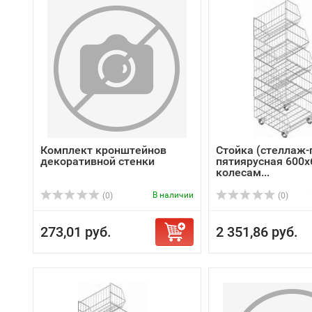
Комплект кронштейнов
Стойка (стеллаж-
декоративной стенки
пятиярусная 600х
колесам...
В наличии
(0)
(0)
273,01 руб.
2 351,86 руб.