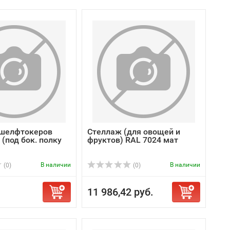
 шелфтокеров
Стеллаж (для овощей и
. (под бок. полку
фруктов) RAL 7024 мат
В наличии
В наличии
(0)
(0)
11 986,42 руб.