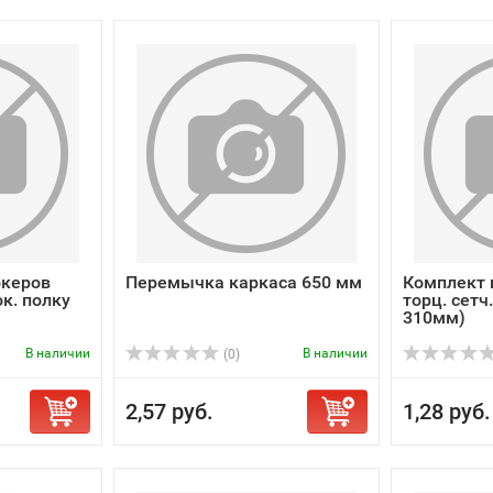
керов
Перемычка каркаса 650 мм
Комплект
ок. полку
торц. сетч
310мм)
В наличии
В наличии
(0)
2,57 руб.
1,28 руб.