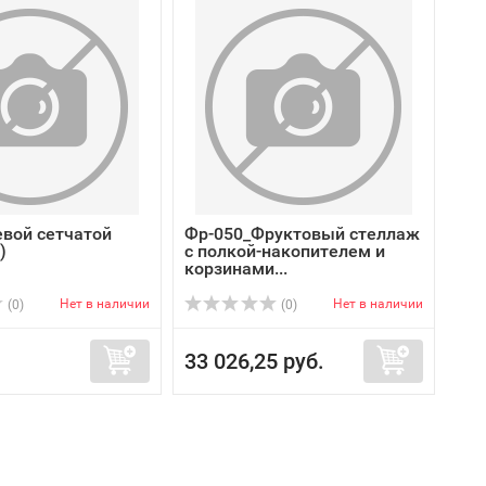
евой сетчатой
Фр-050_Фруктовый стеллаж
)
с полкой-накопителем и
корзинами...
Нет в наличии
Нет в наличии
(0)
(0)
33 026,25 руб.