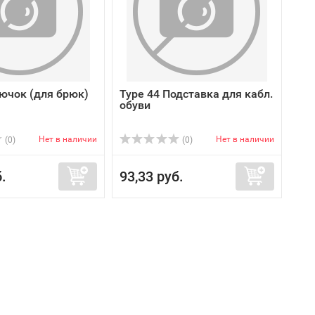
рючок (для брюк)
Type 44 Подставка для кабл.
обуви
Нет в наличии
Нет в наличии
(0)
(0)
.
93,33 руб.