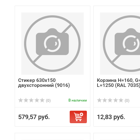
Стикер 630х150
Корзина H=160, G
двухсторонний (9016)
L=1250 (RAL 7035
В наличии
(0)
(0)
579,57 руб.
12,83 руб.