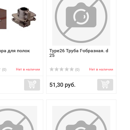
ора для полок
Type26 Труба Г-образная. d
25
Нет в наличии
Нет в наличии
(0)
(0)
51,30 руб.