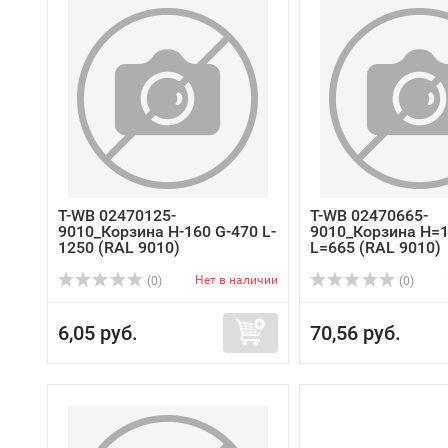
T-WB 02470125-
T-WB 02470665-
9010_Корзина Н-160 G-470 L-
9010_Корзина H=
1250 (RAL 9010)
L=665 (RAL 9010)
Нет в наличии
(0)
(0)
6,05 руб.
70,56 руб.