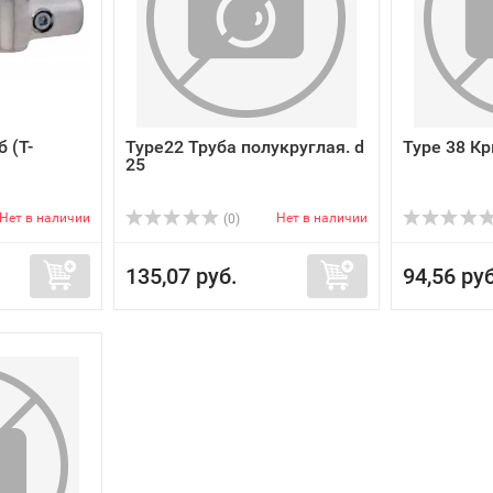
 (Т-
Type22 Труба полукруглая. d
Type 38 К
25
Нет в наличии
Нет в наличии
(0)
135,07 руб.
94,56 руб