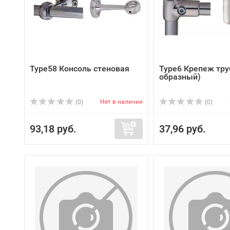
Type58 Консоль стеновая
Type6 Крепеж труб
образный)
Нет в наличии
(0)
(0)
93,18 руб.
37,96 руб.