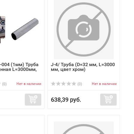
-004 (1мм) Труба
J-4/ Труба (D=32 мм, L=3000
нная L=3000мм,
мм, цвет хром)
Нет в наличии
Нет в наличии
(0)
(0)
638,39 руб.