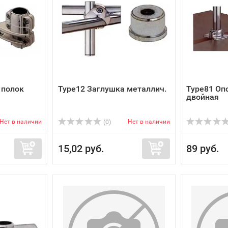
 полок
Type12 Заглушка металлич.
Type81 Оп
двойная
Нет в наличии
Нет в наличии
(0)
15,02 руб.
89 руб.