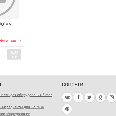
х0,8мм,
Нет в наличии
Ы
СОЦСЕТИ
части для оборудования Fimar
 ингредиенты для HoReCa
ное оборудование