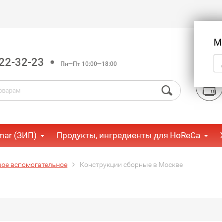
М
22-32-23
Пн—Пт 10:00—18:00
mar (ЗИП)
Продукты, ингредиенты для HoReCa
вое вспомогательное
Конструкции сборные в Москве