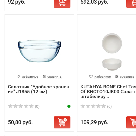
92 руб.
592,03 руб.
избранное
сравнить
избранное
сравнить
Cалатник "Удобное хранен
KUTAHYA BONE Chef Tas
ие" J1855 (12 см)
Of BNCTO10JK00 Салат
штабелиру...
(0)
(0)
50,80 руб.
109,29 руб.