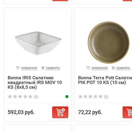
избранное
сравнить
избранное
сравнить
Bonna IRIS Салатник
Bonna Terra Pott Салатн
квадратный IRS MOV 10
PIK POT 10 KS (10 см)
KS (8х8,5 см)
(0)
(0)
592,03 руб.
72,22 руб.