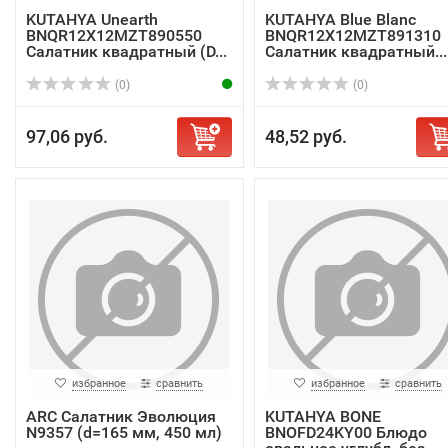
KUTAHYA Unearth
KUTAHYA Blue Blanc
BNQR12X12MZT890550
BNQR12X12MZT891310
Салатник квадратный (D...
Салатник квадратный...
(0)
(0)
97,06 руб.
48,52 руб.
избранное
сравнить
избранное
сравнить
ARC Салатник Эволюция
KUTAHYA BONE
N9357 (d=165 мм, 450 мл)
BNOFD24KY00 Блюдо