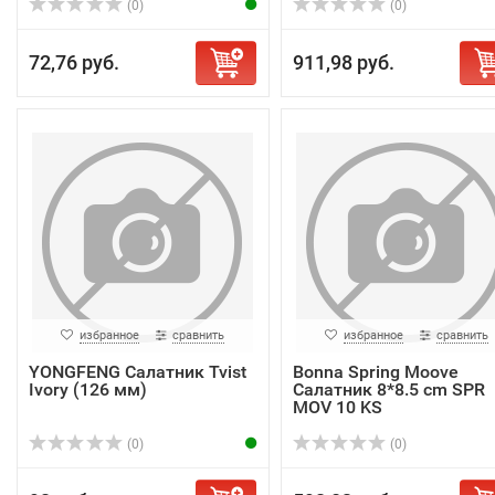
(0)
(0)
72,76 руб.
911,98 руб.
избранное
сравнить
избранное
сравнить
YONGFENG Салатник Tvist
Bonna Spring Moove
Ivory (126 мм)
Салатник 8*8.5 cm SPR
MOV 10 KS
(0)
(0)