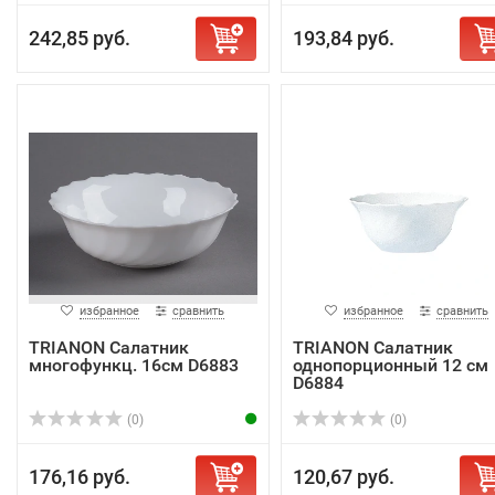
242,85 руб.
193,84 руб.
избранное
сравнить
избранное
сравнить
TRIANON Салатник
TRIANON Салатник
многофункц. 16см D6883
однопорционный 12 cм
D6884
(0)
(0)
176,16 руб.
120,67 руб.