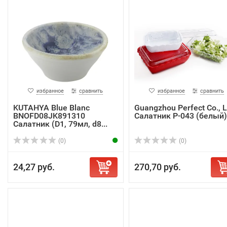
избранное
сравнить
избранное
сравнить
KUTAHYA Blue Blanc
Guangzhou Perfect Co., L
BNOFD08JK891310
Салатник P-043 (белый)
Салатник (D1, 79мл, d8...
(0)
(0)
24,27 руб.
270,70 руб.