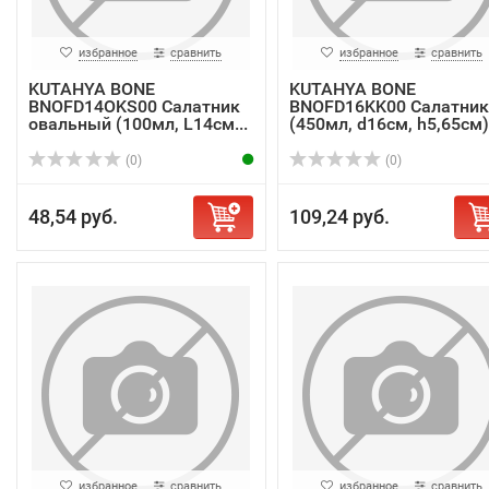
избранное
сравнить
избранное
сравнить
KUTAHYA BONE
KUTAHYA BONE
BNOFD14OKS00 Салатник
BNOFD16KK00 Салатник
овальный (100мл, L14см...
(450мл, d16см, h5,65см).
(0)
(0)
48,54 руб.
109,24 руб.
избранное
сравнить
избранное
сравнить