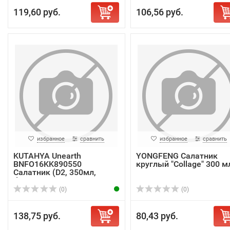
119,60 руб.
106,56 руб.
избранное
сравнить
избранное
сравнить
KUTAHYA Unearth
YONGFENG Салатник
BNFO16KK890550
круглый "Collage" 300 м
Салатник (D2, 350мл,
d16см...
(0)
(0)
138,75 руб.
80,43 руб.