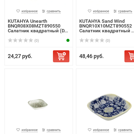
избранное
сравнить
избранное
сравнить
KUTAHYA Unearth
KUTAHYA Sand Wind
BNQR08X08MZT890550
BNQR10X10MZT890552
Салатник квадратный (D...
Салатник квадратный ..
(0)
(0)
24,27 руб.
48,46 руб.
избранное
сравнить
избранное
сравнить