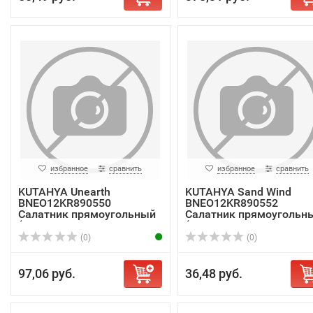
избранное
сравнить
избранное
сравнить
KUTAHYA Unearth
KUTAHYA Sand Wind
BNEO12KR890550
BNEO12KR890552
Салатник прямоугольный
Салатник прямоугольн
(D1...
(...
(0)
(0)
97,06 руб.
36,48 руб.