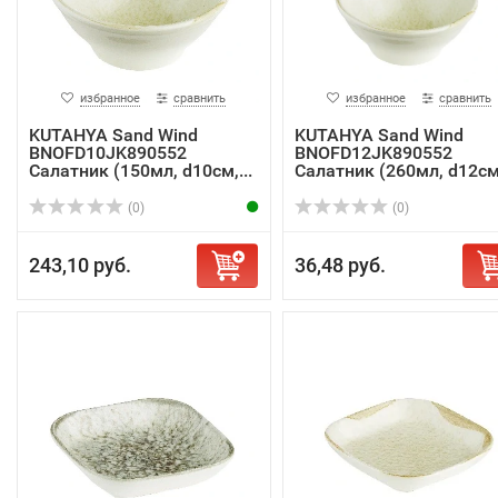
избранное
сравнить
избранное
сравнить
KUTAHYA Sand Wind
KUTAHYA Sand Wind
BNOFD10JK890552
BNOFD12JK890552
Салатник (150мл, d10см,...
Салатник (260мл, d12см,
(0)
(0)
243,10 руб.
36,48 руб.