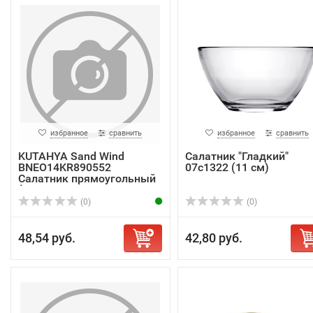
избранное
сравнить
избранное
сравнить
KUTAHYA Sand Wind
Салатник "Гладкий"
BNEO14KR890552
07с1322 (11 см)
Салатник прямоугольный
(...
(0)
(0)
48,54 руб.
42,80 руб.