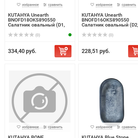
избранное
сравнить
избранное
сравнить
KUTAHYA Unearth
KUTAHYA Unearth
BNOFD18OKS890550
BNOFD16OKS890550
Салатник овальный (D1,
Салатник овальный (D2
2...
1...
(0)
(0)
334,40 руб.
228,51 руб.
избранное
сравнить
избранное
сравнить
KUTAHYA BONE
KUTAHYA Blue Stone