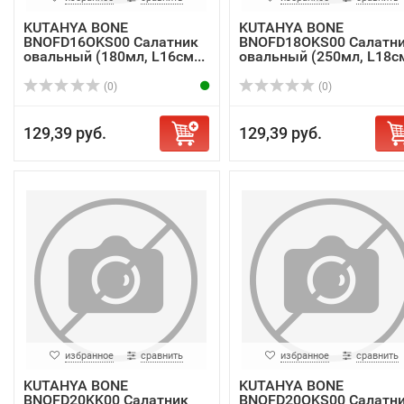
KUTAHYA BONE
KUTAHYA BONE
BNOFD16OKS00 Салатник
BNOFD18OKS00 Салатн
овальный (180мл, L16см...
овальный (250мл, L18см
(0)
(0)
129,39 руб.
129,39 руб.
избранное
сравнить
избранное
сравнить
KUTAHYA BONE
KUTAHYA BONE
BNOFD20KK00 Салатник
BNOFD20OKS00 Салатн