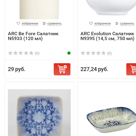
избранное
сравнить
избранное
сравнить
ARC Be Fore Салатник
ARC Evolution Салатник
N5933 (120 мл)
N9395 (14,5 см, 750 мл)
(0)
(0)
29 руб.
227,24 руб.