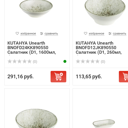
избранное
сравнить
избранное
сравнить
KUTAHYA Unearth
KUTAHYA Unearth
BNOFD24KK890550
BNOFD12JK890550
Салатник (D1, 1600мл,
Салатник (D1, 260мл,
d24...
d12с...
(0)
(0)
291,16 руб.
113,65 руб.