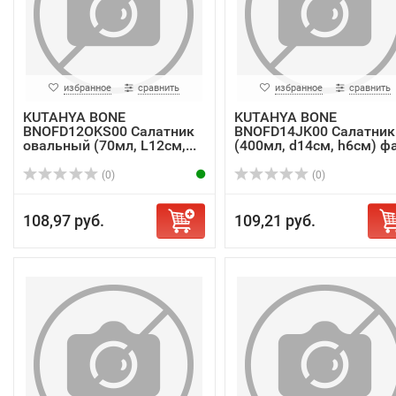
избранное
сравнить
избранное
сравнить
KUTAHYA BONE
KUTAHYA BONE
BNOFD12OKS00 Салатник
BNOFD14JK00 Салатник
овальный (70мл, L12см,...
(400мл, d14см, h6см) фа.
(0)
(0)
108,97 руб.
109,21 руб.