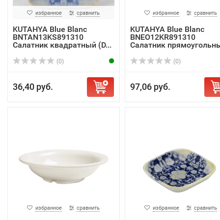
избранное
сравнить
избранное
сравнить
KUTAHYA Blue Blanc
KUTAHYA Blue Blanc
BNTAN13KS891310
BNEO12KR891310
Салатник квадратный (D...
Салатник прямоугольн
...
(0)
(0)
36,40 руб.
97,06 руб.
избранное
сравнить
избранное
сравнить