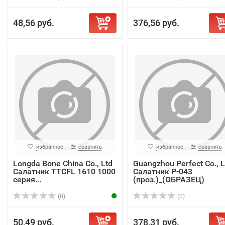
48,56 руб.
376,56 руб.
избранное
сравнить
избранное
сравнить
Longda Bone China Co., Ltd
Guangzhou Perfect Co., L
Салатник TTCFL 1610 1000
Салатник P-043
серия...
(проз.)_(ОБРАЗЕЦ)
(0)
(0)
50,49 руб.
378,31 руб.