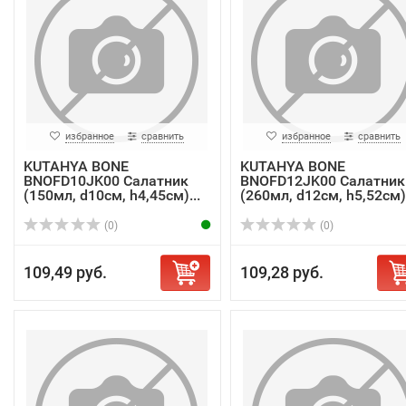
избранное
сравнить
избранное
сравнить
KUTAHYA BONE
KUTAHYA BONE
BNOFD10JK00 Салатник
BNOFD12JK00 Салатник
(150мл, d10см, h4,45см)...
(260мл, d12см, h5,52см).
(0)
(0)
109,49 руб.
109,28 руб.