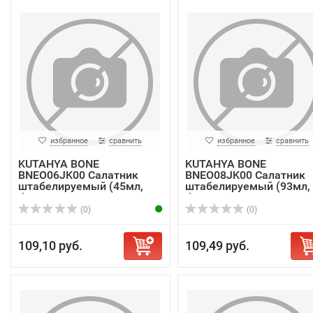
избранное
сравнить
избранное
сравнить
KUTAHYA BONE
KUTAHYA BONE
BNEO06JK00 Салатник
BNEO08JK00 Салатник
штабелируемый (45мл,
штабелируемый (93мл,
d6с...
d8с...
(0)
(0)
109,10 руб.
109,49 руб.