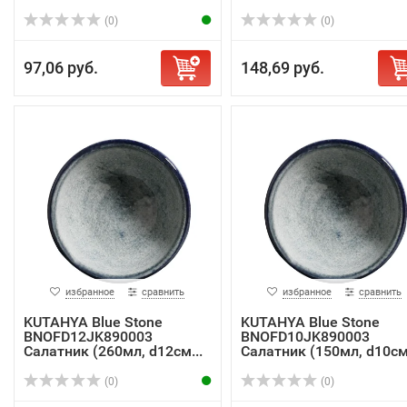
(0)
(0)
97,06 руб.
148,69 руб.
избранное
сравнить
избранное
сравнить
KUTAHYA Blue Stone
KUTAHYA Blue Stone
BNOFD12JK890003
BNOFD10JK890003
Салатник (260мл, d12см...
Салатник (150мл, d10см.
(0)
(0)