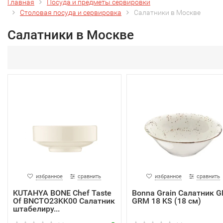
Главная
Посуда и предметы сервировки
Столовая посуда и сервировка
Салатники в Москве
Салатники в Москве
избранное
сравнить
избранное
сравнить
KUTAHYA BONE Chef Taste
Bonna Grain Салатник 
Of BNCTO23KK00 Салатник
GRM 18 KS (18 см)
штабелиру...