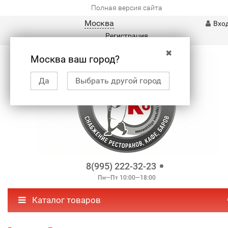
Полная версия сайта
Москва
Вхо
Регистрация
✖
Москва ваш город?
Да
Выбрать другой город
8(995) 222-32-23
Пн—Пт 10:00—18:00
Каталог товаров