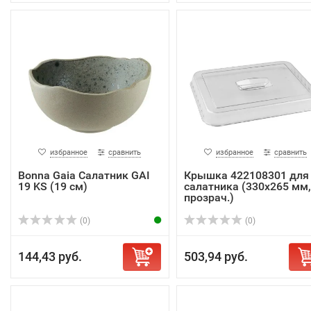
избранное
сравнить
избранное
сравнить
Bonna Gaia Салатник GAI
Крышка 422108301 для
19 KS (19 см)
салатника (330х265 мм,
прозрач.)
(0)
(0)
144,43 руб.
503,94 руб.