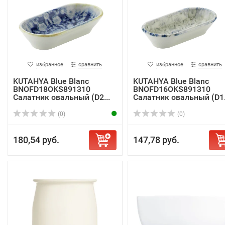
избранное
сравнить
избранное
сравнить
KUTAHYA Blue Blanc
KUTAHYA Blue Blanc
BNOFD18OKS891310
BNOFD16OKS891310
Салатник овальный (D2...
Салатник овальный (D1.
(0)
(0)
180,54 руб.
147,78 руб.