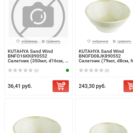
избранное
сравнить
избранное
сравнить
KUTAHYA Sand Wind
KUTAHYA Sand Wind
BNFO16KK890552
BNOFD08JK890552
Салатник (350мл, d16см, ...
Салатник (79мл, d8см, h.
(0)
(0)
36,41 руб.
243,30 руб.