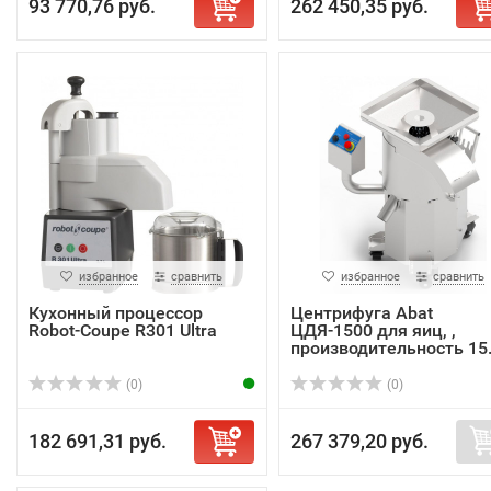
93 770,76 руб.
262 450,35 руб.
избранное
сравнить
избранное
сравнить
Кухонный процессор
Центрифуга Abat
Robot-Coupe R301 Ultra
ЦДЯ-1500 для яиц, ,
производительность 15.
(0)
(0)
182 691,31 руб.
267 379,20 руб.