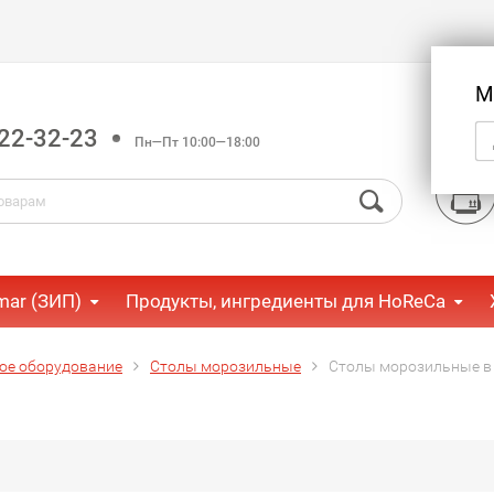
М
22-32-23
Пн—Пт 10:00—18:00
mar (ЗИП)
Продукты, ингредиенты для HoReCa
ое оборудование
Столы морозильные
Столы морозильные в