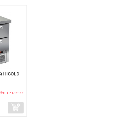
й HICOLD
Нет в наличии
.