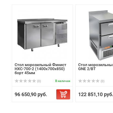
Стол морозильный Финист
Стол морозильны
НХС-700-2 (1400х700х850)
GNE 2/BT
борт 45мм
В наличии
(0)
(0)
96 650,90 руб.
122 851,10 руб