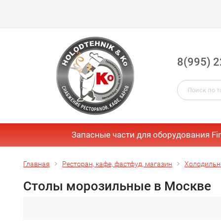
8(995) 2
Запасные части для оборудования Fi
Главная
Ресторан, кафе, фастфуд, магазин
Холодильн
Столы морозильные в Москве