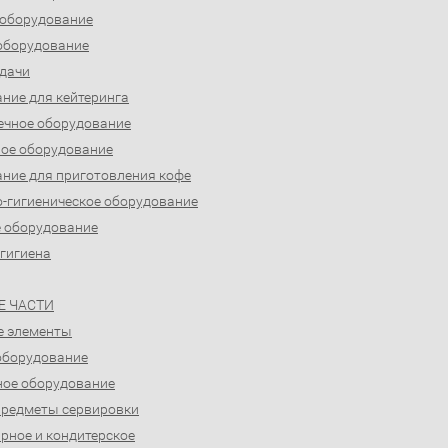
 оборудование
оборудование
дачи
ние для кейтеринга
ечное оборудование
ое оборудование
ние для приготовления кофе
-гигиеническое оборудование
 оборудование
 гигиена
Е ЧАСТИ
е элементы
оборудование
ое оборудование
предметы сервировки
рное и кондитерское