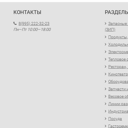
КОНТАКТЫ
РАЗДЕЛ
8(995) 222-32-23
Запасные 
Пн—Пт 10:00—18:00
(ЗИП)
Продукты,
Холодиль
Электроме
Тепловое 
Ресторан,
Кинотеатр
Оборудова
Запчасти 
Весовое о
Линии раз
Индустриа
Посуда
Гастроемк