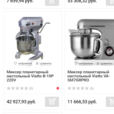
7 659,94 руб.
53 308,32 руб.
избранное
сравнить
избранное
сравнить
Миксер планетарный
Миксер планетарный
настольный Viatto B-10P
настольный Viatto VA-
220V
SM7GRPRO
(0)
(0)
42 927,93 руб.
11 666,53 руб.