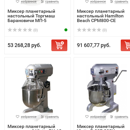
избранное
сравнить
избранное
сравнить
Миксер планетарный
Миксер планетарный
настольный Торгмаш
настольный Hamilton
Барановичи МП-5
Beach CPM800-CE
(0)
(0)
53 268,28 руб.
91 607,77 руб.
избранное
сравнить
избранное
сравнить
Миксер планетарный
Миксер планетарный