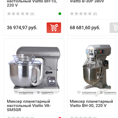
настольный Viatto BH-10,
Viatto B-30P 380V
220 V
(0)
(0)
36 974,97 руб.
68 681,60 руб.
избранное
сравнить
избранное
сравнить
Миксер планетарный
Миксер планетарный
настольный Viatto VA-
Viatto BH-30, 220 V
SM5GR