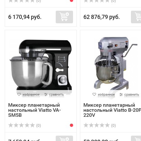
(0)
(0)
6 170,94 руб.
62 876,79 руб.
избранное
сравнить
избранное
сравнить
Миксер планетарный
Миксер планетарный
настольный Viatto VA-
настольный Viatto B-20
SM5B
220V
(0)
(0)