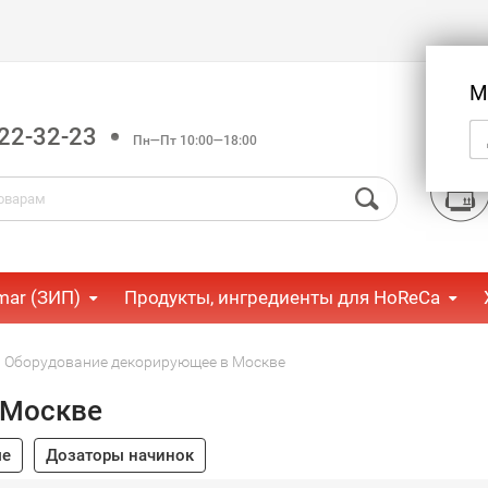
М
22-32-23
Пн—Пт 10:00—18:00
mar (ЗИП)
Продукты, ингредиенты для HoReCa
Оборудование декорирующее в Москве
 Москве
ые
Дозаторы начинок