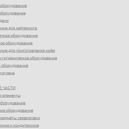
 оборудование
оборудование
дачи
ние для кейтеринга
ечное оборудование
ое оборудование
ние для приготовления кофе
-гигиеническое оборудование
 оборудование
 гигиена
Е ЧАСТИ
е элементы
оборудование
ое оборудование
предметы сервировки
рное и кондитерское