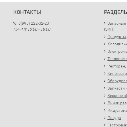
КОНТАКТЫ
РАЗДЕЛ
8(995) 222-32-23
Запасные 
Пн—Пт 10:00—18:00
(ЗИП)
Продукты,
Холодиль
Электроме
Тепловое 
Ресторан,
Кинотеатр
Оборудова
Запчасти 
Весовое о
Линии раз
Индустриа
Посуда
Гастроемк