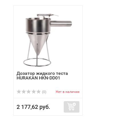
Дозатор жидкого теста
HURAKAN HKN-DD01
Нет в наличии
(0)
2 177,62 руб.