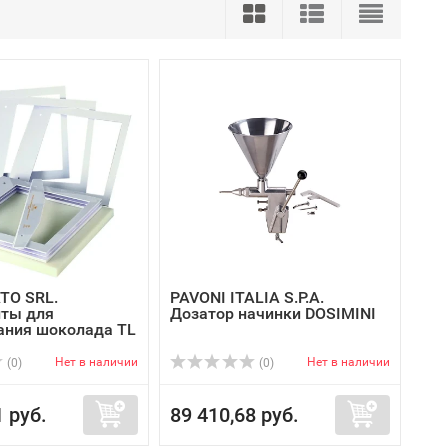
TO SRL.
PAVONI ITALIA S.P.A.
ты для
Дозатор начинки DOSIMINI
ния шоколада TL
Нет в наличии
Нет в наличии
(0)
(0)
1 руб.
89 410,68 руб.