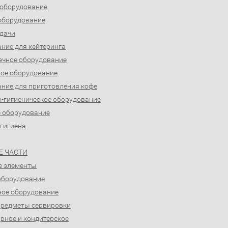
 оборудование
оборудование
дачи
ние для кейтеринга
ечное оборудование
ое оборудование
ние для приготовления кофе
-гигиеническое оборудование
 оборудование
 гигиена
Е ЧАСТИ
е элементы
оборудование
ое оборудование
предметы сервировки
рное и кондитерское