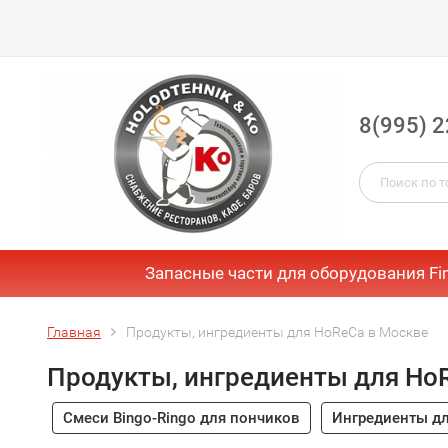
8(995) 2
Запасные части для оборудования Fi
Главная
Продукты, ингредиенты для HoReCa в Москве
Продукты, ингредиенты для Ho
Смеси Bingo-Ringo для пончиков
Ингредиенты дл