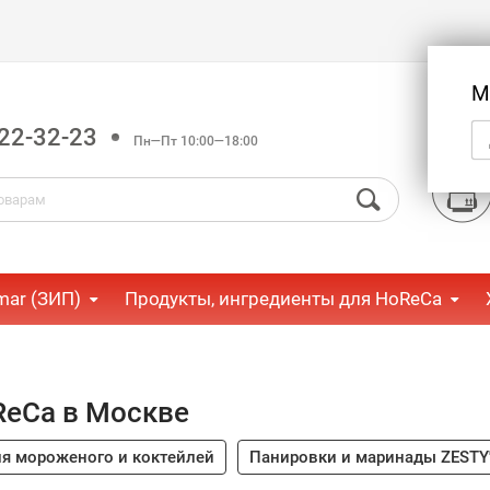
М
22-32-23
Пн—Пт 10:00—18:00
mar (ЗИП)
Продукты, ингредиенты для HoReCa
ReCa в Москве
я мороженого и коктейлей
Панировки и маринады ZESTY