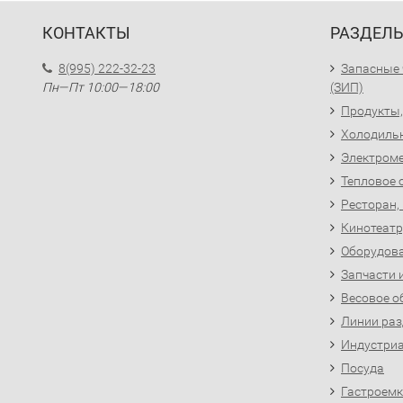
КОНТАКТЫ
РАЗДЕЛ
8(995) 222-32-23
Запасные 
Пн—Пт 10:00—18:00
(ЗИП)
Продукты,
Холодиль
Электроме
Тепловое 
Ресторан,
Кинотеатр
Оборудова
Запчасти 
Весовое о
Линии раз
Индустриа
Посуда
Гастроемк