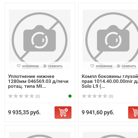
избранное
сравнить
избранное
сравнить
Уплотнение нижнее
Компл боковины глухой
1280мм 046569.03 д/печи
прав 1014.40.00.00mir д
ротац. типа MI...
Solo L9 (...
(0)
(0)
9 935,35 руб.
9 941,60 руб.