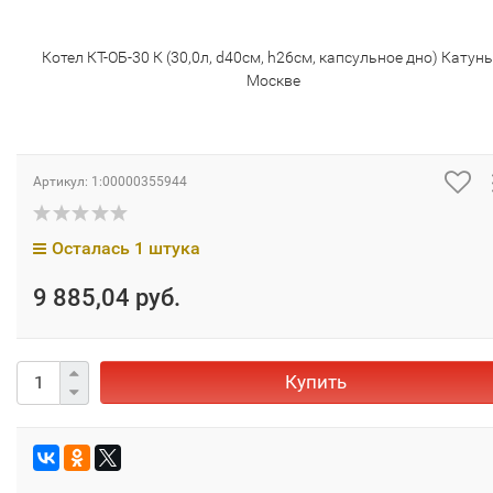
Котел КТ-ОБ-30 К (30,0л, d40см, h26см, капсульное дно) Катунь
Москве
Артикул:
1:00000355944
Осталась 1 штука
9 885,04 руб.
Купить