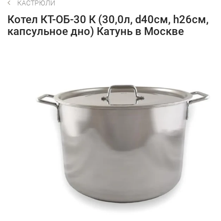
КАСТРЮЛИ
Котел КТ-ОБ-30 К (30,0л, d40см, h26см,
капсульное дно) Катунь в Москве