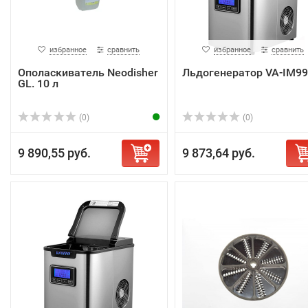
избранное
сравнить
избранное
сравнить
Ополаскиватель Neodisher
Льдогенератор VA-IM9
GL. 10 л
(0)
(0)
9 890,55 руб.
9 873,64 руб.