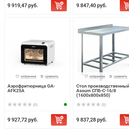
9 919,47 руб.
9 847,40 руб.
избранное
сравнить
избранное
сравнить
Аэрофритюрница GA-
Стол производственны
AFK25A
Assum СПБ-С-16/8
(1600х800х850)
(0)
(0)
9 927,72 руб.
9 837,28 руб.