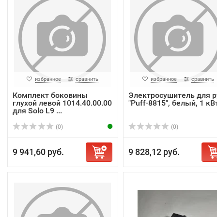
избранное
сравнить
избранное
сравнить
Комплект боковины
Электросушитель для р
глухой левой 1014.40.00.00
"Puff-8815", белый, 1 кВ
для Solo L9 ...
(0)
(0)
9 941,60 руб.
9 828,12 руб.