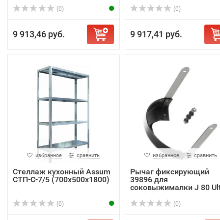
(0)
(0)
9 913,46 руб.
9 917,41 руб.
избранное
сравнить
избранное
сравнить
Стеллаж кухонный Assum
Рычаг фиксирующий
СТП-С-7/5 (700х500х1800)
39896 для
соковыжималки J 80 Ult
(0)
(0)