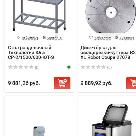
избранное
сравнить
избранное
сравнить
Стол разделочный
Диск-тёрка для
Технологии Юга
овощерезки-куттера R2
СР-2/1500/600-ЮТ-Э
XL Robot Coupe 27078
(0)
(0)
9 881,26 руб.
9 889,92 руб.