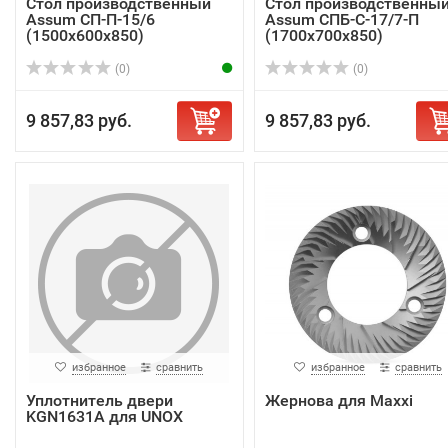
Стол производственный
Стол производственны
Assum СП-П-15/6
Assum СПБ-С-17/7-П
(1500х600х850)
(1700х700х850)
(0)
(0)
9 857,83 руб.
9 857,83 руб.
избранное
сравнить
избранное
сравнить
Уплотнитель двери
Жернова для Maxxi
KGN1631A для UNOX