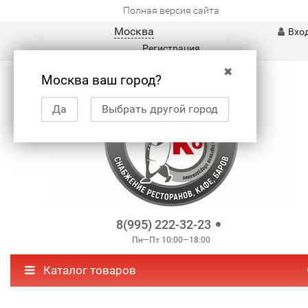
Полная версия сайта
Москва
Вхо
Регистрация
✖
Москва ваш город?
Да
Выбрать другой город
8(995) 222-32-23
Пн—Пт 10:00—18:00
Каталог товаров