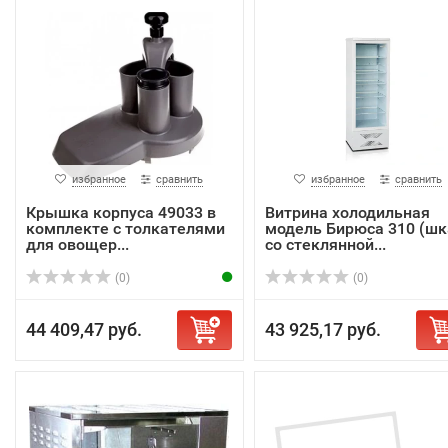
избранное
сравнить
избранное
сравнить
Крышка корпуса 49033 в
Витрина холодильная
комплекте с толкателями
модель Бирюса 310 (ш
для овощер...
со стеклянной...
(0)
(0)
44 409,47 руб.
43 925,17 руб.