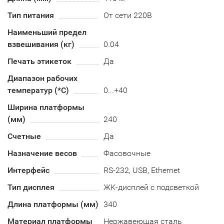
Тип питания
От сети 220В
Наименьший предел
взвешивания (кг)
0.04
Печать этикеток
Да
Диапазон рабочих
температур (*С)
0...+40
Ширина платформы
(мм)
240
Счетные
Да
Назначение весов
Фасовочные
Интерфейс
RS-232, USB, Ethernet
Тип дисплея
ЖК-дисплей с подсветкой
Длина платформы (мм)
340
Материал платформы
Нержавеющая сталь