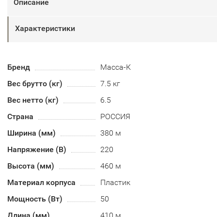
Описание
Характеристики
Бренд
Масса-К
Вес брутто (кг)
7.5 кг
Вес нетто (кг)
6.5
Страна
РОССИЯ
Ширина (мм)
380 м
Напряжение (В)
220
Высота (мм)
460 м
Материал корпуса
Пластик
Мощность (Вт)
50
Длина (мм)
410 м