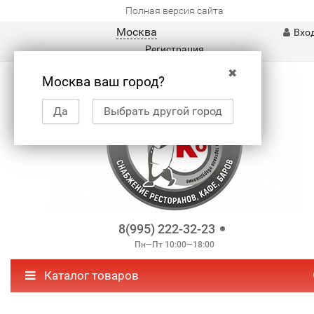
Полная версия сайта
Москва
Вхо
Регистрация
✖
Москва ваш город?
Да
Выбрать другой город
8(995) 222-32-23
Пн—Пт 10:00—18:00
Каталог товаров