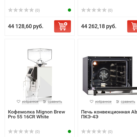
(0)
(0)
44 128,60 руб.
44 262,18 руб.
избранное
сравнить
избранное
сравнить
Кофемолка Mignon Brew
Печь конвекционная Ab
Pro 55 16CR White
ПКЭ-4Э
(0)
(0)