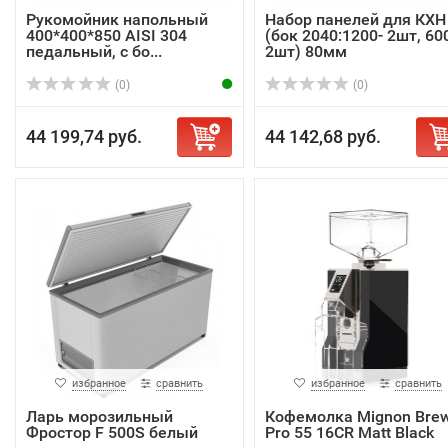
Рукомойник напольный
Набор панелей для КХН
400*400*850 AISI 304
(бок 2040:1200- 2шт, 60
педальный, с бо...
2шт) 80мм
(0)
(0)
44 199,74 руб.
44 142,68 руб.
избранное
сравнить
избранное
сравнить
Ларь морозильный
Кофемолка Mignon Bre
Фростор F 500S белый
Pro 55 16CR Matt Black