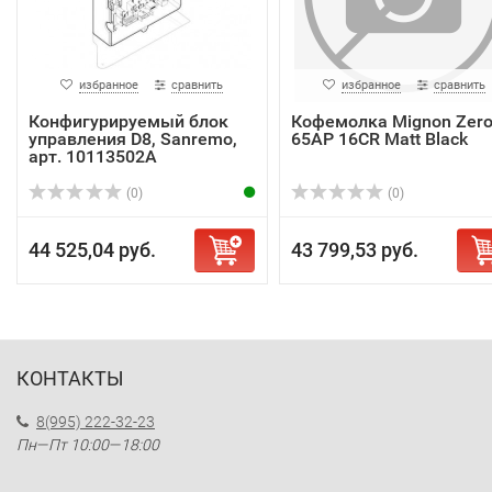
избранное
сравнить
избранное
сравнить
Конфигурируемый блок
Кофемолка Mignon Zer
управления D8, Sanremo,
65AP 16CR Matt Black
арт. 10113502A
(0)
(0)
44 525,04 руб.
43 799,53 руб.
КОНТАКТЫ
8(995) 222-32-23
Пн—Пт 10:00—18:00