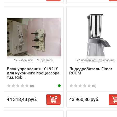
избранное
сравнить
избранное
сравнить
Блок управления 101921S
Льдодробитель Fimar
для кухонного процессора
ROGM
т.м. Rob...
(0)
(0)
44 318,43 руб.
43 960,80 руб.