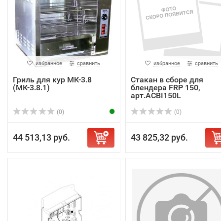
избранное
сравнить
избранное
сравнить
Гриль для кур МК-3.8
Стакан в сборе для
(МК-3.8.1)
блендера FRP 150,
арт.ACBI150L
(0)
(0)
44 513,13 руб.
43 825,32 руб.