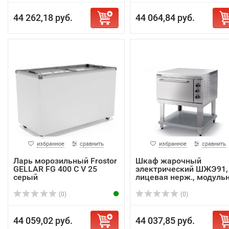
44 262,18 руб.
44 064,84 руб.
избранное
сравнить
избранное
сравнить
Ларь морозильный Frostor
Шкаф жарочный
GELLAR FG 400 C V 25
электрический ШЖЭ91,
серый
лицевая нерж., модульн.
(0)
(0)
44 059,02 руб.
44 037,85 руб.