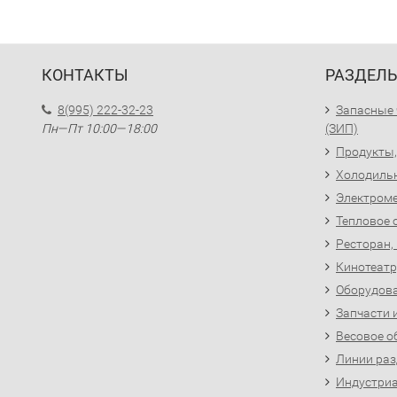
КОНТАКТЫ
РАЗДЕЛ
8(995) 222-32-23
Запасные 
Пн—Пт 10:00—18:00
(ЗИП)
Продукты,
Холодиль
Электроме
Тепловое 
Ресторан,
Кинотеатр
Оборудова
Запчасти 
Весовое о
Линии раз
Индустриа