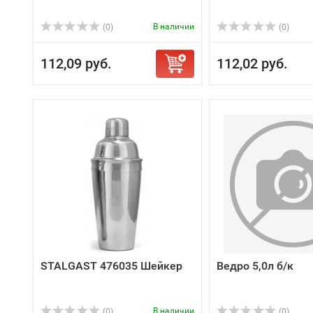
В наличии
(0)
(0)
112,09 руб.
112,02 руб.
STALGAST 476035 Шейкер
Ведро 5,0л б/к
В наличии
(0)
(0)