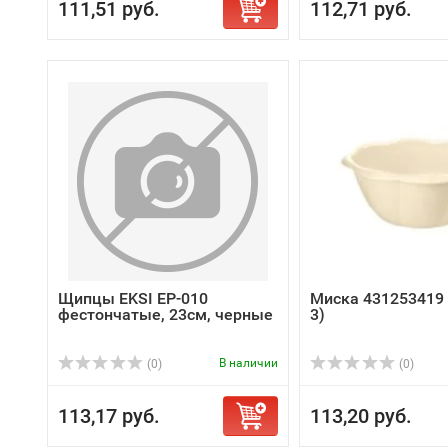
111,51 руб.
112,71 руб.
Щипцы EKSI EP-010
Миска 431253419 
фестончатые, 23см, черные
3)
В наличии
(0)
(0)
113,17 руб.
113,20 руб.