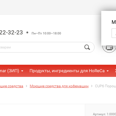
М
22-32-23
Пн—Пт 10:00—18:00
mar (ЗИП)
Продукты, ингредиенты для HoReCa
щие средства
Моющие средства для кофемашин
CUP6 Порошк
Артикул:
1:000