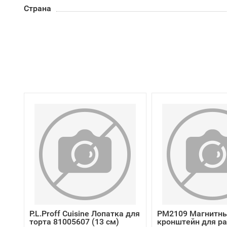
Страна
P.L.Proff Cuisine Лопатка для
PM2109 Магнитн
торта 81005607 (13 см)
кронштейн для р