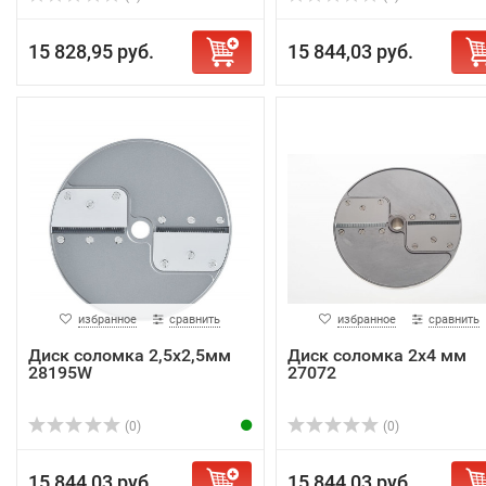
15 828,95 руб.
15 844,03 руб.
избранное
сравнить
избранное
сравнить
Диск соломка 2,5х2,5мм
Диск соломка 2х4 мм
28195W
27072
(0)
(0)
15 844,03 руб.
15 844,03 руб.