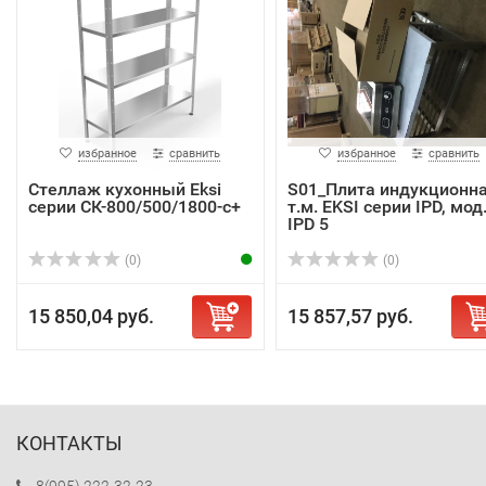
избранное
сравнить
избранное
сравнить
Стеллаж кухонный Eksi
S01_Плита индукционн
серии СК-800/500/1800-с+
т.м. EKSI серии IPD, мод
IPD 5
(0)
(0)
15 850,04 руб.
15 857,57 руб.
КОНТАКТЫ