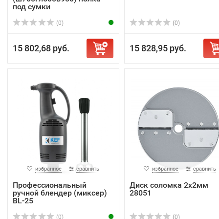
под сумки
(0)
(0)
15 802,68 руб.
15 828,95 руб.
избранное
сравнить
избранное
сравнить
Профессиональный
Диск соломка 2х2мм
ручной блендер (миксер)
28051
BL-25
(0)
(0)