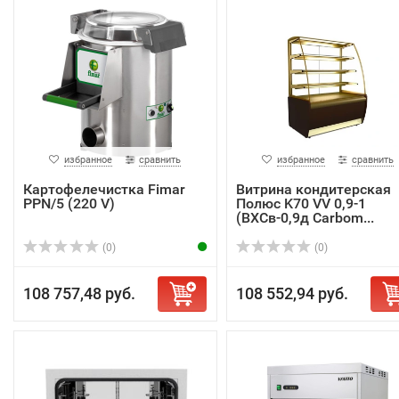
избранное
сравнить
избранное
сравнить
Картофелечистка Fimar
Витрина кондитерская
PPN/5 (220 V)
Полюс K70 VV 0,9-1
(ВХСв-0,9д Carbom...
(0)
(0)
108 757,48 руб.
108 552,94 руб.