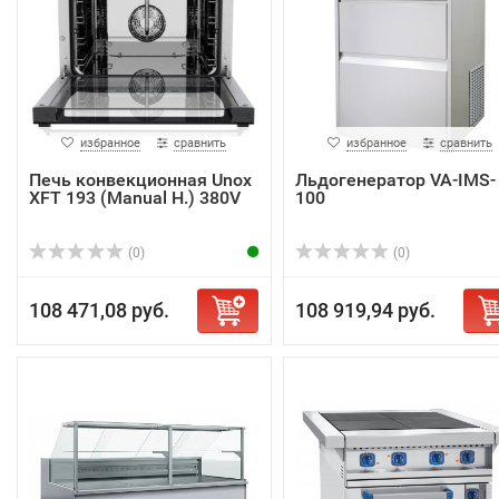
избранное
сравнить
избранное
сравнить
Печь конвекционная Unox
Льдогенератор VA-IMS-
XFT 193 (Manual H.) 380V
100
(0)
(0)
108 471,08 руб.
108 919,94 руб.