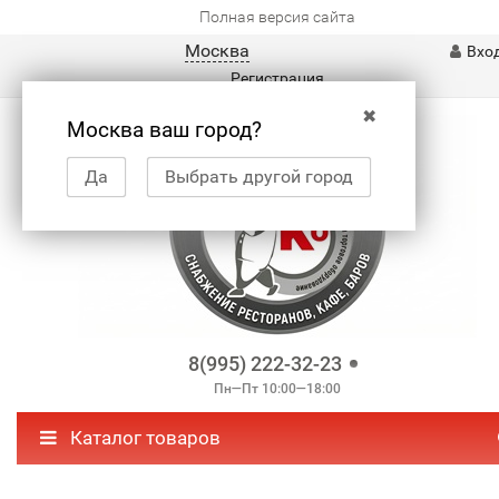
Полная версия сайта
Москва
Вхо
Регистрация
✖
Москва ваш город?
Да
Выбрать другой город
8(995) 222-32-23
Пн—Пт 10:00—18:00
Каталог товаров