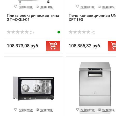
избранное
сравнить
избранное
сравнить
Плита электрическая типа
Печь конвекционная U
ЭП-4ЖШ-01
XFT193
(0)
(0)
108 373,08 руб.
108 355,32 руб.
избранное
сравнить
избранное
сравнить