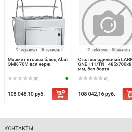
избранное
сравнить
избранное
сравнить
Мармит вторых блюд Abat
Стол холодильный LAR
ЭМК-70М вся нерж.
GNE 111/TN 1485х700х8
мм, без борта
(0)
(0)
108 048,10 руб.
108 042,16 руб.
КОНТАКТЫ