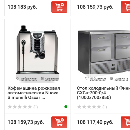
108 183 руб.
108 159,73 руб.
избранное
сравнить
избранное
сравнить
Кофемашина рожковая
Стол холодильный Фин
автоматическая Nuova
СХСн-700-0/4
Simonelli Oscar ...
(1000x700x850)
(0)
(0)
108 159,73 руб.
108 117,40 руб.