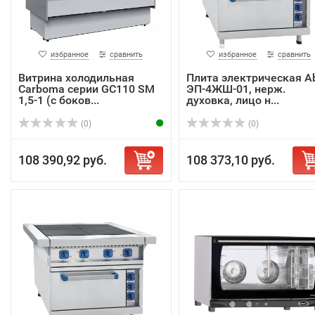
избранное
сравнить
избранное
сравнить
Витрина холодильная
Плита электрическая A
Carboma серии GC110 SM
ЭП-4ЖШ-01, нерж.
1,5-1 (с боков...
духовка, лицо н...
(0)
(0)
108 390,92 руб.
108 373,10 руб.