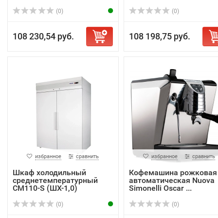
(0)
(0)
108 230,54 руб.
108 198,75 руб.
избранное
сравнить
избранное
сравнить
Шкаф холодильный
Кофемашина рожковая
среднетемпературный
автоматическая Nuova
CM110-S (ШХ-1,0)
Simonelli Oscar ...
(0)
(0)