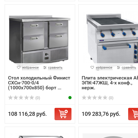
избранное
сравнить
избранное
сравнить
Стол холодильный Финист
Плита электрическая A
СХСн-700-0/4
ЭПК-47ЖШ, 4-х конф.,
(1000x700x850) борт ...
нерж.
(0)
(0)
108 116,28 руб.
109 283,76 руб.