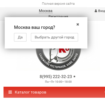
Полная версия сайта
Москва
Вхо
Регистрация
✖
Москва ваш город?
Да
Выбрать другой город
8(995) 222-32-23
Пн—Пт 10:00—18:00
Каталог товаров