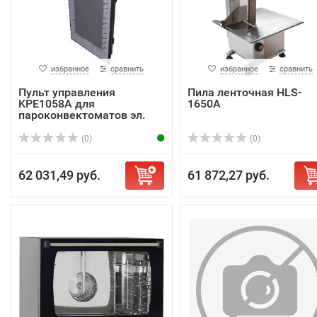
избранное
сравнить
избранное
сравнить
Пульт управления
Пила ленточная HLS-
KPE1058A для
1650A
пароконвектоматов эл.
т.м. ...
(0)
(0)
62 031,49 руб.
61 872,27 руб.