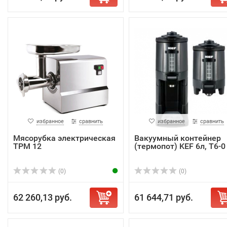
избранное
сравнить
избранное
сравнить
Мясорубка электрическая
Вакуумный контейнер
TPM 12
(термопот) KEF 6л, T6-0
(0)
(0)
62 260,13 руб.
61 644,71 руб.