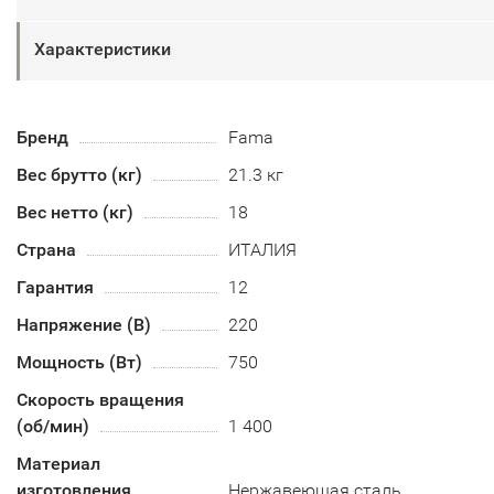
Характеристики
Бренд
Fama
Вес брутто (кг)
21.3 кг
Вес нетто (кг)
18
Страна
ИТАЛИЯ
Гарантия
12
Напряжение (В)
220
Мощность (Вт)
750
Скорость вращения
(об/мин)
1 400
Материал
изготовления
Нержавеющая сталь