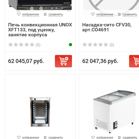
избранное
сравнить
избранное
сравнить
Печь конвекционная UNOX
Насадка-сито CFV30,
XFT133, под уценку,
арт.CO4691
занятие корпуса
(0)
(0)
62 045,07 руб.
62 047,36 руб.
избранное
сравнить
избранное
сравнить