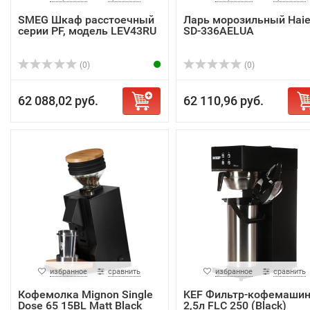
SMEG Шкаф расстоечный
Ларь морозильный Haie
серии PF, модель LEV43RU
SD-336AELUA
(0)
(0)
62 088,02 руб.
62 110,96 руб.
избранное
сравнить
избранное
сравнить
Кофемолка Mignon Single
KEF Фильтр-кофемаши
Dose 65 15BL Matt Black
2,5л FLC 250 (Black)