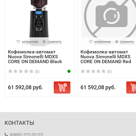
избранное
сравнить
избранное
сравнить
Кофемолка-автомат
Кофемолка-автомат
Nuova Simonelli MDXS
Nuova Simonelli MDXS
CORE ON DEMAND Black
CORE ON DEMAND Red
(0)
(0)
61 592,08 руб.
61 592,08 руб.
КОНТАКТЫ
8(995) 222-32-23