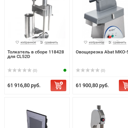
избранное
сравнить
избранное
сравнить
Толкатель в сборе 118428
Овощерезка Abat МКО-
для CL52D
(0)
(0)
61 916,80 руб.
61 900,80 руб.