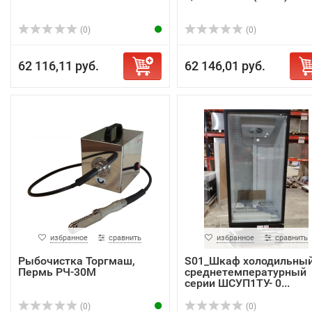
(0)
(0)
62 116,11 руб.
62 146,01 руб.
избранное
сравнить
избранное
сравнить
Рыбочистка Торгмаш,
S01_Шкаф холодильны
Пермь РЧ-30М
среднетемпературный
серии ШСУП1ТУ- 0...
(0)
(0)