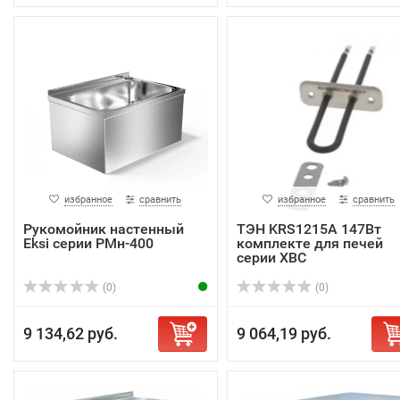
избранное
сравнить
избранное
сравнить
Рукомойник настенный
ТЭН KRS1215A 147Вт
Eksi серии РМн-400
комплекте для печей
серии XBC
(0)
(0)
9 134,62 руб.
9 064,19 руб.