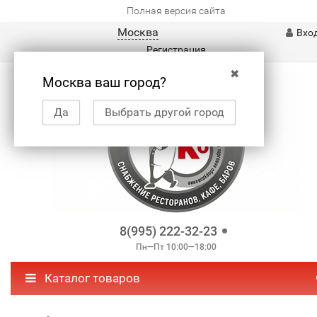
Полная версия сайта
Москва
Вхо
Регистрация
✖
Москва ваш город?
Да
Выбрать другой город
8(995) 222-32-23
Пн—Пт 10:00—18:00
Каталог товаров