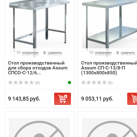
избранное
сравнить
избранное
сравнить
Стол производственный
Стол производственны
для сбора отходов Assum
Assum СП-С-13/8-П
СПСО-С-12/6...
(1300х800х850)
(0)
(0)
9 143,85 руб.
9 053,11 руб.