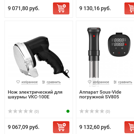
9 071,80 руб.
9 130,16 руб.
избранное
сравнить
избранное
сравнить
Нож электрический для
Аппарат Sous-Vide
шаурмы VKC-100E
погружной SV805
(0)
(0)
9 067,09 руб.
9 132,60 руб.