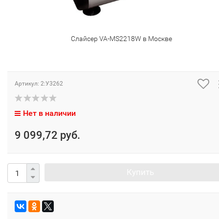
Слайсер VA-MS2218W в Москве
Артикул:
2:У3262
Нет в наличии
9 099,72 руб.
Купить