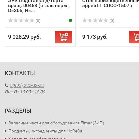
APS Подставка д/торта
Стол производственны
вращ. 00463 (сталь нерж.,
appetiTT СПСО-1507ц
D=305, H=...
(0)
(0)
9 028,29 руб.
9 173 руб.
КОНТАКТЫ
8(995) 222-32-23
Пн—Пт 10:00—18:00
РАЗДЕЛЫ
Запасные части для оборудования Fimar (ЗИП)
Продукты, ингредиенты для HoReCa