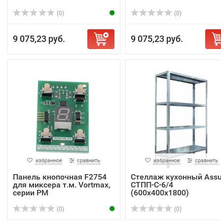
(0)
(0)
9 075,23 руб.
9 075,23 руб.
избранное
сравнить
избранное
сравнить
Панель кнопочная F2754
Стеллаж кухонный Ass
для миксера т.м. Vortmax,
СТПП-С-6/4
серии PM
(600х400х1800)
(0)
(0)