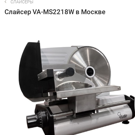
СЛАЙСЕРЫ
Слайсер VA-MS2218W в Москве