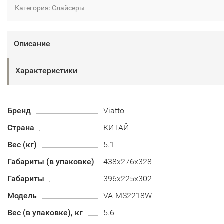
Категория:
Слайсеры
Описание
Характеристики
Бренд
Viatto
Страна
КИТАЙ
Вес (кг)
5.1
Габариты (в упаковке)
438х276х328
Габариты
396х225х302
Модель
VA-MS2218W
Вес (в упаковке), кг
5.6