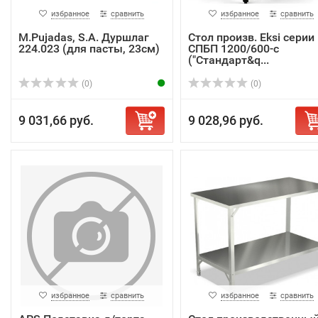
избранное
сравнить
избранное
сравнить
M.Pujadas, S.A. Дуршлаг
Стол произв. Eksi серии
224.023 (для пасты, 23см)
СПБП 1200/600-с
("Стандарт&q...
(0)
(0)
9 031,66 руб.
9 028,96 руб.
избранное
сравнить
избранное
сравнить