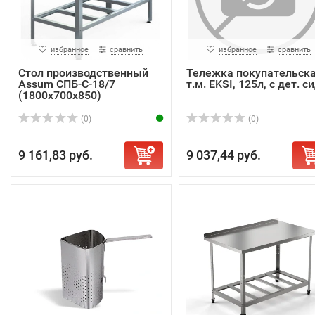
избранное
сравнить
избранное
сравнить
Стол производственный
Тележка покупательск
Assum СПБ-С-18/7
т.м. EKSI, 125л, с дет. си
(1800х700х850)
(0)
(0)
9 161,83 руб.
9 037,44 руб.