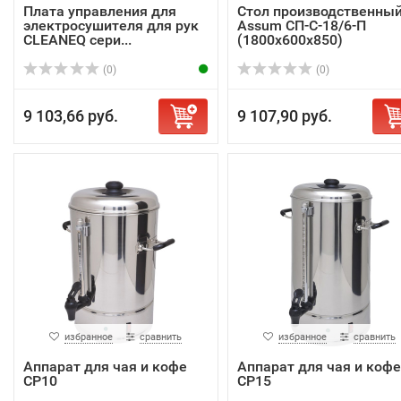
Плата управления для
Стол производственны
электросушителя для рук
Assum СП-С-18/6-П
CLEANEQ сери...
(1800х600х850)
(0)
(0)
9 103,66 руб.
9 107,90 руб.
избранное
сравнить
избранное
сравнить
Аппарат для чая и кофе
Аппарат для чая и кофе
CP10
CP15